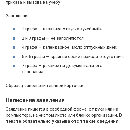
приказа и вызова на учебу.
Заполнение:
1 графа — название отпуска «учебный»;
2 и 3 графы — не заполняются;
4 графа — календарное число отпускных дней;
5 и 6 графы — крайние сроки периода отсутствия;
7 графа — реквизиты документального
основания.
Образец заполнения личной карточки:
Написание заявления
Заявление пишется в свободной форме, от руки или на
компьютере, на чистом листе или бланке организации.
В
тексте обязательно указываются такие сведения: