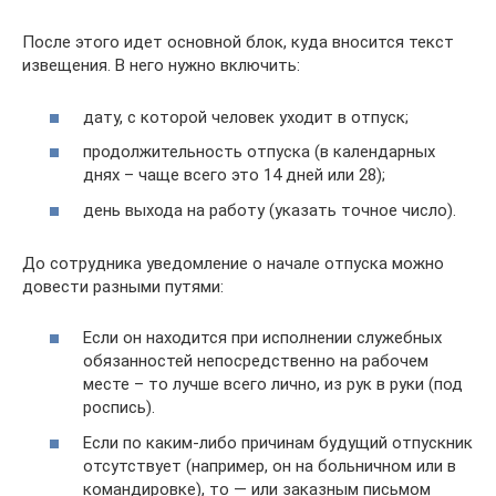
После этого идет основной блок, куда вносится текст
извещения. В него нужно включить:
дату, с которой человек уходит в отпуск;
продолжительность отпуска (в календарных
днях – чаще всего это 14 дней или 28);
день выхода на работу (указать точное число).
До сотрудника уведомление о начале отпуска можно
довести разными путями:
Если он находится при исполнении служебных
обязанностей непосредственно на рабочем
месте – то лучше всего лично, из рук в руки (под
роспись).
Если по каким-либо причинам будущий отпускник
отсутствует (например, он на больничном или в
командировке), то — или заказным письмом