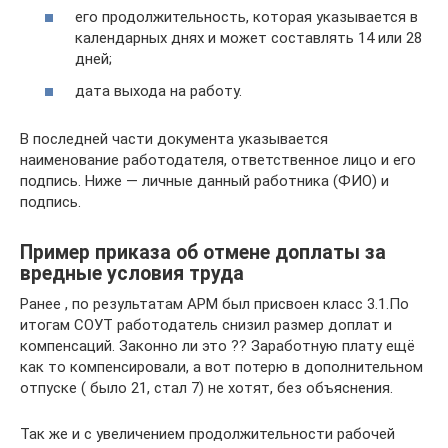
его продолжительность, которая указывается в
календарных днях и может составлять 14 или 28
дней;
дата выхода на работу.
В последней части документа указывается
наименование работодателя, ответственное лицо и его
подпись. Ниже — личные данный работника (ФИО) и
подпись.
Пример приказа об отмене доплаты за
вредные условия труда
Ранее , по результатам АРМ был присвоен класс 3.1.По
итогам СОУТ работодатель снизил размер доплат и
компенсаций. Законно ли это ?? Заработную плату ещё
как то компенсировали, а вот потерю в дополнительном
отпуске ( было 21, стал 7) не хотят, без объяснения.
Так же и с увеличением продолжительности рабочей