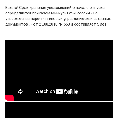
Важно! Срок хранения уведомлений о начале отпуска
определяется приказом Минкультуры России «Об
утверждении перечня типовых управленческих архивных
документов…» от 25.08.2010 № 558 и составляет 5 лет.