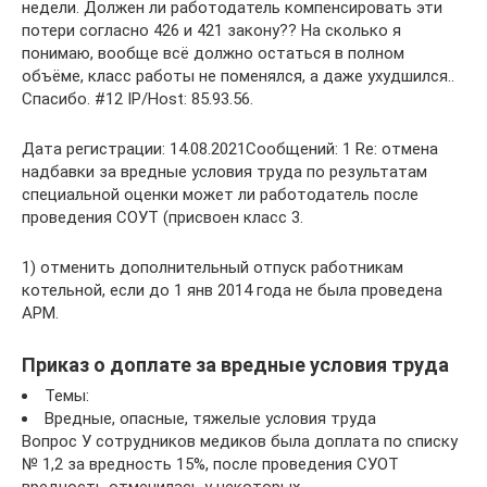
недели. Должен ли работодатель компенсировать эти
потери согласно 426 и 421 закону?? На сколько я
понимаю, вообще всё должно остаться в полном
объёме, класс работы не поменялся, а даже ухудшился..
Спасибо. #12 IP/Host: 85.93.56.
Дата регистрации: 14.08.2021Сообщений: 1 Re: отмена
надбавки за вредные условия труда по результатам
специальной оценки может ли работодатель после
проведения СОУТ (присвоен класс 3.
1) отменить дополнительный отпуск работникам
котельной, если до 1 янв 2014 года не была проведена
АРМ.
Приказ о доплате за вредные условия труда
Темы:
Вредные, опасные, тяжелые условия труда
Вопрос У сотрудников медиков была доплата по списку
№ 1,2 за вредность 15%, после проведения СУОТ
вредность отменилась у некоторых.