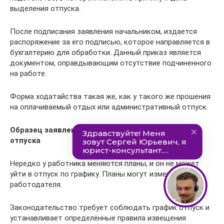
выделения отпуска.
После подписания заявления начальником, издается
распоряжение за его подписью, которое направляется в
бухгалтерию для обработки. Данный приказ является
документом, оправдывающим отсутствие подчиненного
на работе.
Форма ходатайства такая же, как у такого же прошения
на оплачиваемый отдых или административный отпуск.
Образец заявления на отпуск на 1 день в счет
отпуска
Нередко у работника меняются планы, и он не может
уйти в отпуск по графику. Планы могут изменится и у
работодателя.
Законодательство требует соблюдать график отпуск и
устанавливает определённые правила извещения