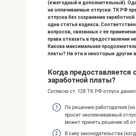
(ежегодный и дополнительный). Одн
на оплачиваемые отпуска: ТК РФ п
отпуска без сохранения заработной
одна статья кодекса. Соответствен
вопросов, связанных с ее применени
права отказать в предоставлении н
Какова максимальная продолжитель
платы? На эти и некоторые другие 
Когда предоставляется о
заработной платы?
Согласно ст. 128 ТК РФ отпуск данно
По решению работодателя (но 
просит неоплачиваемый отпус
может принять решение об отк
В силу законодательства (ког