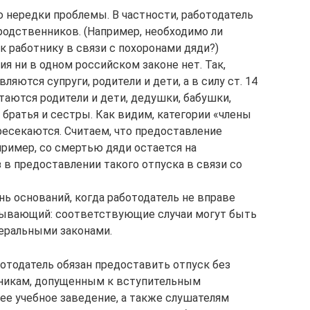
 нередки проблемы. В частности, работодатель
родственников. (Например, необходимо ли
 работнику в связи с похоронами дяди?)
ия ни в одном российском законе нет. Так,
ляются супруги, родители и дети, а в силу ст. 14
аются родители и дети, дедушки, бабушки,
братья и сестры. Как видим, категории «члены
ресекаются. Считаем, что предоставление
пример, со смертью дяди остается на
з в предоставлении такого отпуска в связи со
ь оснований, когда работодатель не вправе
рпывающий: соответствующие случаи могут быть
еральными законами.
ботодатель обязан предоставить отпуск без
дникам, допущенным к вступительным
е учебное заведение, а также слушателям