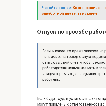
Читайте также:
Компенсация за 
заработной плате: взыскание
Отпуск по просьбе рабо
Если в какое-то время заказов на р
например, на трехдневную неделю,
отпуск за свой счет, чтобы сэкон
работодателя нельзя назвать впол
инициатором ухода в администрат
работник.
Если будет суд, и установят факты пр
могут привлечь к ответственности с