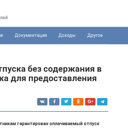
елей
ие
Документация
Доходы
Другое
тпуска без содержания в
ажа для предоставления
тникам гарантирован оплачиваемый отпуск