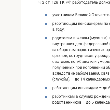
ч. 2 ст. 128 ТК РФ работодатель долж
участникам Великой Отечестве
работающим пенсионерам по ст
в году;
родителям и женам (мужьям) 
внутренних дел, федеральной
за оборотом наркотических с
органов, сотрудников учрежде
системы, погибших или умерши
полученных при исполнении об
вследствие заболевания, свя
(службы), – до 14 календарных
работающим инвалидам – до 6
работникам в случаях рождени
родственников – до 5 календа