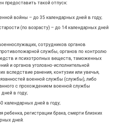
ен предоставить такой отпуск:
нной войны – до 35 календарных дней в году;
арости (по возрасту) – до 14 календарных дней
военнослужащих, сотрудников органов
 противопожарной службы, органов по контролю
редств и психотропных веществ, таможенных
ний и органов уголовно-исполнительной
х вследствие ранения, контузии или увечья,
язанностей военной службы (службы), либо
занного с прохождением военной службы
 дней в году;
0 календарных дней в году;
я ребенка, регистрации брака, смерти близких
рных дней.