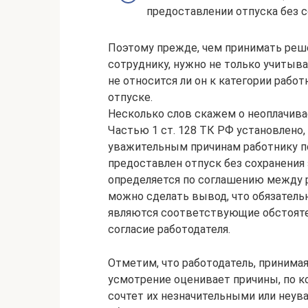
предоставлении отпуска без с
Поэтому прежде, чем принимать реше
сотруднику, нужно не только учитыв
не относится ли он к категории рабо
отпуске.
Несколько слов скажем о неоплачива
Частью 1 ст. 128 ТК РФ установлено
уважительным причинам работнику п
предоставлен отпуск без сохранения
определяется по соглашению между 
можно сделать вывод, что обязатель
являются соответствующие обстояте
согласие работодателя.
Отметим, что работодатель, принимая
усмотрение оценивает причины, по к
сочтет их незначительными или неув