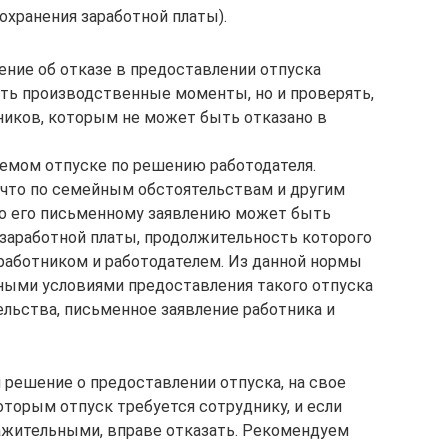
охранения заработной платы).
ние об отказе в предоставлении отпуска
ать производственные моменты, но и проверять,
тников, которым не может быть отказано в
емом отпуске по решению работодателя.
, что по семейным обстоятельствам и другим
о его письменному заявлению может быть
 заработной платы, продолжительность которого
работником и работодателем. Из данной нормы
ными условиями предоставления такого отпуска
льства, письменное заявление работника и
 решение о предоставлении отпуска, на свое
оторым отпуск требуется сотруднику, и если
ажительными, вправе отказать. Рекомендуем