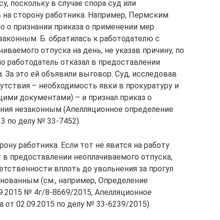
у, поскольку в случае спора суд или
 на сторону работника. Например, Пермским
 о признании приказа о применении мер
аконным. Б. обратилась к работодателю с
иваемого отпуска на день, не указав причину, по
но работодатель отказал в предоставлении
а. За это ей объявили выговор. Суд, исследовав
утствия – необходимость явки в прокуратуру и
ими документами) – и признал приказ о
ния незаконным (Апелляционное определение
3 по делу № 33‑7452).
рону работника. Если тот не явится на работу
т в предоставлении неоплачиваемого отпуска,
тственности вплоть до увольнения за прогул
нованным (см., например, Определение
9.2015 № 4г/8‑8669/2015, Апелляционное
от 02.09.2015 по делу № 33‑6239/2015).