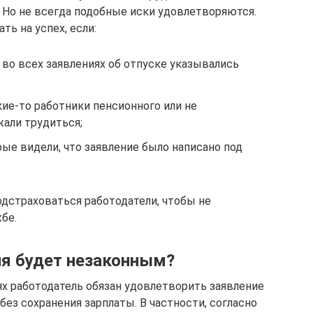
Но не всегда подобные иски удовлетворяются.
ть на успех, если:
 во всех заявлениях об отпуске указывались
кие-то работники пенсионного или не
жали трудиться;
ые видели, что заявление было написано под
одстраховаться работодатели, чтобы не
бе.
ля будет незаконным?
ях работодатель обязан удовлетворить заявление
без сохранения зарплаты. В частности, согласно