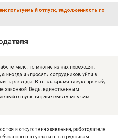
неиспользуемый отпуск, задолженность по
тодателя
аботе мало, то многие из них переходят,
 а иногда и «просят» сотрудников уйти в
омить расходы. В то же время такую просьбу
не законной. Ведь, единственным
ивный отпуск, вправе выступать сам
остоя и отсутствия заявления, работодателя
 обязанностью уплатить сотрудникам