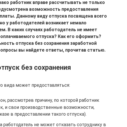
ако работник вправе рассчитывать не только
редусмотрена возможность предоставления
 платы. Данному виду отпуска посвящена всего
но у работодателей возникает немало
ем. В каких случаях работодатель не имеет
еоплачиваемого отпуска? Как его оформить?
ность отпуска без сохранения заработной
вопросы вы найдете ответы, прочитав статью.
тпуск без сохранения
го вида может предоставляться:
он, рассмотрев причину, по которой работник
к, и свои производственные возможности,
азе в предоставлении такого отпуска).
да работодатель не может отказать сотруднику в