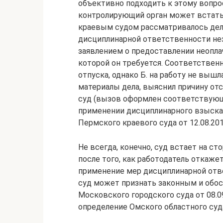
объективно подходить к этому вопрос
контролирующий орган может встать
краевым судом рассматривалось дело
дисциплинарной ответственности нез
заявлением о предоставлении неоплач
которой он требуется. Соответствен
отпуска, однако Б. на работу не вышл
материалы дела, выяснил причину отс
суд (вызов оформлен соответствующ
применении дисциплинарного взыска
Пермского краевого суда от 12.08.201
Не всегда, конечно, суд встает на сто
после того, как работодатель откаже
применение мер дисциплинарной отве
суд может признать законным и обос
Московского городского суда от 08.0
определение Омского областного суда 