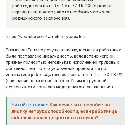
работодателя по п. 8 ч. 1 ст. 77 ТК РФ (отказ от
перевода на другую работу необходимую из-за
медицинского заключения).
https://youtube.com/watch?v=ytcreators
Внимание! Если по результатам медосмотра работнику
была поставлена инвалидность, вследствие чего он
признан полностью негодным к исполнению трудовых
обязанностей, то его увольнение проводится по
инициативе работодателя согласно п. 5 ч. 1 ст. 83 ТК РФ
(признание полностью неспособным к трудовой
деятельности согласно медицинского заключения).
Читайте также:
Как исчислить пособие по
листку нетрудоспособности, если работница
заболела после декретного отпуска?