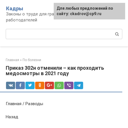
Перейти
Кадры
Для любых предложений по
к
Законы о труде для граждан и
сайту: ckadrov@cp9.ru
контенту
работодателей
Поиск:
Главная
»
По болезни
Приказ 302н отменили – как проходить
медосмотры в 2021 году
Главная / Разводы
Назад