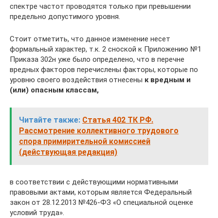
спектре частот проводятся только при превышении
предельно допустимого уровня.
Стоит отметить, что данное изменение несет
формальный характер, т.к. 2 сноской к Приложению №1
Приказа 302н уже было определено, что в перечне
вредных факторов перечислены факторы, которые по
уровню своего воздействия отнесены
к вредным и
(или) опасным классам,
Читайте также:
Статья 402 ТК РФ.
Рассмотрение коллективного трудового
спора примирительной комиссией
(действующая редакция)
в соответствии с действующими нормативными
правовыми актами, которым является Федеральный
закон от 28.12.2013 №426-ФЗ «О специальной оценке
условий труда».