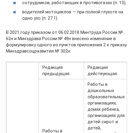
сотрудников, работающих в противогазах (п. 13);
водителей мотоциклов — при полной глухоте на
одно ухо (п. 27.1).
В 2021 году приказом от 06.02.2018 Минтруда России №
62н и Минздрава России № 49н внесено изменение в
формулировку одного из пунктов приложения 2 к приказу
Минздравсоцразвития № 302н:
Редакция
Редакция
предыдущая
действующая
Работы в
дошкольных
образовательных
организациях,
домах ребенка,
организациях для
детей-сирот и
детей,
Работы в