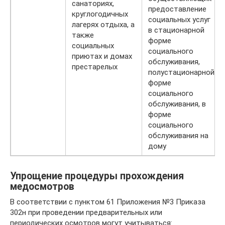
санаториях,
предоставление
круглогодичных
социальных услуг
лагерях отдыха, а
в стационарной
также
форме
социальных
социального
приютах и домах
обслуживания,
престарелых
полустационарной
форме
социального
обслуживания, в
форме
социального
обслуживания на
дому
Упрощение процедуры прохождения
медосмотров
В соответствии с пунктом 61 Приложения №3 Приказа
302н при проведении предварительных или
периодических осмотров могут учитываться: