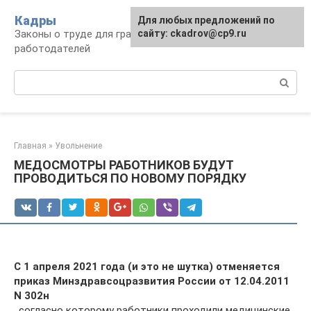
Перейти
Кадры
Для любых предложений по
к
Законы о труде для граждан и
сайту: ckadrov@cp9.ru
контенту
работодателей
Поиск:
Главная
»
Увольнение
МЕДОСМОТРЫ РАБОТНИКОВ БУДУТ
ПРОВОДИТЬСЯ ПО НОВОМУ ПОРЯДКУ
С 1 апреля 2021 года (и это не шутка) отменяется
приказ Минздравсоцразвития России от 12.04.2011
N 302н
, согласно которому работники проходили медицинские