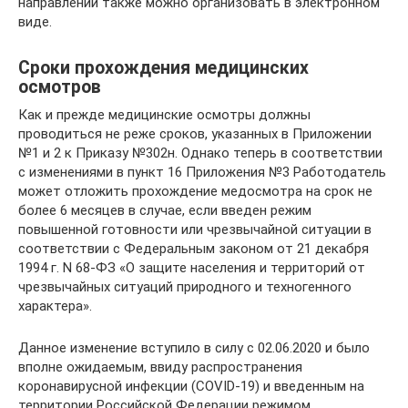
направлений также можно организовать в электронном
виде.
Сроки прохождения медицинских
осмотров
Как и прежде медицинские осмотры должны
проводиться не реже сроков, указанных в Приложении
№1 и 2 к Приказу №302н. Однако теперь в соответствии
с изменениями в пункт 16 Приложения №3 Работодатель
может отложить прохождение медосмотра на срок не
более 6 месяцев в случае, если введен режим
повышенной готовности или чрезвычайной ситуации в
соответствии с Федеральным законом от 21 декабря
1994 г. N 68-ФЗ «О защите населения и территорий от
чрезвычайных ситуаций природного и техногенного
характера».
Данное изменение вступило в силу с 02.06.2020 и было
вполне ожидаемым, ввиду распространения
коронавирусной инфекции (COVID-19) и введенным на
территории Российской Федерации режимом