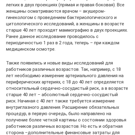
легких в двух проекциях (прямая и правая боковая). Все
женщины осматриваются врачом – акушером-
гинекологом с проведением бактериологического и
цитологического исследований, а женщины в возрасте
старше 40 лет проходят маммографию в двух проекциях.
Ранее данное исследование проводилось с
периодичностью 1 раз в 2 года, теперь – при каждом
медицинском осмотре.
Также появились и новые виды исследований для
работников различных возрастов. Так, например, с 18
лет необходимо измерение артериального давления на
периферических артериях, с 18 до 40 лет определяется
относительный сердечно-сосудистый риск, а в возрасте
старше 40 лет – абсолютный сердечно-сосудистый
риск. Начиная с 40 лет также требуется измерение
внутриглазного давления. Расширение обязательных
процедур, в первую очередь, было направлено на
получение более четкой картины о состоянии здоровья
работников различных возрастов. Но есть и обратная
сторона –дополнительные финансовые затраты для