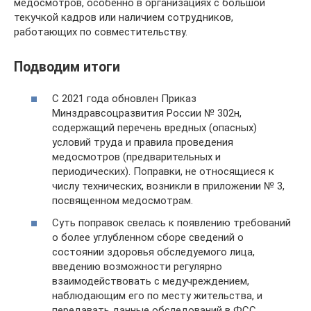
медосмотров, особенно в организациях с большой
текучкой кадров или наличием сотрудников,
работающих по совместительству.
Подводим итоги
С 2021 года обновлен Приказ
Минздравсоцразвития России № 302н,
содержащий перечень вредных (опасных)
условий труда и правила проведения
медосмотров (предварительных и
периодических). Поправки, не относящиеся к
числу технических, возникли в приложении № 3,
посвященном медосмотрам.
Суть поправок свелась к появлению требований
о более углубленном сборе сведений о
состоянии здоровья обследуемого лица,
введению возможности регулярно
взаимодействовать с медучреждением,
наблюдающим его по месту жительства, и
передавать данные обследований в ФСС.