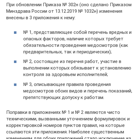
При обновлении Приказа № 302н (оно сделано Приказом
Минздрава России от 13.12.2019 № 1032н) изменения
внесены в 3 приложения к нему:
№ 1, представляющее собой перечень вредных и
опасных факторов, наличие которых требует
обязательности проведения медосмотров (как
предварительных, так и периодических);
№ 2, состоящее из перечня работ, участие в
выполнении которых обязывает к установлению
контроля за здоровьем исполнителей;
№ 3, описывающее правила проведения
медосмотров обоих видов и перечень показаний,
препятствующих допуску к работам.
Поправки в приложениях № 1 и № 2 являются чисто
техническими, вызванными уточнением формулировок и
корректировкой номеров пунктов правил, на которые
ссылаются эти приложения. Наиболее существенным
изменениям для обоих приложений стало исключение из