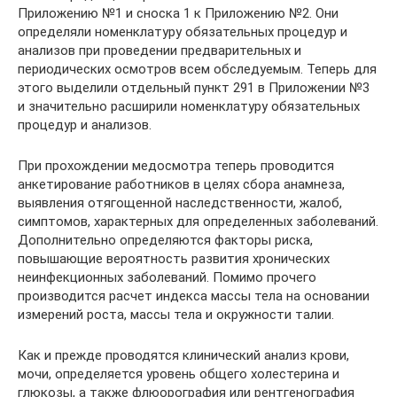
Приложению №1 и сноска 1 к Приложению №2. Они
определяли номенклатуру обязательных процедур и
анализов при проведении предварительных и
периодических осмотров всем обследуемым. Теперь для
этого выделили отдельный пункт 291 в Приложении №3
и значительно расширили номенклатуру обязательных
процедур и анализов.
При прохождении медосмотра теперь проводится
анкетирование работников в целях сбора анамнеза,
выявления отягощенной наследственности, жалоб,
симптомов, характерных для определенных заболеваний.
Дополнительно определяются факторы риска,
повышающие вероятность развития хронических
неинфекционных заболеваний. Помимо прочего
производится расчет индекса массы тела на основании
измерений роста, массы тела и окружности талии.
Как и прежде проводятся клинический анализ крови,
мочи, определяется уровень общего холестерина и
глюкозы, а также флюорография или рентгенография