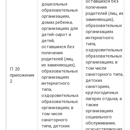
оставшихся без
дошкольных
попечения
образовательных
родителей (лиц, их
организациях,
заменяющих),
домах ребенка,
образовательных
организациях для
организациях
детей-сирот и
интернатного
детей,
типа,
оставшихся без
оздоровительных
попечения
образовательных
родителей (лиц,
организациях, в
их заменяющих),
том числе
П. 20
образовательных
санаторного типа,
приложения
организациях
детских
2
интернатного
санаториях,
типа,
круглогодичных
оздоровительных
лагерях отдыха, а
образовательных
также
организациях, в
организациях
том числе
социального
санаторного
обслуживания,
типа, детских
осуществляющих