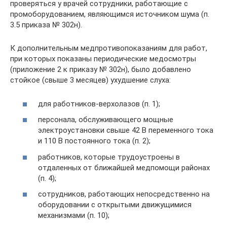
проверяться у врачей сотрудники, работающие с
промоборудованием, являющимся источником шума (п.
3.5 приказа № 302н).
К дополнительным медпротивопоказаниям для работ,
при которых показаны периодические медосмотры
(приложение 2 к приказу № 302н), было добавлено
стойкое (свыше 3 месяцев) ухудшение слуха:
для работников-верхолазов (п. 1);
персонала, обслуживающего мощные
электроустановки свыше 42 В переменного тока
и 110 В постоянного тока (п. 2);
работников, которые трудоустроены в
отдаленных от ближайшей медпомощи районах
(п. 4);
сотрудников, работающих непосредственно на
оборудовании с открытыми движущимися
механизмами (п. 10);