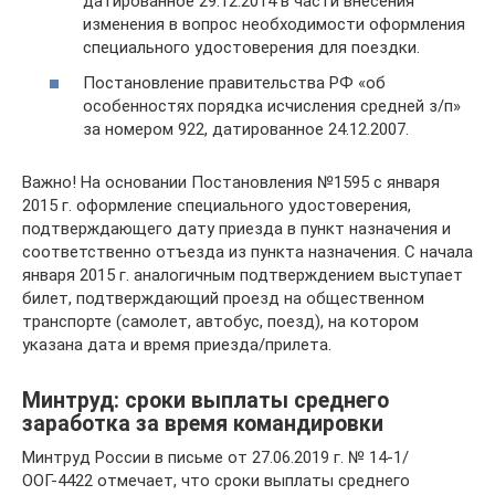
датированное 29.12.2014 в части внесения
изменения в вопрос необходимости оформления
специального удостоверения для поездки.
Постановление правительства РФ «об
особенностях порядка исчисления средней з/п»
за номером 922, датированное 24.12.2007.
Важно! На основании Постановления №1595 с января
2015 г. оформление специального удостоверения,
подтверждающего дату приезда в пункт назначения и
соответственно отъезда из пункта назначения. С начала
января 2015 г. аналогичным подтверждением выступает
билет, подтверждающий проезд на общественном
транспорте (самолет, автобус, поезд), на котором
указана дата и время приезда/прилета.
Минтруд: сроки выплаты среднего
заработка за время командировки
Минтруд России в письме от 27.06.2019 г. № 14-1/
ООГ-4422 отмечает, что сроки выплаты среднего