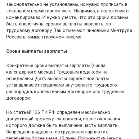
законодательно не установлены, их нужно прописать в
локальном нормативном акте. Например, в положении о
командировках. И нужно учесть, что эти сроки должны
быть аналогичны срокам выплаты зарплаты по
трудовому договору. Так отмечают чиновники Минтруда
России в комментируемом письме.
Сроки выплаты зарплаты
Конкретные сроки выплаты зарплаты (числа
календарного месяца) Трудовым кодексом не
определены. Дату выплаты заработной платы
устанавливают правилами внутреннего трудового
распорядка, коллективным договором или трудовым
договором.
Но статьей 136 ТК РФ определен максимально
допустимый промежуток времени, после окончания
которого должна быть выплачена часть зарплаты.
Запрещено выдавать сотрудникам зарплату с
перерывом более чем в 15 дней. Промежутки между