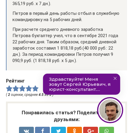
365,19 руб. х 7 дн.).
Петров в первый день работы отбыл в служебную
командировку на 5 рабочих дней.
При расчете среднего дневного заработка
Петрова бухгалтер учел, что в сентябре 2021 года
22 рабочих дня. Таким образом, средний дневной
заработок составил 1 818,18 руб.(40 000 руб.: 22
дн.). За период командировки Петров получил 9
090,9 руб. (1 818,18 руб. х 5 дн.).
Рейтинг
(
2
оценки, среднее
4.5
из
5
)
Понравилась статья? Поделиться с
друзьями: