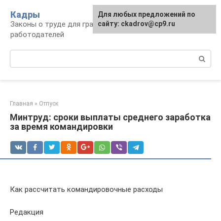
Перейти
Кадры
Для любых предложений по
к
Законы о труде для граждан и
сайту: ckadrov@cp9.ru
контенту
работодателей
Поиск:
Главная
»
Отпуск
Минтруд: сроки выплаты среднего заработка
за время командировки
Как рассчитать командировочные расходы
Редакция