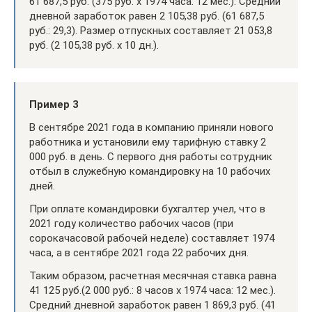
61 687,5 руб. (375 руб. х 1974 часа: 12 мес.). Средний
дневной заработок равен 2 105,38 руб. (61 687,5
руб.: 29,3). Размер отпускных составляет 21 053,8
руб. (2 105,38 руб. х 10 дн.).
Пример 3
В сентябре 2021 года в компанию приняли нового
работника и установили ему тарифную ставку 2
000 руб. в день. С первого дня работы сотрудник
отбыл в служебную командировку на 10 рабочих
дней.
При оплате командировки бухгалтер учел, что в
2021 году количество рабочих часов (при
сорокачасовой рабочей неделе) составляет 1974
часа, а в сентябре 2021 года 22 рабочих дня.
Таким образом, расчетная месячная ставка равна
41 125 руб.(2 000 руб.: 8 часов х 1974 часа: 12 мес.).
Средний дневной заработок равен 1 869,3 руб. (41