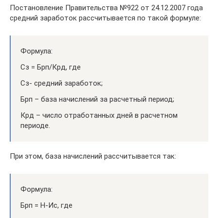
Постановление Правительства №922 от 24.12.2007 года
средний заработок рассчитывается по такой формуле:
Формула:
Сз = Брп/Крд, где
Сз- средний заработок;
Брп – база начислений за расчетный период;
Крд – число отработанных дней в расчетном
периоде.
При этом, база начислений рассчитывается так:
Формула:
Брп = Н-Ис, где