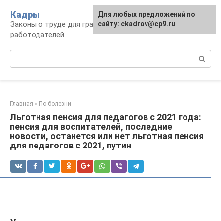
Перейти
Кадры
Для любых предложений по
к
Законы о труде для граждан и
сайту: ckadrov@cp9.ru
контенту
работодателей
Поиск:
Главная
»
По болезни
Льготная пенсия для педагогов с 2021 года:
пенсия для воспитателей, последние
новости, останется или нет льготная пенсия
для педагогов с 2021, путин