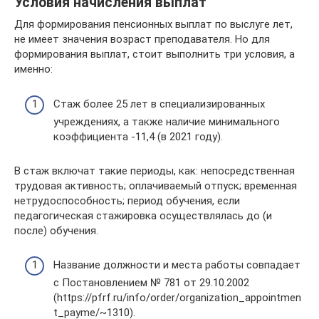
Условия начисления выплат
Для формирования пенсионных выплат по выслуге лет,
не имеет значения возраст преподавателя. Но для
формирования выплат, стоит выполнить три условия, а
именно:
Стаж более 25 лет в специализированных
учреждениях, а также наличие минимального
коэффициента -11,4 (в 2021 году).
В стаж включат такие периоды, как: непосредственная
трудовая активность; оплачиваемый отпуск; временная
нетрудоспособность; период обучения, если
педагогическая стажировка осуществлялась до (и
после) обучения.
Название должности и места работы совпадает
с Постановлением № 781 от 29.10.2002
(https://pfrf.ru/info/order/organization_appointmen
t_payme/~1310).