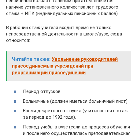
пенсионный возраст. Главным при этом, является
наличие установленного количества лет трудового
стажа + ИПК (индивидуальных пенсионных баллов).
В рабочий стаж учителя входит время не только
непосредственной деятельности в школе/вузе, сюда
относится:
Читайте также:
Увольнение руководителей
присоединяемых учреждений при
реорганизации присоединении
Период отпусков.
Больничные (должен иметься больничный лист).
Время декретного отпуска (учитывается в стаж
за период до 1992 года).
Период учебы в вузе (если до процесса обучения
и после него осуществлялась преподавательская