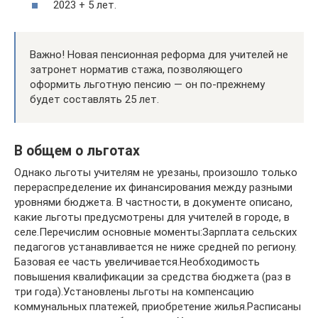
2023 + 5 лет.
Важно! Новая пенсионная реформа для учителей не
затронет норматив стажа, позволяющего
оформить льготную пенсию — он по-прежнему
будет составлять 25 лет.
В общем о льготах
Однако льготы учителям не урезаны, произошло только
перераспределение их финансирования между разными
уровнями бюджета. В частности, в документе описано,
какие льготы предусмотрены для учителей в городе, в
селе.Перечислим основные моменты:Зарплата сельских
педагогов устанавливается не ниже средней по региону.
Базовая ее часть увеличивается.Необходимость
повышения квалификации за средства бюджета (раз в
три года).Установлены льготы на компенсацию
коммунальных платежей, приобретение жилья.Расписаны