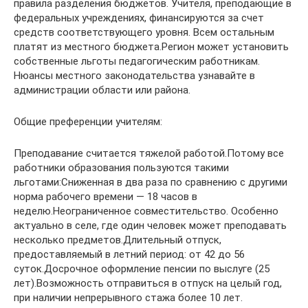
правила разделения бюджетов. Учителя, преподающие в
федеральных учреждениях, финансируются за счет
средств соответствующего уровня. Всем остальным
платят из местного бюджета.Регион может установить
собственные льготы педагогическим работникам.
Нюансы местного законодательства узнавайте в
администрации области или района.
Общие преференции учителям:
Преподавание считается тяжелой работой.Потому все
работники образования пользуются такими
льготами:Сниженная в два раза по сравнению с другими
норма рабочего времени — 18 часов в
неделю.Неограниченное совместительство. Особенно
актуально в селе, где один человек может преподавать
несколько предметов.Длительный отпуск,
предоставляемый в летний период: от 42 до 56
суток.Досрочное оформление пенсии по выслуге (25
лет).Возможность отправиться в отпуск на целый год,
при наличии непрерывного стажа более 10 лет.