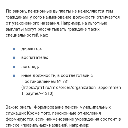
По закону, пенсионные выплаты не начисляются тем
гражданам, у кого наименование должности отличается
от узаконенного названия. Например, на льготные
выплаты могут рассчитывать граждане таких
специальностей, как:
директор;
воспитатель;
логопед;
иные должности, в соответствии с
Постановлением № 781
(https://pfrf.ru/info/order/organization_appointmen
t_payme/~1310).
Важно знать! Формирование пенсии муниципальных
служащих Кроме того, пенсионные отчисления
формируются, если наименование учреждения состоит в
списке «правильных» названий, например: