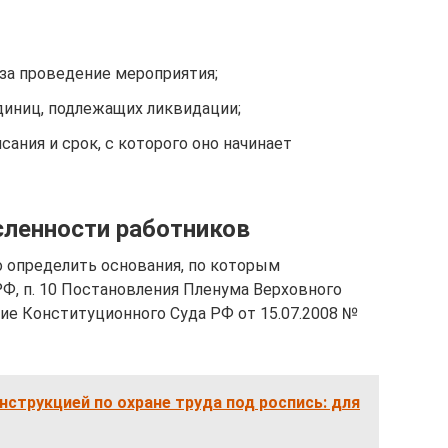
за проведение мероприятия;
диниц, подлежащих ликвидации;
сания и срок, с которого оно начинает
ленности работников
 определить основания, по которым
 РФ, п. 10 Постановления Пленума Верховного
ние Конституционного Суда РФ от 15.07.2008 №
нструкцией по охране труда под роспись: для