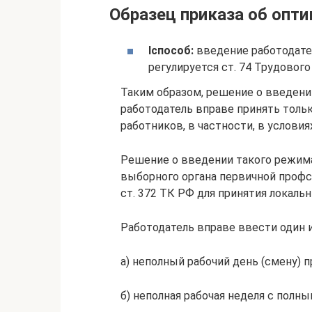
Образец приказа об опт
I
способ:
введение работодате
регулируется ст. 74 Трудовог
Таким образом, решение о введени
работодатель вправе принять толь
работников, в частности, в услови
Решение о введении такого режим
выборного органа первичной профс
ст. 372 ТК РФ для принятия локаль
Работодатель вправе ввести один 
а) неполный рабочий день (смену) п
б) неполная рабочая неделя с полн