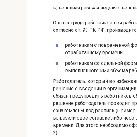
в) неполная рабочая неделя с непо
Оплата труда работников при работ
согласно ст. 93 ТК РФ, производитс
работникам с повременной фо
отработанному времени;
работникам со сдельной форм
выполненного ими объема раб
Работодатель, который во избежан
решение о введении в организации 
обязан предупредить работников об
решение работодатель проводит п
ознакомлены под роспись (Пример 1
выразили свое согласие либо несог
времени. Для этого необходимо оф
2).