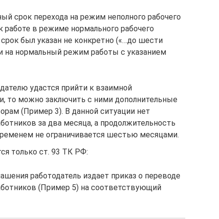
ный срок перехода на режим неполного рабочего
к работе в режиме нормального рабочего
 срок был указан не конкретно («…до шести
ии на нормальный режим работы с указанием
одателю удастся прийти к взаимной
и, то можно заключить с ними дополнительные
рам (Пример 3). В данной ситуации нет
ботников за два месяца, а продолжительность
временем не ограничивается шестью месяцами.
ся только ст. 93 ТК РФ:
лашения работодатель издает приказ о переводе
работников (Пример 5) на соответствующий