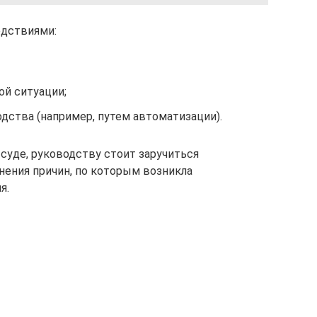
едствиями:
ой ситуации;
дства (например, путем автоматизации).
суде, руководству стоит заручиться
ения причин, по которым возникла
я.