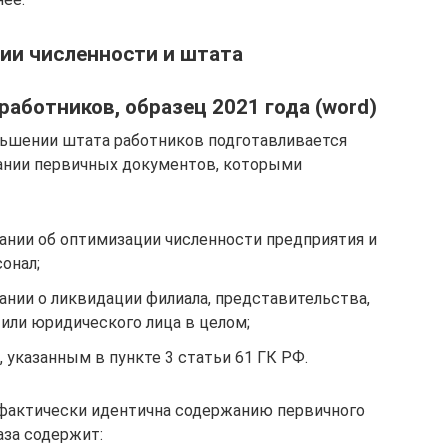
ии численности и штата
аботников, образец 2021 года (word)
ьшении штата работников подготавливается
вании первичных документов, которыми
нии об оптимизации численности предприятия и
онал;
нии о ликвидации филиала, представительства,
или юридического лица в целом;
 указанным в пункте 3 статьи 61 ГК РФ.
фактически идентична содержанию первичного
аза содержит: