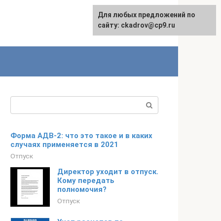
Для любых предложений по
сайту: ckadrov@cp9.ru
Поиск:
Форма АДВ-2: что это такое и в каких
случаях применяется в 2021
Отпуск
Директор уходит в отпуск.
Кому передать
полномочия?
Отпуск