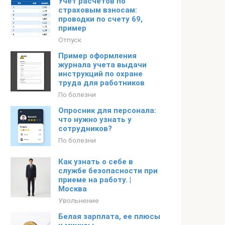
Учет расчетов по
страховым взносам:
проводки по счету 69,
пример
Отпуск
Пример оформления
журнала учета выдачи
инструкций по охране
труда для работников
По болезни
Опросник для персонала:
что нужно узнать у
сотрудников?
По болезни
Как узнать о себе в
службе безопасности при
приеме на работу. |
Москва
Увольнение
Белая зарплата, ее плюсы