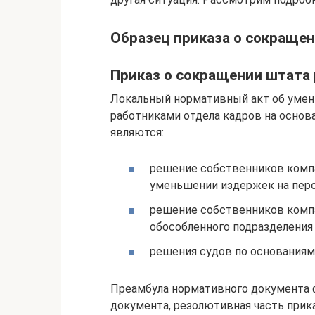
Образец приказа о сокращен
Приказ о сокращении штата р
Локальный нормативный акт об умен
работниками отдела кадров на осно
являются:
решение собственников компа
уменьшении издержек на перс
решение собственников компа
обособленного подразделения 
решения судов по основаниям,
Преамбула нормативного документа 
документа, резолютивная часть прик