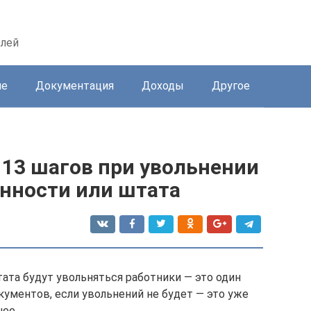
елей
ие
Документация
Доходы
Другое
 13 шагов при увольнении
нности или штата
ата будут увольняться работники — это один
ументов, если увольнений не будет — это уже
нее.