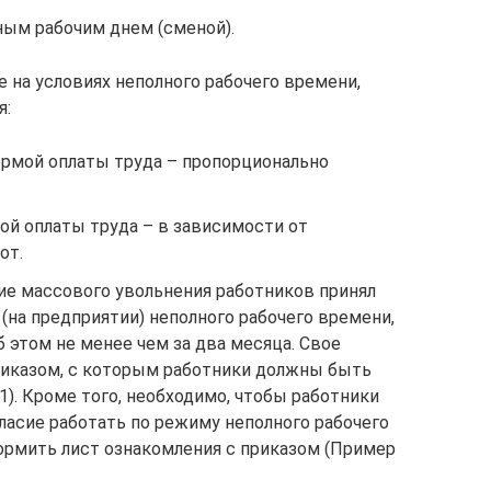
лным рабочим днем (сменой).
е на условиях неполного рабочего времени,
я:
рмой оплаты труда – пропорционально
ой оплаты труда – в зависимости от
от.
ие массового увольнения работников принял
(на предприятии) неполного рабочего времени,
 этом не менее чем за два месяца. Свое
риказом, с которым работники должны быть
). Кроме того, необходимо, чтобы работники
ласие работать по режиму неполного рабочего
ормить лист ознакомления с приказом (Пример