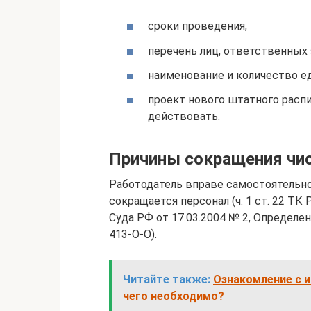
сроки проведения;
перечень лиц, ответственных 
наименование и количество е
проект нового штатного распи
действовать.
Причины сокращения чис
Работодатель вправе самостоятельно
сокращается персонал (ч. 1 ст. 22 ТК
Суда РФ от 17.03.2004 № 2, Определе
413-О-О).
Читайте также:
Ознакомление с и
чего необходимо?