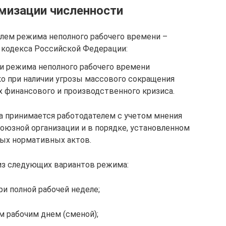
имизации численности
лем режима неполного рабочего времени –
о кодекса Российской Федерации:
и режима неполного рабочего времени
ко при наличии угрозы массового сокращения
ях финансового и производственного кризиса.
а принимается работодателем с учетом мнения
оюзной организации и в порядке, установленном
ных нормативных актов.
из следующих вариантов режима:
ри полной рабочей неделе;
ым рабочим днем (сменой);