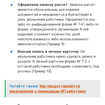
Оформляем записку-расчет.
Записка-расчет
является обязательным для издания
документом и направляется в бухгалтерию в
день увольнения работника. Оформляется она
либо по унифицированной форме № Т-61 либо по
форме, утвержденной в организации. В ней
кадровик отражает количество дней
неиспользованного либо использованного
авансом отпуска (Пример 9).
Вносим запись в личную карточку.
Об
увольнении работника нужно сделать запись в
разделе XI личной карточки формы № Т-2, с
которой работника необходимо ознакомить под
роспись (Пример 10).
Читайте также:
Как предоставляется
уведомление о ликвидации ИП работнику