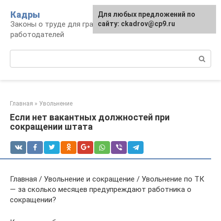
Перейти
Кадры
Для любых предложений по
к
Законы о труде для граждан и
сайту: ckadrov@cp9.ru
контенту
работодателей
Поиск:
Главная
»
Увольнение
Если нет вакантных должностей при
сокращении штата
Главная / Увольнение и сокращение / Увольнение по ТК
— за сколько месяцев предупреждают работника о
сокращении?