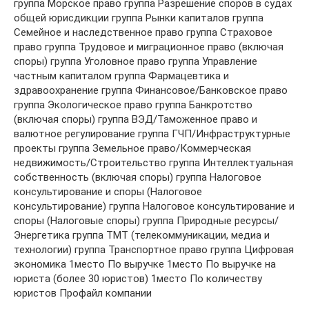
группа Морское право группа Разрешение споров в судах
общей юрисдикции группа Рынки капиталов группа
Семейное и наследственное право группа Страховое
право группа Трудовое и миграционное право (включая
споры) группа Уголовное право группа Управление
частным капиталом группа Фармацевтика и
здравоохранение группа Финансовое/Банковское право
группа Экологическое право группа Банкротство
(включая споры) группа ВЭД/Таможенное право и
валютное регулирование группа ГЧП/Инфраструктурные
проекты группа Земельное право/Коммерческая
недвижимость/Строительство группа Интеллектуальная
собственность (включая споры) группа Налоговое
консультирование и споры (Налоговое
консультирование) группа Налоговое консультирование и
споры (Налоговые споры) группа Природные ресурсы/
Энергетика группа ТМТ (телекоммуникации, медиа и
технологии) группа Транспортное право группа Цифровая
экономика 1место По выручке 1место По выручке на
юриста (более 30 юристов) 1место По количеству
юристов Профайл компании