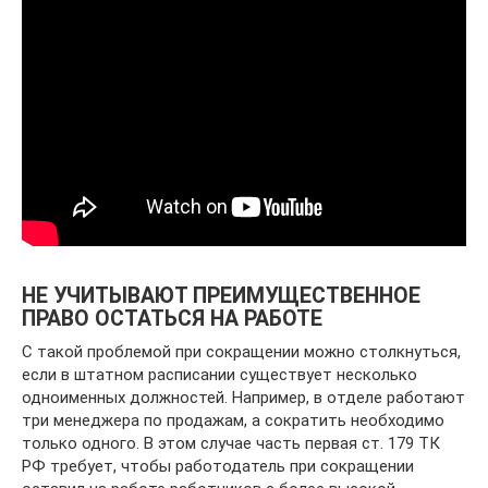
НЕ УЧИТЫВАЮТ ПРЕИМУЩЕСТВЕННОЕ
ПРАВО ОСТАТЬСЯ НА РАБОТЕ
С такой проблемой при сокращении можно столкнуться,
если в штатном расписании существует несколько
одноименных должностей. Например, в отделе работают
три менеджера по продажам, а сократить необходимо
только одного. В этом случае часть первая ст. 179 ТК
РФ требует, чтобы работодатель при сокращении