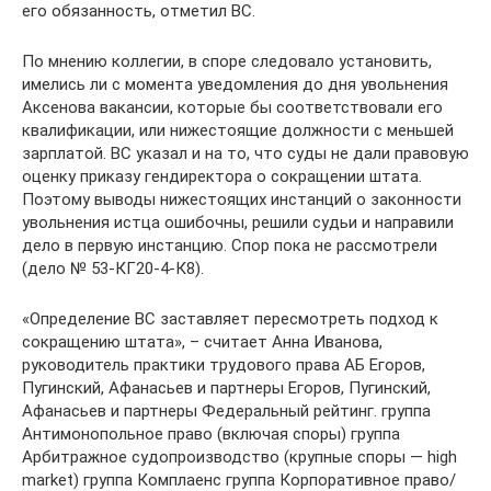
его обязанность, отметил ВС.
По мнению коллегии, в споре следовало установить,
имелись ли с момента уведомления до дня увольнения
Аксенова вакансии, которые бы соответствовали его
квалификации, или нижестоящие должности с меньшей
зарплатой. ВС указал и на то, что суды не дали правовую
оценку приказу гендиректора о сокращении штата.
Поэтому выводы нижестоящих инстанций о законности
увольнения истца ошибочны, решили судьи и направили
дело в первую инстанцию. Спор пока не рассмотрели
(дело № 53-КГ20-4-К8).
«Определение ВС заставляет пересмотреть подход к
сокращению штата», – считает Анна Иванова,
руководитель практики трудового права АБ Егоров,
Пугинский, Афанасьев и партнеры Егоров, Пугинский,
Афанасьев и партнеры Федеральный рейтинг. группа
Антимонопольное право (включая споры) группа
Арбитражное судопроизводство (крупные споры — high
market) группа Комплаенс группа Корпоративное право/