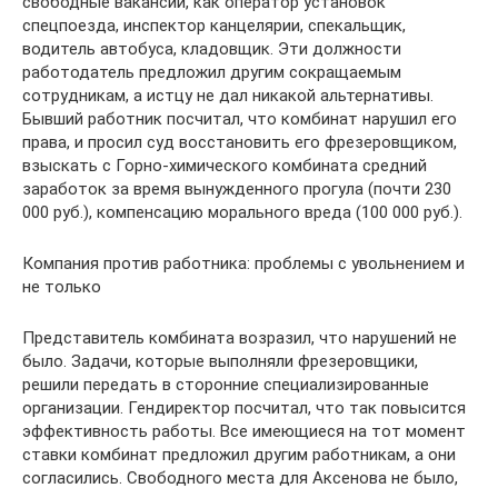
свободные вакансии, как оператор установок
спецпоезда, инспектор канцелярии, спекальщик,
водитель автобуса, кладовщик. Эти должности
работодатель предложил другим сокращаемым
сотрудникам, а истцу не дал никакой альтернативы.
Бывший работник посчитал, что комбинат нарушил его
права, и просил суд восстановить его фрезеровщиком,
взыскать с Горно-химического комбината средний
заработок за время вынужденного прогула (почти 230
000 руб.), компенсацию морального вреда (100 000 руб.).
Компания против работника: проблемы с увольнением и
не только
Представитель комбината возразил, что нарушений не
было. Задачи, которые выполняли фрезеровщики,
решили передать в сторонние специализированные
организации. Гендиректор посчитал, что так повысится
эффективность работы. Все имеющиеся на тот момент
ставки комбинат предложил другим работникам, а они
согласились. Свободного места для Аксенова не было,