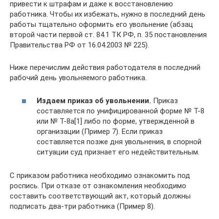
привести к штрафам и даже к восстановлению
работника. Чтобы их избежать, нужно в последний день
работы тщательно оформить его увольнение (абзац
второй части первой ст. 84.1 ТК РФ, п. 35 постановления
Правительства РФ от 16.04.2003 № 225).
Ниже перечислим действия работодателя в последний
рабочий день увольняемого работника.
Издаем приказ об увольнении.
Приказ
составляется по унифицированной форме № Т-8
или № Т-8а[1] либо по форме, утвержденной в
организации (Пример 7). Если приказ
составляется позже дня увольнения, в спорной
ситуации суд признает его недействительным.
С приказом работника необходимо ознакомить под
роспись. При отказе от ознакомления необходимо
составить соответствующий акт, который должны
подписать два-три работника (Пример 8).