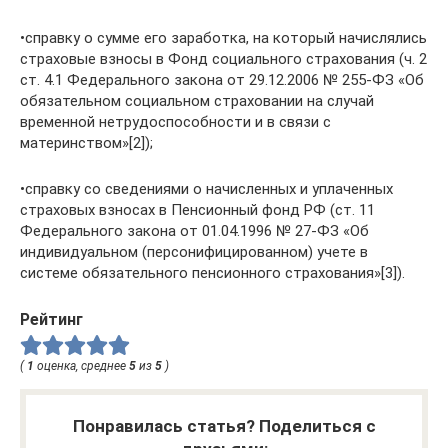
•справку о сумме его заработка, на который начислялись
страховые взносы в Фонд социального страхования (ч. 2
ст. 4.1 Федерального закона от 29.12.2006 № 255-ФЗ «Об
обязательном социальном страховании на случай
временной нетрудоспособности и в связи с
материнством»[2]);
•справку со сведениями о начисленных и уплаченных
страховых взносах в Пенсионный фонд РФ (ст. 11
Федерального закона от 01.04.1996 № 27-ФЗ «Об
индивидуальном (персонифицированном) учете в
системе обязательного пенсионного страхования»[3]).
Рейтинг
(
1
оценка, среднее
5
из
5
)
Понравилась статья? Поделиться с