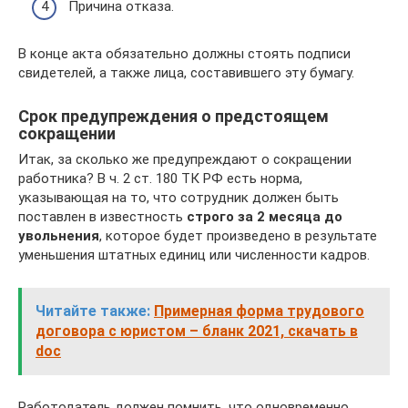
Причина отказа.
В конце акта обязательно должны стоять подписи
свидетелей, а также лица, составившего эту бумагу.
Срок предупреждения о предстоящем
сокращении
Итак, за сколько же предупреждают о сокращении
работника? В ч. 2 ст. 180 ТК РФ есть норма,
указывающая на то, что сотрудник должен быть
поставлен в известность
строго за 2 месяца до
увольнения
, которое будет произведено в результате
уменьшения штатных единиц или численности кадров.
Читайте также:
Примерная форма трудового
договора с юристом – бланк 2021, скачать в
doc
Работодатель должен помнить, что одновременно