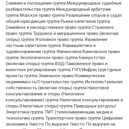
Слияния и поглощения группа Международные судебные
разбирательства группа Международный арбитраж
группа Морское право группа Разрешение споров в судах
общей юрисдикции группа Рынки капиталов группа
Семейное и наследственное право группа Страховое
право группа Трудовое и миграционное право (включая
споры) группа Уголовное право группа Управление
частным капиталом группа Фармацевтика и
здравоохранение группа Финансовое/Банковское право
группа Экологическое право группа Банкротство
(включая споры) группа ВЭД/Таможенное право и
валютное регулирование группа ГЧП/Инфраструктурные
проекты группа Земельное право/Коммерческая
недвижимость/Строительство группа Интеллектуальная
собственность (включая споры) группа Налоговое
консультирование и споры (Налоговое
консультирование) группа Налоговое консультирование и
споры (Налоговые споры) группа Природные ресурсы/
Энергетика группа ТМТ (телекоммуникации, медиа и
технологии) группа Транспортное право группа Цифровая
экономика 1место По выручке 1место По выручке на