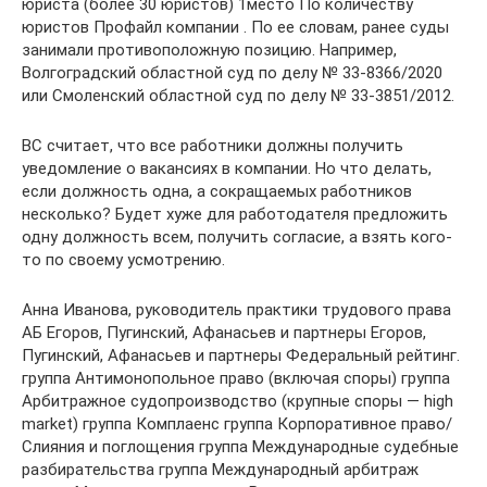
юриста (более 30 юристов) 1место По количеству
юристов Профайл компании . По ее словам, ранее суды
занимали противоположную позицию. Например,
Волгоградский областной суд по делу № 33-8366/2020
или Смоленский областной суд по делу № 33-3851/2012.
ВС считает, что все работники должны получить
уведомление о вакансиях в компании. Но что делать,
если должность одна, а сокращаемых работников
несколько? Будет хуже для работодателя предложить
одну должность всем, получить согласие, а взять кого-
то по своему усмотрению.
Анна Иванова, руководитель практики трудового права
АБ Егоров, Пугинский, Афанасьев и партнеры Егоров,
Пугинский, Афанасьев и партнеры Федеральный рейтинг.
группа Антимонопольное право (включая споры) группа
Арбитражное судопроизводство (крупные споры — high
market) группа Комплаенс группа Корпоративное право/
Слияния и поглощения группа Международные судебные
разбирательства группа Международный арбитраж