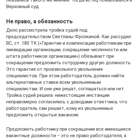
оказались такого же мнения. Тогда истец пожаловался в
Верховный суд.
Не право, а обязанность
Дело рассмотрела тройка судей под
председательством Светланы Фролкиной. Как рассудил
ВС, ст. 180 ТК («Гарантии и компенсации работникам при
ликвидации организации, сокращении численности или
штата работников организации») обязывает при
сокращении предложить сотруднику другую должность.
Это гарантия от произвольного увольнения
специалистов. При этом работодатель должен найти
альтернативные ставки всем увольняемым
специалистам. И они уже решат, соглашаться или нет.
Тройка судей решила: нижестоящие инстанции
неправомерно согласились с доводами ответчика, что
работодатель сам решает, кому из увольняемых
предложить открытые вакансии.
Предложить работнику при сокращении все имеющиеся
вакантные должности – это не право работодателя, а