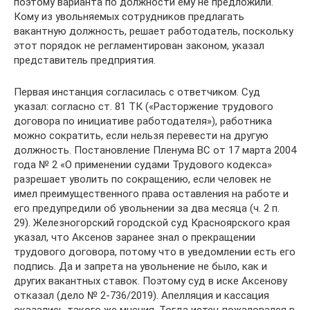
поэтому варианта по должности ему не предложили.
Кому из увольняемых сотрудников предлагать
вакантную должность, решает работодатель, поскольку
этот порядок не регламентирован законом, указал
представитель предприятия.
Первая инстанция согласилась с ответчиком. Суд
указал: согласно ст. 81 ТК («Расторжение трудового
договора по инициативе работодателя»), работника
можно сократить, если нельзя перевести на другую
должность. Постановление Пленума ВС от 17 марта 2004
года № 2 «О применении судами Трудового кодекса»
разрешает уволить по сокращению, если человек не
имел преимущественного права оставления на работе и
его предупредили об увольнении за два месяца (ч. 2 п.
29). Железногорский городской суд Красноярского края
указал, что Аксенов заранее знал о прекращении
трудового договора, потому что в уведомлении есть его
подпись. Да и запрета на увольнение не было, как и
других вакантных ставок. Поэтому суд в иске Аксенову
отказал (дело № 2-736/2019). Апелляция и кассация