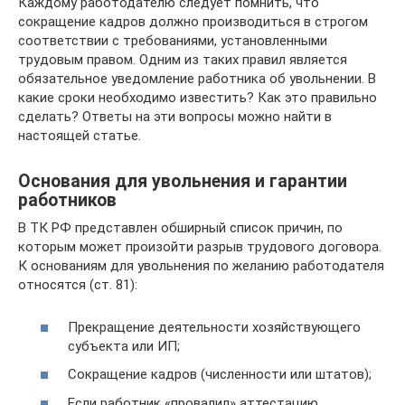
Каждому работодателю следует помнить, что
сокращение кадров должно производиться в строгом
соответствии с требованиями, установленными
трудовым правом. Одним из таких правил является
обязательное уведомление работника об увольнении. В
какие сроки необходимо известить? Как это правильно
сделать? Ответы на эти вопросы можно найти в
настоящей статье.
Основания для увольнения и гарантии
работников
В ТК РФ представлен обширный список причин, по
которым может произойти разрыв трудового договора.
К основаниям для увольнения по желанию работодателя
относятся (ст. 81):
Прекращение деятельности хозяйствующего
субъекта или ИП;
Сокращение кадров (численности или штатов);
Если работник «провалил» аттестацию