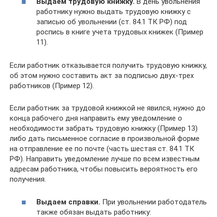
Выдаем трудовую книжку.
В день увольнения
работнику нужно выдать трудовую книжку с
записью об увольнении (ст. 84.1 ТК РФ) под
роспись в книге учета трудовых книжек (Пример
11).
Если работник отказывается получить трудовую книжку,
об этом нужно составить акт за подписью двух-трех
работников (Пример 12).
Если работник за трудовой книжкой не явился, нужно до
конца рабочего дня направить ему уведомление о
необходимости забрать трудовую книжку (Пример 13)
либо дать письменное согласие в произвольной форме
на отправление ее по почте (часть шестая ст. 84.1 ТК
РФ). Направить уведомление лучше по всем известным
адресам работника, чтобы повысить вероятность его
получения.
Выдаем справки.
При увольнении работодатель
также обязан выдать работнику: