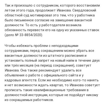
Так и произошло с сотрудником, которого восстановили
летом этого года, продолжает Иванова. Свердловский
областной суд мотивировал это тем, что у работника
было письменное согласие на замещение вакантной
должности. То есть у работодателя возникла
обязанность перевести его на одну из указанных ставок
(дело № 33-8854/2020).
Чтобы избежать проблем с неподходящими
сотрудниками, перед сокращением можно убрать все
вакантные должности из штатного расписания и
установить полный запрет на новый наём в течение двух
или трёх месяцев (на период сокращения), советует
Иванова. Она также рекомендует удалить все
объявления о работе с официального сайта и у
кадровых агентств. Если же необходимо кого-то нанять
и нет возможности ждать квартал, то Иванова советует
прописать такие квалификационные требования в
должностной инструкции, которые не подойдут никому
из сокращаемых работников.