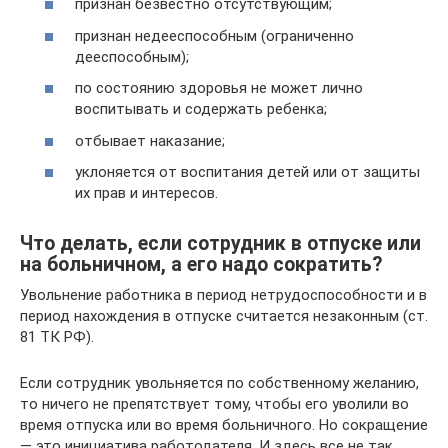
признан безвестно отсутствующим;
признан недееспособным (ограниченно
дееспособным);
по состоянию здоровья не может лично
воспитывать и содержать ребенка;
отбывает наказание;
уклоняется от воспитания детей или от защиты
их прав и интересов.
Что делать, если сотрудник в отпуске или
на больничном, а его надо сократить?
Увольнение работника в период нетрудоспособности и в
период нахождения в отпуске считается незаконным (ст.
81 ТК РФ).
Если сотрудник увольняется по собственному желанию,
то ничего не препятствует тому, чтобы его уволили во
время отпуска или во время больничного. Но сокращение
— это инициатива работодателя. И здесь все не так