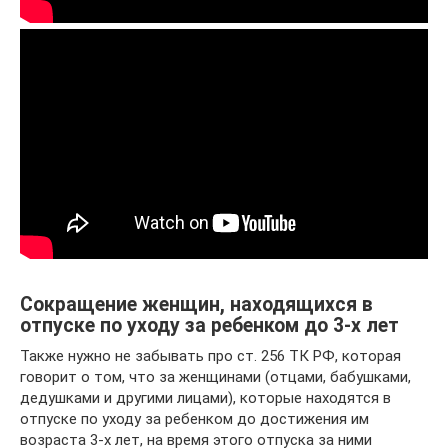
Сокращение женщин, находящихся в
отпуске по уходу за ребенком до 3-х лет
Также нужно не забывать про ст. 256 ТК РФ, которая
говорит о том, что за женщинами (отцами, бабушками,
дедушками и другими лицами), которые находятся в
отпуске по уходу за ребенком до достижения им
возраста 3-х лет, на время этого отпуска за ними