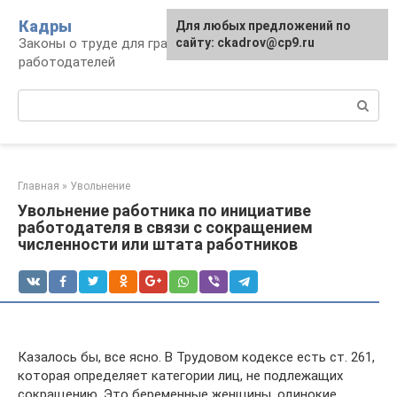
Перейти
Кадры
Для любых предложений по
к
Законы о труде для граждан и
сайту: ckadrov@cp9.ru
контенту
работодателей
Поиск:
Главная
»
Увольнение
Увольнение работника по инициативе
работодателя в связи с сокращением
численности или штата работников
Казалось бы, все ясно. В Трудовом кодексе есть ст. 261,
которая определяет категории лиц, не подлежащих
сокращению. Это беременные женщины, одинокие