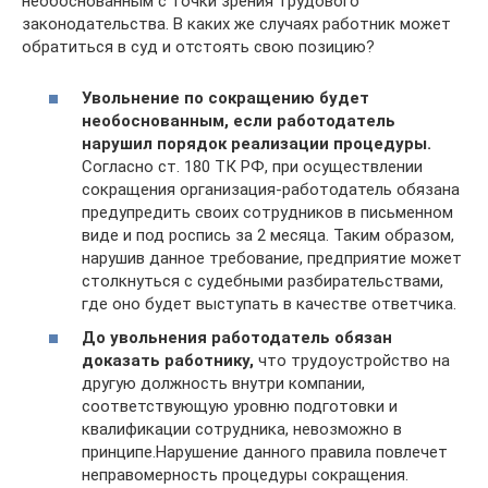
необоснованным с точки зрения трудового
законодательства. В каких же случаях работник может
обратиться в суд и отстоять свою позицию?
Увольнение по сокращению будет
необоснованным, если работодатель
нарушил порядок реализации процедуры.
Согласно ст. 180 ТК РФ, при осуществлении
сокращения организация-работодатель обязана
предупредить своих сотрудников в письменном
виде и под роспись за 2 месяца. Таким образом,
нарушив данное требование, предприятие может
столкнуться с судебными разбирательствами,
где оно будет выступать в качестве ответчика.
До увольнения работодатель обязан
доказать работнику,
что трудоустройство на
другую должность внутри компании,
соответствующую уровню подготовки и
квалификации сотрудника, невозможно в
принципе.Нарушение данного правила повлечет
неправомерность процедуры сокращения.