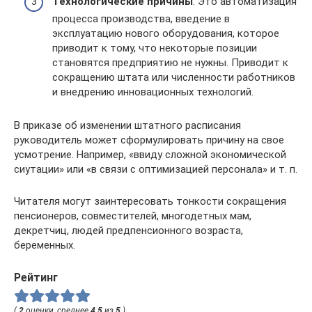
Технологические причины
. Это автоматизация
процесса производства, введение в
эксплуатацию нового оборудования, которое
приводит к тому, что некоторые позиции
становятся предприятию не нужны. Приводит к
сокращению штата или численности работников
и внедрению инновационных технологий.
В приказе об изменении штатного расписания
руководитель может сформулировать причину на свое
усмотрение. Например, «ввиду сложной экономической
сиутации» или «в связи с оптимизацией персонала» и т. п.
Читателя могут заинтересовать тонкости сокращения
пенсионеров, совместителей, многодетных мам,
декретчиц, людей предпенсионного возраста,
беременных.
Рейтинг
(
2
оценки, среднее
4.5
из
5
)