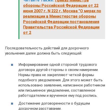
Читайте также:
Приказ Министра
обороны Российской Федерации от 22
июня 2007 г. N 222 г. Москва "О мерах по
реализации в Министерстве обороны
Российской Федерации постановления
Правительства Российской Федерации
от 2
Последовательность действий для досрочного
увольнения далее должна быть следующей:
Информирование одной стороной трудового
договора другой стороны о своем намерении.
Нормы права не закрепляют четкой формы
подобного уведомления. Для этого может быть
использовано заявление, написанное работником
или письменное уведомление, составленное
работодателем и врученное ему под роспись.
Достижение договоренности о будущем
досрочном расставании.