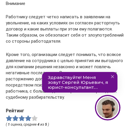
Внимание
Работнику следует четко написать в заявлении на
увольнение, на каких условиях он согласен расторгнуть
договор и какие выплаты при этом ему полагаются.
Таким образом, он обезопасит себя от злоупотреблений
со стороны работодателя.
Кроме того, организации следует понимать, что всякое
давление на сотрудника с целью принятия им выгодного
для компании решения незаконно и может повлечь
негативные последствия. В частности, принуждение к
расторжению договора по собственному желанию,
посредством психологического воздействия на
работника, с большой долей вероятности приведет к
судебному разбирательству.
Рейтинг
(
1
оценка, среднее
4
из
5
)