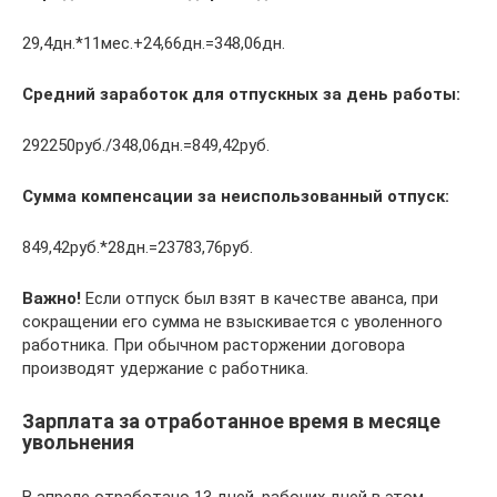
29,4дн.*11мес.+24,66дн.=348,06дн.
Средний заработок для отпускных за день работы:
292250руб./348,06дн.=849,42руб.
Сумма компенсации за неиспользованный отпуск:
849,42руб.*28дн.=23783,76руб.
Важно!
Если отпуск был взят в качестве аванса, при
сокращении его сумма не взыскивается с уволенного
работника. При обычном расторжении договора
производят удержание с работника.
Зарплата за отработанное время в месяце
увольнения