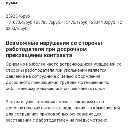
сумм:
25925,46руб
+31673,43руб.+23783,76руб.+15476,19руб.+23344,32руб=12
0203,16руб.
Возможные нарушения со стороны
работодателя при досрочном
прекращении контракта
Одним из наиболее часто встречающихся ухищрений со
стороны работодателя при увольнении является
давление на сотрудника с целью оформления
досрочного прекращения трудовых отношений по
собственному желанию или соглашению сторон.
В этом случае компания сможет сэкономить на
дополнительных выплатах, ведь каких-то компенсаций
для сотрудника при подобных основаниях для
расставания с работодателем не предусмотрено.