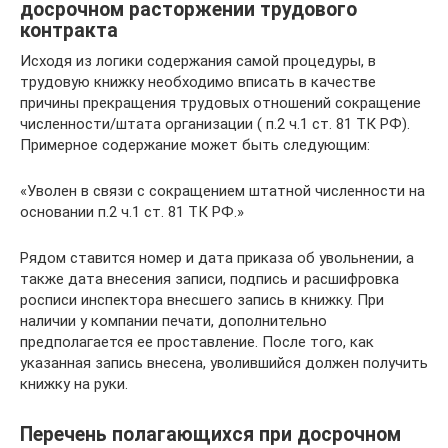
досрочном расторжении трудового
контракта
Исходя из логики содержания самой процедуры, в
трудовую книжку необходимо вписать в качестве
причины прекращения трудовых отношений сокращение
численности/штата организации ( п.2 ч.1 ст. 81 ТК РФ).
Примерное содержание может быть следующим:
«Уволен в связи с сокращением штатной численности на
основании п.2 ч.1 ст. 81 ТК РФ.»
Рядом ставится номер и дата приказа об увольнении, а
также дата внесения записи, подпись и расшифровка
росписи инспектора внесшего запись в книжку. При
наличии у компании печати, дополнительно
предполагается ее проставление. После того, как
указанная запись внесена, уволившийся должен получить
книжку на руки.
Перечень полагающихся при досрочном