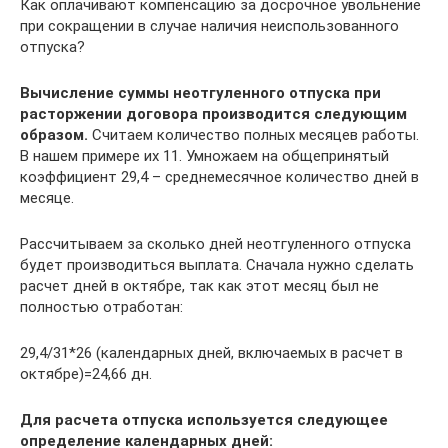
Как оплачивают компенсацию за досрочное увольнение
при сокращении в случае наличия неиспользованного
отпуска?
Вычисление суммы неотгуленного отпуска при
расторжении договора производится следующим
образом.
Считаем количество полных месяцев работы.
В нашем примере их 11. Умножаем на общепринятый
коэффициент 29,4 – среднемесячное количество дней в
месяце.
Рассчитываем за сколько дней неотгуленного отпуска
будет производиться выплата. Сначала нужно сделать
расчет дней в октябре, так как этот месяц был не
полностью отработан:
29,4/31*26 (календарных дней, включаемых в расчет в
октябре)=24,66 дн.
Для расчета отпуска используется следующее
определение календарных дней: