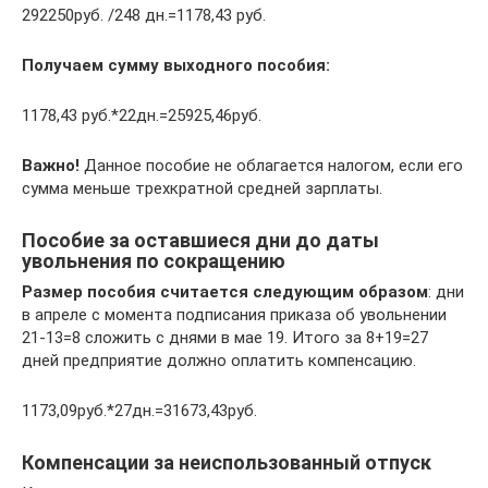
292250руб. /248 дн.=1178,43 руб.
Получаем сумму выходного пособия:
1178,43 руб.*22дн.=25925,46руб.
Важно!
Данное пособие не облагается налогом, если его
сумма меньше трехкратной средней зарплаты.
Пособие за оставшиеся дни до даты
увольнения по сокращению
Размер пособия считается следующим образом
: дни
в апреле с момента подписания приказа об увольнении
21-13=8 сложить с днями в мае 19. Итого за 8+19=27
дней предприятие должно оплатить компенсацию.
1173,09руб.*27дн.=31673,43руб.
Компенсации за неиспользованный отпуск