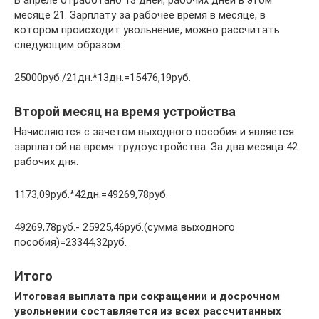
В апреле отработано 13 дней, рабочих дней в этом
месяце 21. Зарплату за рабочее время в месяце, в
котором происходит увольнение, можно рассчитать
следующим образом:
25000руб./21дн.*13дн.=15476,19руб.
Второй месяц на время устройства
Начисляются с зачетом выходного пособия и является
зарплатой на время трудоустройства. За два месяца 42
рабочих дня:
1173,09руб.*42дн.=49269,78руб.
49269,78руб.- 25925,46руб.(сумма выходного
пособия)=23344,32руб.
Итого
Итоговая выплата при сокращении и досрочном
увольнении составляется из всех рассчитанных