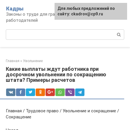
Перейти
Кадры
Для любых предложений по
к
Законы о труде для граждан и
сайту: ckadrov@cp9.ru
контенту
работодателей
Поиск:
Главная
»
Увольнение
Какие выплаты ждут работника при
досрочном увольнении по сокращению
штата? Примеры расчетов
Главная / Трудовое право / Увольнение и сокращение /
Сокращение