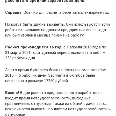
рассчитать средний заработок за день
.
Справка.
Обычно для расчета берется календарный год.
Но могут быть другие варианты. Они используются, если
работник числился на данном предприятии менее года
или был уволен в месяце приема на работу.
Расчет производится за год
: с 1 апреля 2015 года по
31 марта 2021 года. Данный период включает в себя –
253 рабочих дня.
За это время бухгалтер была на больничном в октябре
2015 — 5 рабочих дней. Зарплата в октябре была
начислена в размере 17250 рублей.
Важно!
В дни расчета среднедневного заработка не
входит время нетрудоспособности, выходные,
праздничные, отпускные. Также из общей суммы за год
исключаются выплаты по листам нетрудоспособности и
отпускные.