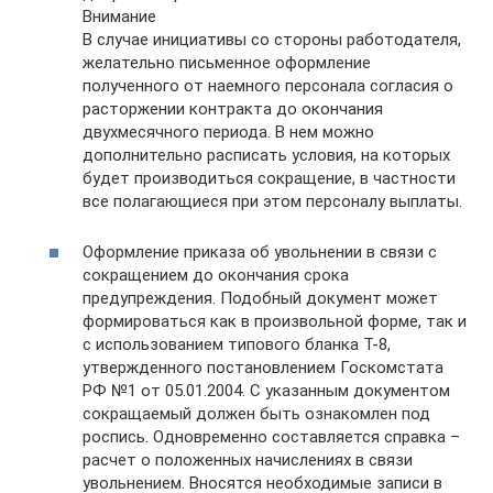
Внимание
В случае инициативы со стороны работодателя,
желательно письменное оформление
полученного от наемного персонала согласия о
расторжении контракта до окончания
двухмесячного периода. В нем можно
дополнительно расписать условия, на которых
будет производиться сокращение, в частности
все полагающиеся при этом персоналу выплаты.
Оформление приказа об увольнении в связи с
сокращением до окончания срока
предупреждения. Подобный документ может
формироваться как в произвольной форме, так и
с использованием типового бланка Т-8,
утвержденного постановлением Госкомстата
РФ №1 от 05.01.2004. С указанным документом
сокращаемый должен быть ознакомлен под
роспись. Одновременно составляется справка –
расчет о положенных начислениях в связи
увольнением. Вносятся необходимые записи в