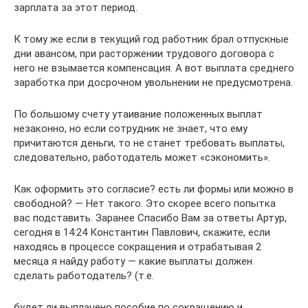
зарплата за этот период.
К тому же если в текущий год работник брал отпускные
дни авансом, при расторжении трудового договора с
него не взымается компенсация. А вот выплата среднего
заработка при досрочном увольнении не предусмотрена.
По большому счету утаивание положенных выплат
незаконно, но если сотрудник не знает, что ему
причитаются деньги, то не станет требовать выплаты,
следовательно, работодатель может «сэкономить».
Как оформить это согласие? есть ли формы или можно в
свободной? — Нет такого. Это скорее всего попытка
вас подставить. Заранее Спасибо Вам за ответы Артур,
сегодня в 14:24 Константин Павлович, скажите, если
находясь в процессе сокращения и отрабатывая 2
месяца я найду работу — какие выплаты должен
сделать работодатель? (т.е.
будет ли выплачено пособие по сокращению и