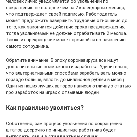
Человек лично уведомляется об увольнении по
сокращению не позднее чем за 2 календарных месяца,
что подтверждает своей подписью. Работодатель
может предложить завершить трудовые отношения до
того, как закончится действие срока предупреждения,
тогда увольняемый не должен отрабатывать 2 месяца.
Также их прекращение может произойти по заявлению
самого сотрудника.
Обратите внимание! В эпоху коронавируса все ищут
дополнительные возможности заработка. Удивительно,
что альтернативными способами зарабатывать можно
гораздо больше, вплоть до миллионов рублей в месяц.
Один из наших лучших авторов написал отличную статью
про заработок на играх с отзывами людей.
Как правильно уволиться?
Собственно, сам процесс увольнения по сокращению
штатов досрочно по инициативе работника будет
выглядеть,
как и в стандартном случае: