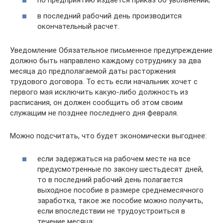
по предприятию издается приказ об увольнении;
в последний рабочий день производится
окончательный расчет.
Уведомление Обязательное письменное предупреждение
должно быть направлено каждому сотруднику за два
месяца до предполагаемой даты расторжения
трудового договора. То есть если начальник хочет с
первого мая исключить какую-либо должность из
расписания, он должен сообщить об этом своим
служащим не позднее последнего дня февраля.
Можно подсчитать, что будет экономически выгоднее:
если задержаться на рабочем месте на все
предусмотренные по закону шестьдесят дней,
то в последний рабочий день полагается
выходное пособие в размере среднемесячного
заработка, такое же пособие можно получить,
если впоследствии не трудоустроиться в
течение месяца;