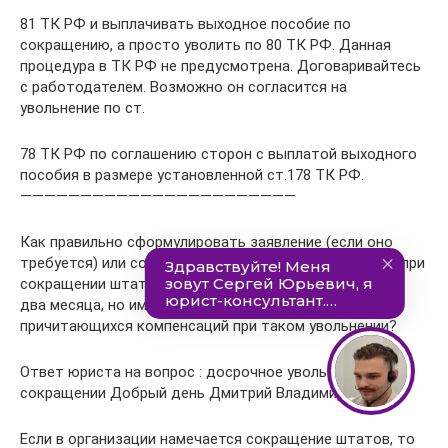
81 ТК РФ и выплачивать выходное пособие по
сокращению, а просто уволить по 80 ТК РФ. Данная
процедура в ТК РФ не предусмотрена. Договаривайтесь
с работодателем. Возможно он согласится на
увольнение по ст.
78 ТК РФ по соглашению сторон с выплатой выходного
пособия в размере установленной ст.178 ТК РФ.
———————————————————————
Как правильно сформулировать заявление (если оно
требуется) или соглашение на досрочное увольнение при
сокращении штата, чтобы при этом не отрабатывать
два месяца, но иметь право на получение всех
причитающихся компенсаций при таком увольнении?
Ответ юриста на вопрос : досрочное увольнение при
сокращении Добрый день Дмитрий Владимирович!
Если в организации намечается сокращение штатов, то