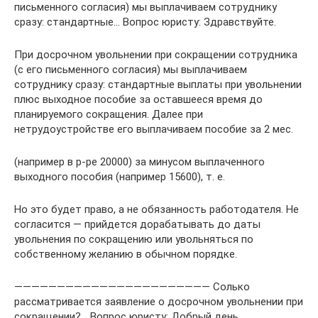
письменного согласия) мы выплачиваем сотруднику
сразу: стандартные… Вопрос юристу: Здравствуйте.
При досрочном увольнении при сокращении сотрудника
(с его письменного согласия) мы выплачиваем
сотруднику сразу: стандартные выплаты при увольнении
плюс выходное пособие за оставшееся время до
планируемого сокращения. Далее при
нетрудоустройстве его выплачиваем пособие за 2 мес.
(например в р-ре 20000) за минусом выплаченного
выходного пособия (например 15600), т. е.
Но это будет право, а не обязанность работодателя. Не
согласится — прийдется дорабатывать до даты
увольнения по сокращению или увольняться по
собственному желанию в обычном порядке.
——————————————————————— Солько
рассматривается заявление о досрочном увольнении при
сокращении?… Вопрос юристу: Добрый день.