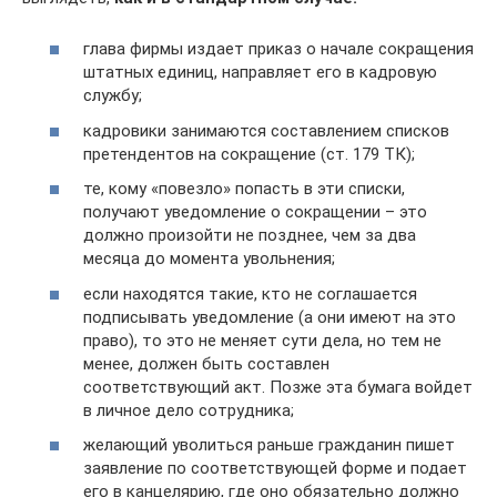
глава фирмы издает приказ о начале сокращения
штатных единиц, направляет его в кадровую
службу;
кадровики занимаются составлением списков
претендентов на сокращение (ст. 179 ТК);
те, кому «повезло» попасть в эти списки,
получают уведомление о сокращении – это
должно произойти не позднее, чем за два
месяца до момента увольнения;
если находятся такие, кто не соглашается
подписывать уведомление (а они имеют на это
право), то это не меняет сути дела, но тем не
менее, должен быть составлен
соответствующий акт. Позже эта бумага войдет
в личное дело сотрудника;
желающий уволиться раньше гражданин пишет
заявление по соответствующей форме и подает
его в канцелярию, где оно обязательно должно