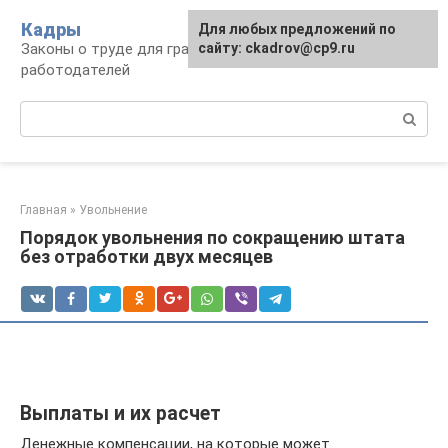
Перейти
Кадры
Для любых предложений по
к
Законы о труде для граждан и
сайту: ckadrov@cp9.ru
контенту
работодателей
Поиск:
Главная
»
Увольнение
Порядок увольнения по сокращению штата
без отработки двух месяцев
Выплаты и их расчет
Денежные компенсации, на которые может