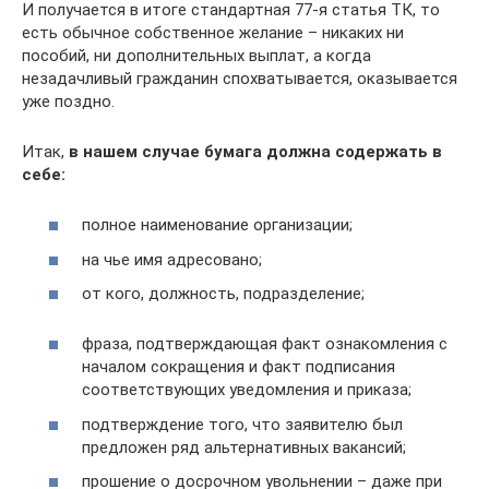
И получается в итоге стандартная 77-я статья ТК, то
есть обычное собственное желание – никаких ни
пособий, ни дополнительных выплат, а когда
незадачливый гражданин спохватывается, оказывается
уже поздно.
Итак,
в нашем случае бумага должна содержать в
себе:
полное наименование организации;
на чье имя адресовано;
от кого, должность, подразделение;
фраза, подтверждающая факт ознакомления с
началом сокращения и факт подписания
соответствующих уведомления и приказа;
подтверждение того, что заявителю был
предложен ряд альтернативных вакансий;
прошение о досрочном увольнении – даже при