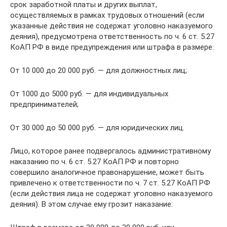
срок заработной платы и других выплат,
осуществляемых в рамках трудовых отношений (если
указанные действия не содержат уголовно наказуемого
деяния), предусмотрена ответственность по ч. 6 ст. 5.27
КоАП РФ в виде предупреждения или штрафа в размере:
От 10 000 до 20 000 руб. — для должностных лиц;
От 1000 до 5000 руб. — для индивидуальных
предпринимателей;
От 30 000 до 50 000 руб. — для юридических лиц.
Лицо, которое ранее подвергалось административному
наказанию по ч. 6 ст. 5.27 КоАП РФ и повторно
совершило аналогичное правонарушение, может быть
привлечено к ответственности по ч. 7 ст. 5.27 КоАП РФ
(если действия лица не содержат уголовно наказуемого
деяния). В этом случае ему грозит наказание: