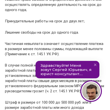
осуществлять определенную деятельность на срок до
одного года;
Принудительные работы на срок до двух лет;
Лишение свободы на срок до одного года.
Частичная невыплата означает осуществление платежа
в размере менее половины суммы, подлежащей выплате
(Примечание к ст. 145.1 УК РФ).
В случае полной невыплаты свыше двух месяцев
заработной платы, пенсий, стипендий, пособий и иных
установленных законом выплат или выплаты
заработной платы свыше двух месяцев в размере ниже
установленного федеральным законом МРОТ указанным
руководителям грозит (ч. 2 ст. 145.1 УК РФ):
Штраф в размере от 100 000 до 500 000 руб. или в
размере заработной платы или иного дохода