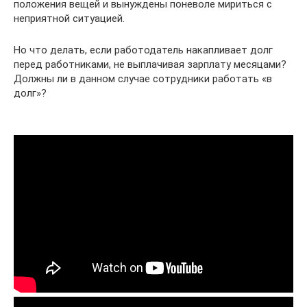
положения вещей и вынуждены поневоле мириться с
неприятной ситуацией.
Но что делать, если работодатель накапливает долг
перед работниками, не выплачивая зарплату месяцами?
Должны ли в данном случае сотрудники работать «в
долг»?