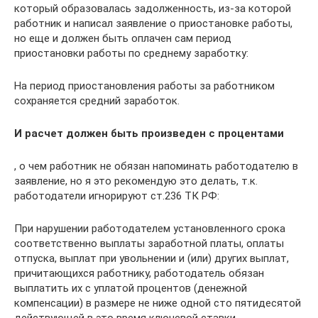
который образовалась задолженность, из-за которой
работник и написал заявление о приостановке работы,
но еще и должен быть оплачен сам период
приостановки работы по среднему заработку:
На период приостановления работы за работником
сохраняется средний заработок.
И расчет должен быть произведен с процентами
, о чем работник не обязан напоминать работодателю в
заявление, но я это рекомендую это делать, т.к.
работодатели игнорируют ст.236 ТК РФ:
При нарушении работодателем установленного срока
соответственно выплаты заработной платы, оплаты
отпуска, выплат при увольнении и (или) других выплат,
причитающихся работнику, работодатель обязан
выплатить их с уплатой процентов (денежной
компенсации) в размере не ниже одной сто пятидесятой
действующей в это время ключевой ставки