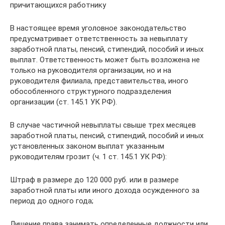
причитающихся работнику
В настоящее время уголовное законодательство
предусматривает ответственность за невыплату
заработной платы, пенсий, стипендий, пособий и иных
выплат. Ответственность может быть возложена не
только на руководителя организации, но и на
руководителя филиала, представительства, иного
обособленного структурного подразделения
организации (ст. 145.1 УК РФ).
В случае частичной невыплаты свыше трех месяцев
заработной платы, пенсий, стипендий, пособий и иных
установленных законом выплат указанным
руководителям грозит (ч. 1 ст. 145.1 УК РФ):
Штраф в размере до 120 000 руб. или в размере
заработной платы или иного дохода осужденного за
период до одного года;
Лишение права занимать определенные должности или