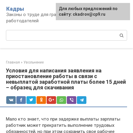
Перейти
Кадры
Для любых предложений по
к
Законы о труде для граждан и
сайту: ckadrov@cp9.ru
контенту
работодателей
Поиск:
Главная
»
Увольнение
Условия для написания заявления на
приостановление работы в связи с
невыплатой заработной платы более 15 дней
– образец для скачивания
Мало кто знает, что при задержке выплаты зарплаты
работник может прекратить выполнение трудовых
обязанностей, но при этом сохранить свое рабочее