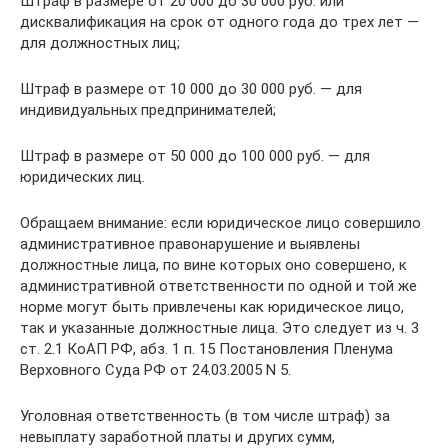
Штраф в размере от 20 000 до 30 000 руб. или
дисквалификация на срок от одного года до трех лет —
для должностных лиц;
Штраф в размере от 10 000 до 30 000 руб. — для
индивидуальных предпринимателей;
Штраф в размере от 50 000 до 100 000 руб. — для
юридических лиц.
Обращаем внимание: если юридическое лицо совершило
административное правонарушение и выявлены
должностные лица, по вине которых оно совершено, к
административной ответственности по одной и той же
норме могут быть привлечены как юридическое лицо,
так и указанные должностные лица. Это следует из ч. 3
ст. 2.1 КоАП РФ, абз. 1 п. 15 Постановления Пленума
Верховного Суда РФ от 24.03.2005 N 5.
Уголовная ответственность (в том числе штраф) за
невыплату заработной платы и других сумм,