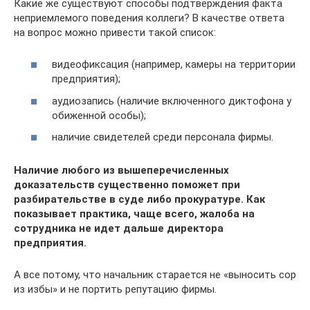
Какие же существуют способы подтверждения факта
неприемлемого поведения коллеги? В качестве ответа
на вопрос можно привести такой список:
видеофиксация (например, камеры на территории
предприятия);
аудиозапись (наличие включенного диктофона у
обиженной особы);
наличие свидетелей среди персонала фирмы.
Наличие любого из вышеперечисленных
доказательств существенно поможет при
разбирательстве в суде либо прокуратуре. Как
показывает практика, чаще всего, жалоба на
сотрудника не идет дальше директора
предприятия.
А все потому, что начальник старается не «выносить сор
из избы» и не портить репутацию фирмы.