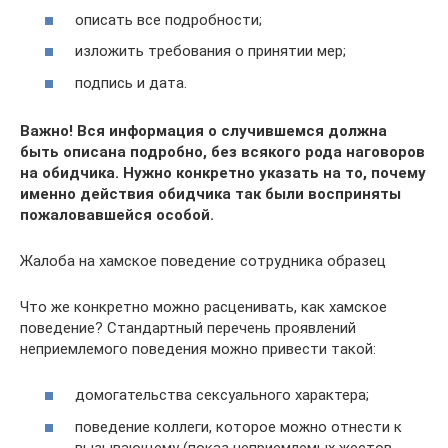
описать все подробности;
изложить требования о принятии мер;
подпись и дата.
Важно! Вся информация о случившемся должна
быть описана подробно, без всякого рода наговоров
на обидчика. Нужно конкретно указать на то, почему
именно действия обидчика так были восприняты
пожаловавшейся особой.
Жалоба на хамское поведение сотрудника образец
Что же конкретно можно расценивать, как хамское
поведение? Стандартный перечень проявлений
неприемлемого поведения можно привести такой:
домогательства сексуального характера;
поведение коллеги, которое можно отнести к
вызывающему (показ неприемлемых жестов,