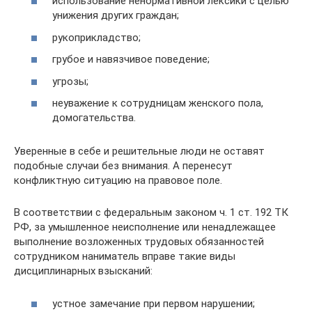
использование ненормативной лексики с целью
унижения других граждан;
рукоприкладство;
грубое и навязчивое поведение;
угрозы;
неуважение к сотрудницам женского пола,
домогательства.
Уверенные в себе и решительные люди не оставят
подобные случаи без внимания. А перенесут
конфликтную ситуацию на правовое поле.
В соответствии с федеральным законом ч. 1 ст. 192 ТК
РФ, за умышленное неисполнение или ненадлежащее
выполнение возложенных трудовых обязанностей
сотрудником наниматель вправе такие виды
дисциплинарных взысканий:
устное замечание при первом нарушении;