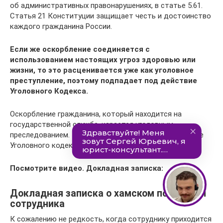
об административных правонарушениях, в статье 5.61.
Статья 21 Конституции защищает честь и достоинство
каждого гражданина России.
Если же оскорбление соединяется с
использованием настоящих угроз здоровью или
жизни, то это расценивается уже как уголовное
преступление, поэтому подпадает под действие
Уголовного Кодекса.
Оскорбление гражданина, который находится на
государственной службе, карается уголовным
преследованием. Такие дела подпадают под действие
Уголовного кодекса.
Посмотрите видео. Докладная записка:
Докладная записка о хамском поведении
сотрудника
К сожалению не редкость, когда сотруднику приходится