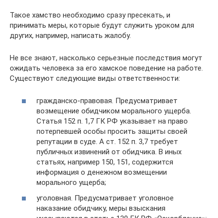
Такое хамство необходимо сразу пресекать, и
принимать меры, которые будут служить уроком для
других, например, написать жалобу.
Не все знают, насколько серьезные последствия могут
ожидать человека за его хамское поведение на работе.
Существуют следующие виды ответственности:
гражданско-правовая. Предусматривает
возмещение обидчиком морального ущерба.
Статья 152 п. 1,7 ГК РФ указывает на право
потерпевшей особы просить защиты своей
репутации в суде. А ст. 152 п. 3,7 требует
публичных извинений от обидчика. В иных
статьях, например 150, 151, содержится
информация о денежном возмещении
морального ущерба;
уголовная. Предусматривает уголовное
наказание обидчику, меры взыскания