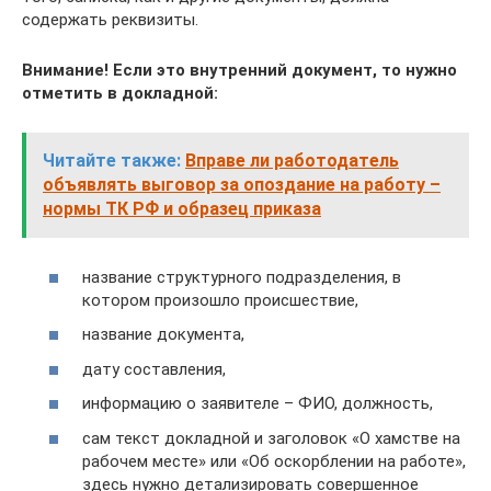
содержать реквизиты.
Внимание! Если это внутренний документ, то нужно
отметить в докладной:
Читайте также:
Вправе ли работодатель
объявлять выговор за опоздание на работу –
нормы ТК РФ и образец приказа
название структурного подразделения, в
котором произошло происшествие,
название документа,
дату составления,
информацию о заявителе – ФИО, должность,
сам текст докладной и заголовок «О хамстве на
рабочем месте» или «Об оскорблении на работе»,
здесь нужно детализировать совершенное