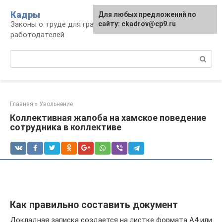
Перейти
Кадры
Для любых предложений по
к
Законы о труде для граждан и
сайту: ckadrov@cp9.ru
контенту
работодателей
Поиск:
Главная
»
Увольнение
Коллективная жалоба на хамское поведение
сотрудника в коллективе
Как правильно составить документ
Докладная записка создается на листке формата А4 или