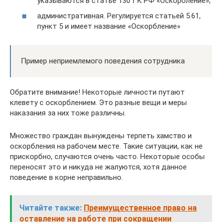
указываются в статье 130 ГК РФ «Оскорбление»;
административная. Регулируется статьей 5.61,
пункт 5 и имеет название «Оскорбление»
Пример неприемлемого поведения сотрудника
Обратите внимание! Некоторые личности путают
клевету с оскорблением. Это разные вещи и меры
наказания за них тоже различны.
Множество граждан вынуждены терпеть хамство и
оскорбления на рабочем месте. Такие ситуации, как не
прискорбно, случаются очень часто. Некоторые особы
переносят это и никуда не жалуются, хотя данное
поведение в корне неправильно.
Читайте также:
Преимущественное право на
оставление на работе при сокращении