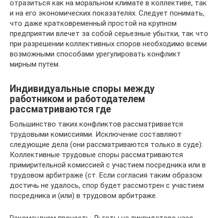
отразиться как на моральном климате в коллективе, так
и на его экономических показателях. Следует понимать,
что даже кратковременный простой на крупном
предприятии влечет за собой серьезные убытки, так что
при разрешении коллективных споров необходимо всеми
возможными способами урегулировать конфликт
мирным путем.
Индивидуальные споры между
работником и работодателем
рассматриваются где
Большинство таких конфликтов рассматривается
трудовыми комиссиями. Исключение составляют
следующие дела (они рассматриваются только в суде):
Коллективные трудовые споры рассматриваются
примирительной комиссией с участием посредника или в
трудовом арбитраже (ст. Если согласия таким образом
достичь не удалось, спор будет рассмотрен с участием
посредника и (или) в трудовом арбитраже.
Рекомендуем прочесть: Льготы на ликвидатора чаэс