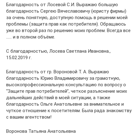
Благодарность от Лосевой С.И. Выражаю большую
благодарность Сергею Вячеславовичу (юристу фирмы)
за очень понятную, доступную помощь в решении моей
проблемы (защита прав как потребителя). Обращаюсь
уже во второй раз по решению моих проблем. Всегда все
…… и в полном объёме.
С благодарностью, Лосева Светлана Ивановна.,
15.02.2019 г.
Благодарность от гр. Вороновой Т. А. Выражаю
благодарность Юрию Владимировичу за грамотную,
высокопрофессиональную консультацию по вопросу о
“Защите прав потребителей”, четкое разъяснение моих
дальнейших действий в моей ситуации, а также
благодарность Ольге Анатольевне за внимательное и
чуткое отношение к посетителям. Была рада знакомству
с вашим агентством!
Воронова Татьяна Анатольевна