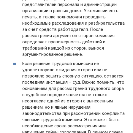
представителей персонала и администрации
организации в равных долях. У комиссии есть
печать, а также полномочия проводить
необходимые расследования и разбирательства
за счет средств работодателя. После
рассмотрения аргументов сторон комиссия
определяет правомерность действий и
требований каждой из сторон, вынося
аргументированное решение.
Если решение трудовой комиссии не
удовлетворило ожидания сторон или не
позволило решить спорную ситуацию, остается
последняя инстанция – суд. Важно помнить, что
основанием для рассмотрения трудового спора
в судебном порядке является не только
несогласие одной из сторон с вынесенным
решением, но и явные нарушения
законодательства при рассмотрении конфликта
членами трудовой комиссии. Это может быть
несоблюдение срока рассмотрения или
нарушение тайны голосования. В данном случае