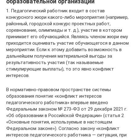
образовательной организации
1. Педагогический работник входит в состав
конкурсного жюри какого-либо мероприятия (например,
районный, городской конкурс проектных работ,
соревнование, олимпиады и т. д.), участие в котором
принимает его обучающийся. Являясь членом жюри ему
приходится оценивать участие обучающегося в данном
мероприятии. Если к этому добавить возможность в
дальнейшем получения материальной выгоды за
результативность участия (так называемые
стимулирующие выплаты), то это явно конфликт
интересов.
В нормативно-правовом пространстве системы
образования понятие «конфликт интересов
педагогического работника» впервые введено
Федеральным законом № 273-ФЗ от 29 декабря 2021 г.
«Об образовании в Российской Федерации» (статья 2
«Основные понятия, используемые в настоящем
Федеральном законе»). Согласно закону «конфликт
интересов педагогического работника — ситуация, при