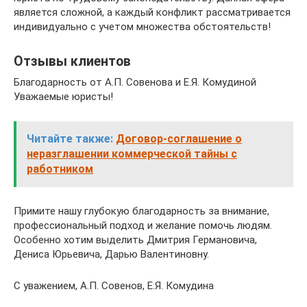
является сложной, а каждый конфликт рассматривается
индивидуально с учетом множества обстоятельств!
Отзывы клиентов
Благодарность от А.П. Совенова и Е.Я. Комудиной
Уважаемые юристы!
Читайте также:
Договор-соглашение о
неразглашении коммерческой тайны с
работником
Примите нашу глубокую благодарность за внимание,
профессиональный подход и желание помочь людям.
Особенно хотим выделить Дмитрия Германовича,
Дениса Юрьевича, Дарью Валентиновну.
С уважением, А.П. Совенов, Е.Я. Комудина