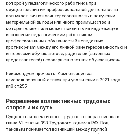
которой у педагогического работника при
осуществлении им профессиональной деятельности
возникает личная заинтересованность в получении
материальной выгоды или иного преимущества и
которая влияет или может повлиять на надлежащее
исполнение педагогическим работником
профессиональных обязанностей вследствие
противоречия между его личной заинтересованностью и
интересами обучающегося, родителей (законных
представителей) несовершеннолетних обучающихся».
Рекомендуем прочесть: Компенсация за
неиспользованный отпуск при увольнении в 2021 году
пп8 ст255
Разрешение коллективных трудовых
споров и их суть
Сущность коллективного трудового спора описана в
главе 61 статье 398 Трудового кодекса РФ. Под
таковым понимается возникший между группой