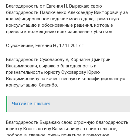
Благодарность от Евгения Н. Выражаю свою
благодарность Павлюченко Александру Викторовичу за
квалифицированное ведение моего дела, грамотную
консультацию и обоснованные решения, которые
привели к возмещению всех заявленных убытков.
С уважением, Евгений Н., 17.11.2017 г.
Благодарность Суховарову Я, Корчагин Дмитрий
Владимирович, выражаю благодарность и
признательность юристу Суховарову Юрию
Владимировичу за качественную и квалифицированную
консультацию. Спасибо.
Читайте также:
Благодарность Выражаю свою огромную благодарность
юристу Константину Васильевичу за внимательное,
доброе, а ,главное, очень понятное и грамотное