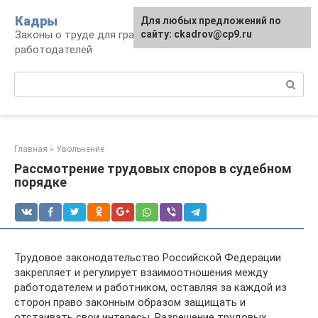
Перейти
Кадры
Для любых предложений по
к
Законы о труде для граждан и
сайту: ckadrov@cp9.ru
контенту
работодателей
Поиск:
Главная
»
Увольнение
Рассмотрение трудовых споров в судебном
порядке
Трудовое законодательство Российской Федерации
закрепляет и регулирует взаимоотношения между
работодателем и работником, оставляя за каждой из
сторон право законным образом защищать и
отстаивать свои интересы. Разрешение трудовых