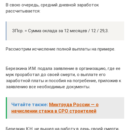
В свою очередь, средний дневной заработок
рассчитывается:
ЗПср. = Сумма оклада за 12 месяцев / 12 / 29,3.
Рассмотрим исчисление полной выплаты на примере.
Березкина И.М. подала заявление в организацию, где ее
муж проработал до своей смерти, о выплате его
заработной платы и пособия на погребение, приложив к
заявлению все необходимые документы.
Читайте также:
Минтруда России — о
начислении стажа в СРО строителей
Березкин К.Н. не вышел на работу в день своей смерти,