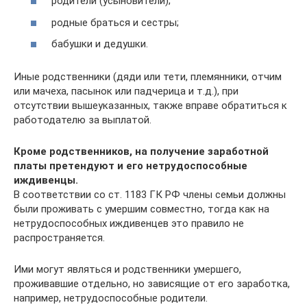
родители (усыновители);
родные браться и сестры;
бабушки и дедушки.
Иные родственники (дяди или тети, племянники, отчим
или мачеха, пасынок или падчерица и т.д.), при
отсутствии вышеуказанных, также вправе обратиться к
работодателю за выплатой.
Кроме родственников, на получение заработной
платы претендуют и его нетрудоспособные
иждивенцы.
В соответствии со ст. 1183 ГК РФ члены семьи должны
были проживать с умершим совместно, тогда как на
нетрудоспособных иждивенцев это правило не
распространяется.
Ими могут являться и родственники умершего,
проживавшие отдельно, но зависящие от его заработка,
например, нетрудоспособные родители.