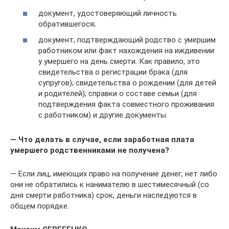
документ, удостоверяющий личность
обратившегося;
документ, подтверждающий родство с умершим
работником или факт нахождения на иждивении
у умершего на день смерти. Как правило, это
свидетельства о регистрации брака (для
супругов); свидетельства о рождении (для детей
и родителей); справки о составе семьи (для
подтверждения факта совместного проживания
с работником) и другие документы.
— Что делать в случае, если заработная плата
умершего родственниками не получена?
— Если лиц, имеющих право на получение денег, нет либо
они не обратились к нанимателю в шестимесячный (со
дня смерти работника) срок, деньги наследуются в
общем порядке.