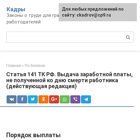
Перейти
Кадры
Для любых предложений по
к
Законы о труде для граждан и
сайту: ckadrov@cp9.ru
контенту
работодателей
Поиск:
Главная
»
По болезни
Статья 141 ТК РФ. Выдача заработной платы,
не полученной ко дню смерти работника
(действующая редакция)
Порядок выплаты