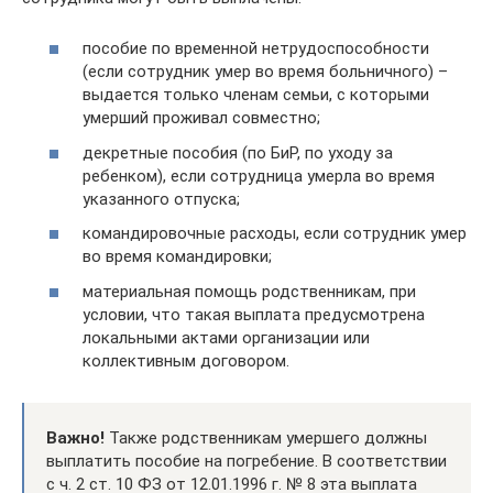
пособие по временной нетрудоспособности
(если сотрудник умер во время больничного) –
выдается только членам семьи, с которыми
умерший проживал совместно;
декретные пособия (по БиР, по уходу за
ребенком), если сотрудница умерла во время
указанного отпуска;
командировочные расходы, если сотрудник умер
во время командировки;
материальная помощь родственникам, при
условии, что такая выплата предусмотрена
локальными актами организации или
коллективным договором.
Важно!
Также родственникам умершего должны
выплатить пособие на погребение. В соответствии
с ч. 2 ст. 10 ФЗ от 12.01.1996 г. № 8 эта выплата