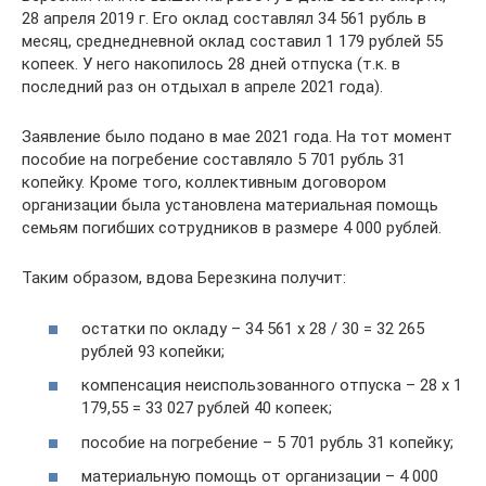
28 апреля 2019 г. Его оклад составлял 34 561 рубль в
месяц, среднедневной оклад составил 1 179 рублей 55
копеек. У него накопилось 28 дней отпуска (т.к. в
последний раз он отдыхал в апреле 2021 года).
Заявление было подано в мае 2021 года. На тот момент
пособие на погребение составляло 5 701 рубль 31
копейку. Кроме того, коллективным договором
организации была установлена материальная помощь
семьям погибших сотрудников в размере 4 000 рублей.
Таким образом, вдова Березкина получит:
остатки по окладу – 34 561 х 28 / 30 = 32 265
рублей 93 копейки;
компенсация неиспользованного отпуска – 28 х 1
179,55 = 33 027 рублей 40 копеек;
пособие на погребение – 5 701 рубль 31 копейку;
материальную помощь от организации – 4 000