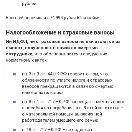
рублей.
Всего ей перечислят 74 994 рубля 64 копейки.
Налогообложение и страховые взносы
Ни НДФЛ, ни страховые взносы не вычитаются из
выплат, полученных в связи со смертью
сотрудника
, что обосновывается в следующих
нормативных актах:
пп. 3 п. 3 ст. 44 НК РФ говорит о том, что
обязанности по уплате налога и страховых
взносов прекращаются в связи со смертью
налогоплательщика;
пп. 8 п. 1 ст. 217 НК РФ запрещает взимать налог
с пособия на погребение, а п. 8 этой же статьи –
с материальной помощи, выплаченной
работодателем умершего его семье;
п. 18 ст. 217 НК РФ – не подлежат