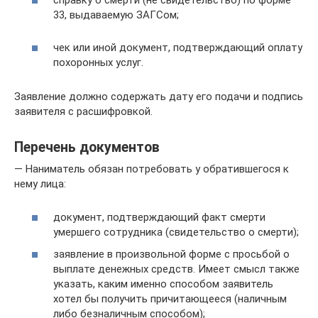
справку о смерти (не свидетельство) по форме
33, выдаваемую ЗАГСом;
чек или иной документ, подтверждающий оплату
похоронных услуг.
Заявление должно содержать дату его подачи и подпись
заявителя с расшифровкой.
Перечень документов
— Наниматель обязан потребовать у обратившегося к
нему лица:
документ, подтверждающий факт смерти
умершего сотрудника (свидетельство о смерти);
заявление в произвольной форме с просьбой о
выплате денежных средств. Имеет смысл также
указать, каким именно способом заявитель
хотел бы получить причитающееся (наличным
либо безналичным способом);