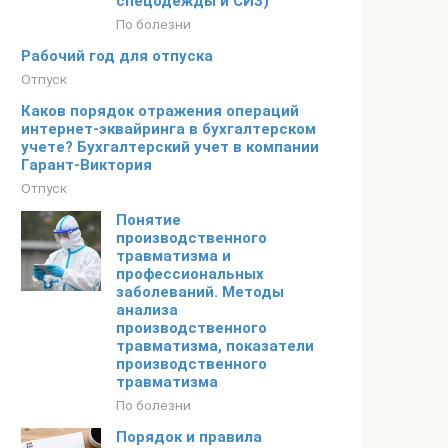
спецодежды и СИЗ)
По болезни
Рабочий год для отпуска
Отпуск
Каков порядок отражения операций
интернет-эквайринга в бухгалтерском
учете? Бухгалтерский учет в компании
Гарант-Виктория
Отпуск
Понятие
производственного
травматизма и
профессиональных
заболеваний. Методы
анализа
производственного
травматизма, показатели
производственного
травматизма
По болезни
Порядок и правила