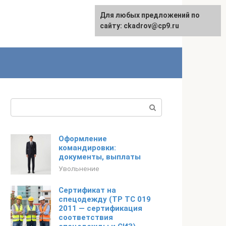
Для любых предложений по
сайту: ckadrov@cp9.ru
Поиск:
Оформление
командировки:
документы, выплаты
Увольнение
Сертификат на
спецодежду (ТР ТС 019
2011 — сертификация
соответствия