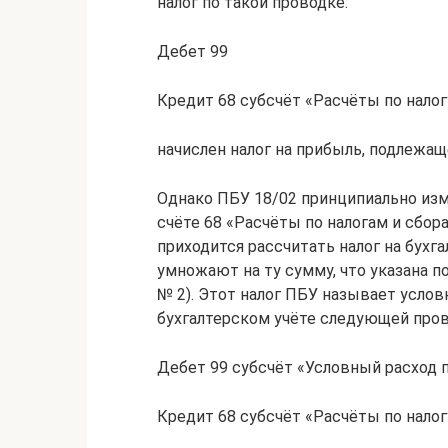
налог по такой проводке:
Дебет 99
Кредит 68 субсчёт «Расчёты по налог
начислен налог на прибыль, подлежащ
Однако ПБУ 18/02 принципиально изм
счёте 68 «Расчёты по налогам и сбор
приходится рассчитать налог на бухг
умножают на ту сумму, что указана п
№ 2). Этот налог ПБУ называет усло
бухгалтерском учёте следующей пров
Дебет 99 субсчёт «Условный расход п
Кредит 68 субсчёт «Расчёты по налог