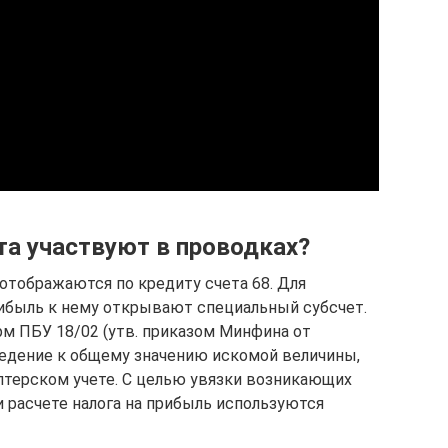
та участвуют в проводках?
отображаются по кредиту счета 68. Для
рибыль к нему открывают специальный субсчет.
рм ПБУ 18/02 (утв. приказом Минфина от
ведение к общему значению искомой величины,
лтерском учете. С целью увязки возникающих
 расчете налога на прибыль используются