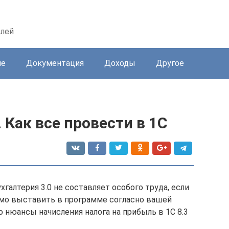
елей
ие
Документация
Доходы
Другое
. Как все провести в 1С
хгалтерия 3.0 не составляет особого труда, если
имо выставить в программе согласно вашей
 нюансы начисления налога на прибыль в 1С 8.3