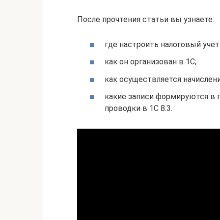
После прочтения статьи вы узнаете:
где настроить налоговый учет
как он организован в 1С;
как осуществляется начислени
какие записи формируются в п
проводки в 1С 8.3.