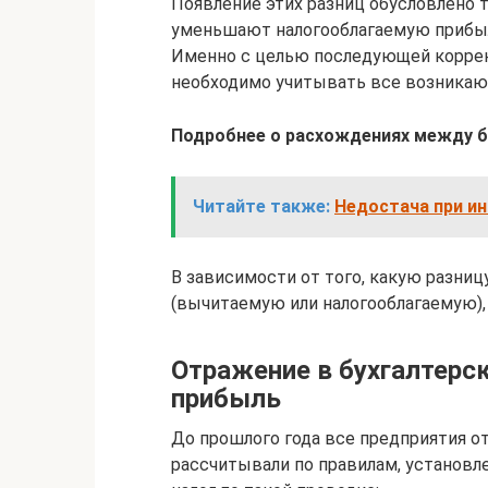
Появление этих разниц обусловлено т
уменьшают налогооблагаемую прибыль
Именно с целью последующей коррек
необходимо учитывать все возникаю
Подробнее о расхождениях между бу
Читайте также:
Недостача при ин
В зависимости от того, какую разниц
(вычитаемую или налогооблагаемую),
Отражение в бухгалтерск
прибыль
До прошлого года все предприятия о
рассчитывали по правилам, установл