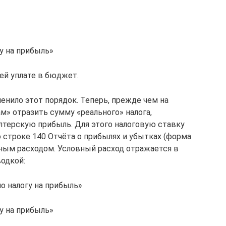
у на прибыль»
ей уплате в бюджет.
енило этот порядок. Теперь, прежде чем на
ам» отразить сумму «реального» налога,
алтерскую прибыль. Для этого налоговую ставку
о строке 140 Отчёта о прибылях и убытках (форма
вным расходом. Условный расход отражается в
одкой:
о налогу на прибыль»
у на прибыль»