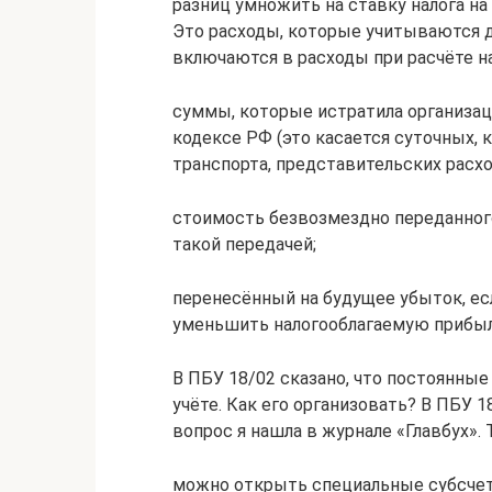
разниц умножить на ставку налога н
Это расходы, которые учитываются дл
включаются в расходы при расчёте на
суммы, которые истратила организац
кодексе РФ (это касается суточных, 
транспорта, представительских расход
стоимость безвозмездно переданног
такой передачей;
перенесённый на будущее убыток, есл
уменьшить налогооблагаемую прибыль, 
В ПБУ 18/02 сказано, что постоянны
учёте. Как его организовать? В ПБУ 1
вопрос я нашла в журнале «Главбух».
можно открыть специальные субсчета