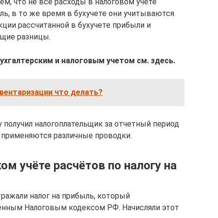
ем, что не все расходы в налоговом учете
, в то же время в бухучете они учитываются.
ции рассчитанной в бухучете прибыли и
щие разницы.
хгалтерским и налоговым учетом см. здесь.
вентаризации что делать?
у получил налогоплательщик за отчетный период
 применяются различные проводки.
ом учёте расчётов по налогу на
тражали налог на прибыль, который
енным Налоговым кодексом РФ. Начисляли этот