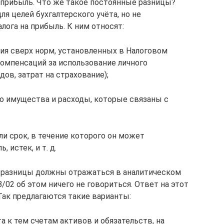
а прибыль. Что же такое постоянные разницы?
я целей бухгалтерского учёта, но не
лога на прибыль. К ним относят:
ия сверх норм, установленных в Налоговом
компенсаций за использование личного
ов, затрат на страхование);
о имущества и расходы, которые связаны с
и срок, в течение которого он может
истек, и т. д.
е разницы должны отражаться в аналитическом
8/02 об этом ничего не говориться. Ответ на этот
 Так предлагаются такие варианты:
 к тем счетам активов и обязательств, на