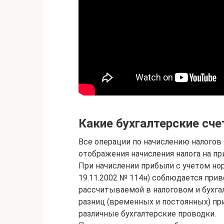
Какие бухгалтерские сче
Все операции по начислению налогов 
отображения начисления налога на п
При начислении прибыли с учетом но
19.11.2002 № 114н) соблюдается при
рассчитываемой в налоговом и бухга
разниц (временных и постоянных) при
различные бухгалтерские проводки.