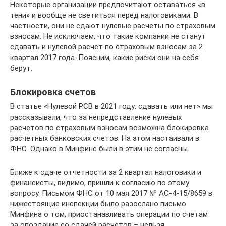
Некоторые организации предпочитают оставаться «в
тени» и вообще не светиться перед налоговиками. В
частности, они не сдают нулевые расчеты по страховым
взносам. Не исключаем, что такие компании не станут
сдавать и нулевой расчет по страховым взносам за 2
квартал 2017 года. Поясним, какие риски они на себя
берут.
Блокировка счетов
В статье «Нулевой РСВ в 2021 году: сдавать или нет» мы
рассказывали, что за непредставление нулевых
расчетов по страховым взносам возможна блокировка
расчетных банковских счетов. На этом настаивали в
ФНС. Однако в Минфине были в этим не согласны.
Ближе к сдаче отчетности за 2 квартал налоговики и
финансисты, видимо, пришли к согласию по этому
вопросу. Письмом ФНС от 10 мая 2017 № АС-4-15/8659 в
нижестоящие инспекции было разослано письмо
Минфина о том, приостанавливать операции по счетам
за опоздание со сдачей расчетов – нельзя.