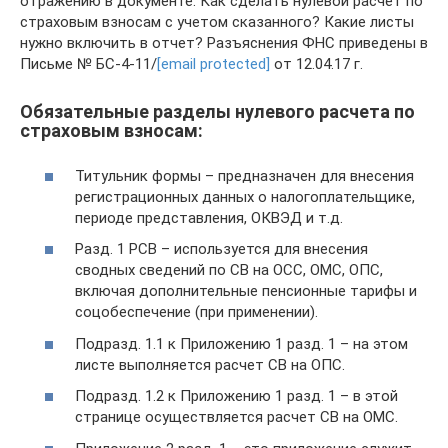
отражению в документе. Как сделать нулевой расчет по
страховым взносам с учетом сказанного? Какие листы
нужно включить в отчет? Разъяснения ФНС приведены в
Письме № БС-4-11/
[email protected]
от 12.04.17 г.
Обязательные разделы нулевого расчета по
страховым взносам:
Титульник формы – предназначен для внесения
регистрационных данных о налогоплательщике,
периоде представления, ОКВЭД и т.д.
Разд. 1 РСВ – используется для внесения
сводных сведений по СВ на ОСС, ОМС, ОПС,
включая дополнительные пенсионные тарифы и
соцобеспечение (при применении).
Подразд. 1.1 к Приложению 1 разд. 1 – на этом
листе выполняется расчет СВ на ОПС.
Подразд. 1.2 к Приложению 1 разд. 1 – в этой
странице осуществляется расчет СВ на ОМС.