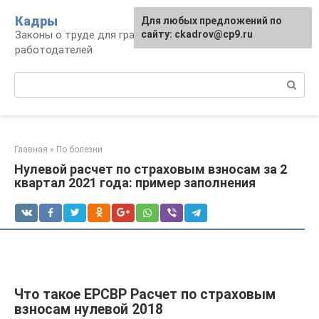
Перейти
Кадры
Для любых предложений по
к
Законы о труде для граждан и
сайту: ckadrov@cp9.ru
контенту
работодателей
Поиск:
Главная
»
По болезни
Нулевой расчет по страховым взносам за 2
квартал 2021 года: пример заполнения
Что такое ЕРСВР Расчет по страховым
взносам нулевой 2018