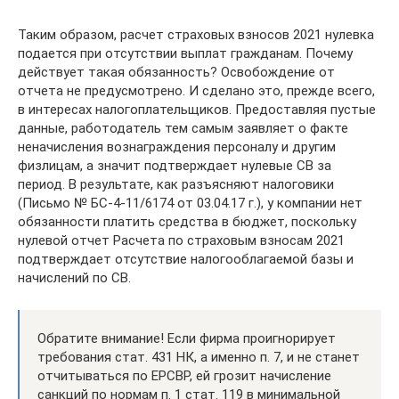
Таким образом, расчет страховых взносов 2021 нулевка
подается при отсутствии выплат гражданам. Почему
действует такая обязанность? Освобождение от
отчета не предусмотрено. И сделано это, прежде всего,
в интересах налогоплательщиков. Предоставляя пустые
данные, работодатель тем самым заявляет о факте
неначисления вознаграждения персоналу и другим
физлицам, а значит подтверждает нулевые СВ за
период. В результате, как разъясняют налоговики
(Письмо № БС-4-11/6174 от 03.04.17 г.), у компании нет
обязанности платить средства в бюджет, поскольку
нулевой отчет Расчета по страховым взносам 2021
подтверждает отсутствие налогооблагаемой базы и
начислений по СВ.
Обратите внимание! Если фирма проигнорирует
требования стат. 431 НК, а именно п. 7, и не станет
отчитываться по ЕРСВР, ей грозит начисление
санкций по нормам п. 1 стат. 119 в минимальной