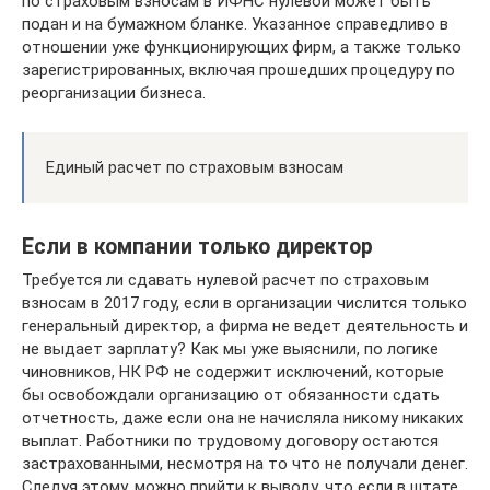
по страховым взносам в ИФНС нулевой может быть
подан и на бумажном бланке. Указанное справедливо в
отношении уже функционирующих фирм, а также только
зарегистрированных, включая прошедших процедуру по
реорганизации бизнеса.
Единый расчет по страховым взносам
Если в компании только директор
Требуется ли сдавать нулевой расчет по страховым
взносам в 2017 году, если в организации числится только
генеральный директор, а фирма не ведет деятельность и
не выдает зарплату? Как мы уже выяснили, по логике
чиновников, НК РФ не содержит исключений, которые
бы освобождали организацию от обязанности сдать
отчетность, даже если она не начисляла никому никаких
выплат. Работники по трудовому договору остаются
застрахованными, несмотря на то что не получали денег.
Следуя этому, можно прийти к выводу, что если в штате