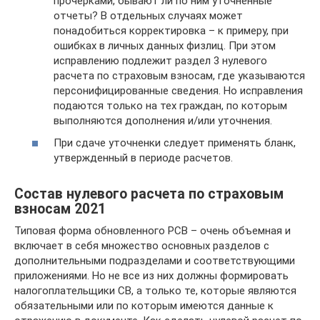
прочерками, бывают ли по ним уточненные
отчеты? В отдельных случаях может
понадобиться корректировка – к примеру, при
ошибках в личных данных физлиц. При этом
исправлению подлежит раздел 3 нулевого
расчета по страховым взносам, где указываются
персонифицированные сведения. Но исправления
подаются только на тех граждан, по которым
выполняются дополнения и/или уточнения.
При сдаче уточненки следует применять бланк,
утвержденный в периоде расчетов.
Состав нулевого расчета по страховым
взносам 2021
Типовая форма обновленного РСВ – очень объемная и
включает в себя множество основных разделов с
дополнительными подразделами и соответствующими
приложениями. Но не все из них должны формировать
налогоплательщики СВ, а только те, которые являются
обязательными или по которым имеются данные к