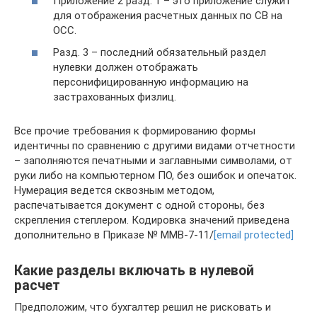
Приложение 2 разд. 1 – это приложение служит
для отображения расчетных данных по СВ на
ОСС.
Разд. 3 – последний обязательный раздел
нулевки должен отображать
персонифицированную информацию на
застрахованных физлиц.
Все прочие требования к формированию формы
идентичны по сравнению с другими видами отчетности
– заполняются печатными и заглавными символами, от
руки либо на компьютерном ПО, без ошибок и опечаток.
Нумерация ведется сквозным методом,
распечатывается документ с одной стороны, без
скрепления степлером. Кодировка значений приведена
дополнительно в Приказе № ММВ-7-11/
[email protected]
Какие разделы включать в нулевой
расчет
Предположим, что бухгалтер решил не рисковать и