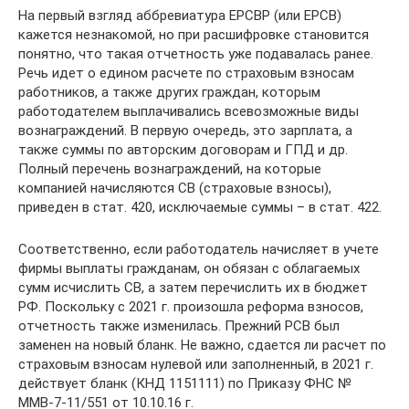
На первый взгляд аббревиатура ЕРСВР (или ЕРСВ)
кажется незнакомой, но при расшифровке становится
понятно, что такая отчетность уже подавалась ранее.
Речь идет о едином расчете по страховым взносам
работников, а также других граждан, которым
работодателем выплачивались всевозможные виды
вознаграждений. В первую очередь, это зарплата, а
также суммы по авторским договорам и ГПД и др.
Полный перечень вознаграждений, на которые
компанией начисляются СВ (страховые взносы),
приведен в стат. 420, исключаемые суммы – в стат. 422.
Соответственно, если работодатель начисляет в учете
фирмы выплаты гражданам, он обязан с облагаемых
сумм исчислить СВ, а затем перечислить их в бюджет
РФ. Поскольку с 2021 г. произошла реформа взносов,
отчетность также изменилась. Прежний РСВ был
заменен на новый бланк. Не важно, сдается ли расчет по
страховым взносам нулевой или заполненный, в 2021 г.
действует бланк (КНД 1151111) по Приказу ФНС №
ММВ-7-11/551 от 10.10.16 г.