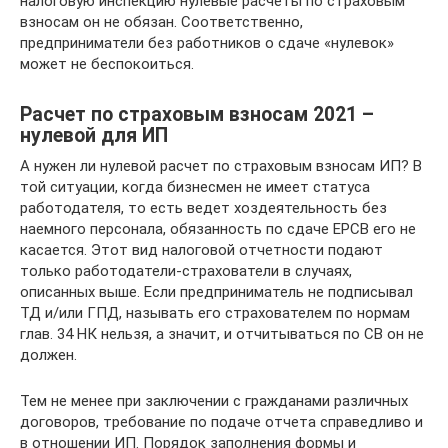
налоговую инспекцию нулевые расчеты по страховым
взносам он не обязан. Соответственно,
предприниматели без работников о сдаче «нулевок»
может не беспокоиться.
Расчет по страховым взносам 2021 –
нулевой для ИП
А нужен ли нулевой расчет по страховым взносам ИП? В
той ситуации, когда бизнесмен не имеет статуса
работодателя, то есть ведет хоздеятельность без
наемного персонала, обязанность по сдаче ЕРСВ его не
касается. Этот вид налоговой отчетности подают
только работодатели-страхователи в случаях,
описанных выше. Если предприниматель не подписывал
ТД и/или ГПД, называть его страхователем по нормам
глав. 34 НК нельзя, а значит, и отчитываться по СВ он не
должен.
Тем не менее при заключении с гражданами различных
договоров, требование по подаче отчета справедливо и
в отношении ИП. Порядок заполнения формы и