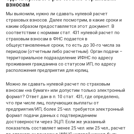
взносам
Мы выяснили, нужно ли сдавать нулевой расчет
страховых взносов. Далее посмотрим, в какие сроки и
каким образом предоставляется этот документ. В
соответствии с нормами стат. 431 нулевой расчет по
страховым взносам в ФНС подается в
общеустановленные сроки, то есть до 30-го числа за
периодом (отчетным либо расчетным). Орган подачи –
территориальное подразделение ИФНС по адресу
проживания гражданина со статусом ИП, по адресу
расположения предприятия для юрлиц.
Можно ли сдавать нулевой расчет по страховым
взносам «на бумаге» или допустим только электронный
формат? Ответ дан в п. 10 стат. 431, где определено,
что при числе лиц, получающих выплаты от
предприятия/ИП, более 25 чел. требуется электронный
формат подачи данных с подтверждением
достоверности через ЭЦП. Если же указанный
показатель составляет менее 25 чел. или 25 чел., расчет