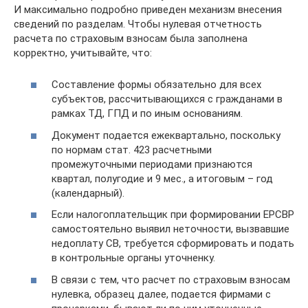
И максимально подробно приведен механизм внесения
сведений по разделам. Чтобы нулевая отчетность
расчета по страховым взносам была заполнена
корректно, учитывайте, что:
Составление формы обязательно для всех
субъектов, рассчитывающихся с гражданами в
рамках ТД, ГПД и по иным основаниям.
Документ подается ежеквартально, поскольку
по нормам стат. 423 расчетными
промежуточными периодами признаются
квартал, полугодие и 9 мес., а итоговым – год
(календарный).
Если налогоплательщик при формировании ЕРСВР
самостоятельно выявил неточности, вызвавшие
недоплату СВ, требуется сформировать и подать
в контрольные органы уточненку.
В связи с тем, что расчет по страховым взносам
нулевка, образец далее, подается фирмами с