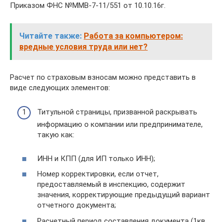
Приказом ФНС №ММВ-7-11/551 от 10.10.16г.
Читайте также:
Работа за компьютером:
вредные условия труда или нет?
Расчет по страховым взносам можно представить в
виде следующих элементов:
Титульной страницы, призванной раскрывать
информацию о компании или предпринимателе,
такую как:
ИНН и КПП (для ИП только ИНН);
Номер корректировки, если отчет,
предоставляемый в инспекцию, содержит
значения, корректирующие предыдущий вариант
отчетного документа;
Расчетный период составления документа (1кв.,