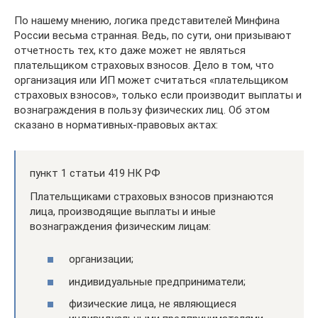
По нашему мнению, логика представителей Минфина
России весьма странная. Ведь, по сути, они призывают
отчетность тех, кто даже может не являться
плательщиком страховых взносов. Дело в том, что
организация или ИП может считаться «плательщиком
страховых взносов», только если производит выплаты и
вознаграждения в пользу физических лиц. Об этом
сказано в нормативных-правовых актах:
пункт 1 статьи 419 НК РФ
Плательщиками страховых взносов признаются
лица, производящие выплаты и иные
вознаграждения физическим лицам:
организации;
индивидуальные предприниматели;
физические лица, не являющиеся