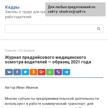
Перейти
Кадры
Для любых предложений по
к
Законы о труде для граждан и
сайту: ckadrov@cp9.ru
контенту
работодателей
Поиск:
Главная
»
По болезни
Журнал предрейсового медицинского
осмотра водителей — образец 2021 года
Автор:Иван Иванов
Многие субъекты предпринимательской деятельности
используют в работе коммерческий транспорт, для