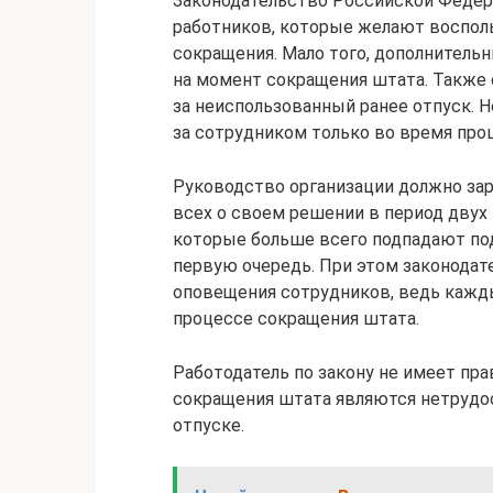
Законодательство Российской Федера
работников, которые желают воспол
сокращения. Мало того, дополнитель
на момент сокращения штата. Также
за неиспользованный ранее отпуск. Н
за сотрудником только во время про
Руководство организации должно зар
всех о своем решении в период двух 
которые больше всего подпадают по
первую очередь. При этом законодат
оповещения сотрудников, ведь кажды
процессе сокращения штата.
Работодатель по закону не имеет пра
сокращения штата являются нетрудо
отпуске.