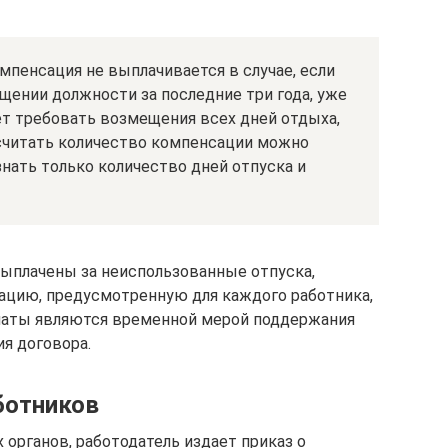
мпенсация не выплачивается в случае, если
щении должности за последние три года, уже
т требовать возмещения всех дней отдыха,
ссчитать количество компенсации можно
знать только количество дней отпуска и
ыплачены за неиспользованные отпуска,
ацию, предусмотренную для каждого работника,
латы являются временной мерой поддержания
я договора.
ботников
органов, работодатель издает приказ о