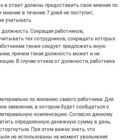
н в ответ должны предоставить свое мнение по
 мнение в течение 7 дней не поступит,
не учитывать.
должность. Сокращая работников,
учитывать тех сотрудников, сокращать которых
аботникам также следует предложить иную
нии, причем такая должность может и не
ации. В случае отказа от должности, работника
атериально по желанию самого работника. Для
ое заявление, в котором будет сообщаться о
 материальную компенсацию. Согласно данному
латить определенную денежную сумму в день,
сторгнутым. При этом важно знать, что
были не использованы на момент увольнения.