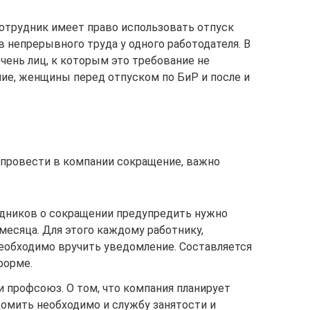
 сотрудник имеет право использовать отпуск
в непрерывного труда у одного работодателя. В
чень лиц, к которым это требование не
ие, женщины перед отпуском по БиР и после и
я
провести в компании сокращение, важно
дников о сокращении предупредить нужно
 месяца. Для этого каждому работнику,
еобходимо вручить уведомление. Составляется
форме.
 профсоюз. О том, что компания планирует
омить необходимо и службу занятости и