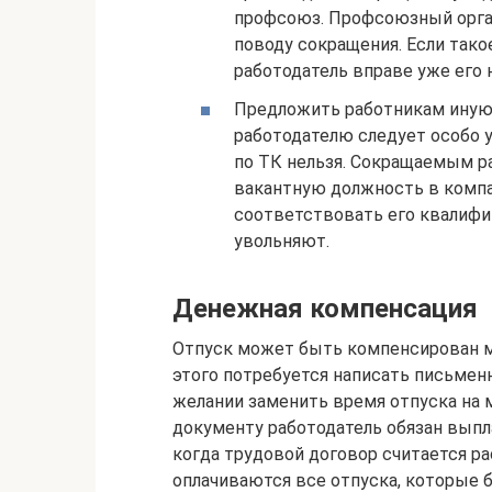
профсоюз. Профсоюзный орга
поводу сокращения. Если такое
работодатель вправе уже его 
Предложить работникам иную 
работодателю следует особо 
по ТК нельзя. Сокращаемым р
вакантную должность в компа
соответствовать его квалифик
увольняют.
Денежная компенсация
Отпуск может быть компенсирован м
этого потребуется написать письменн
желании заменить время отпуска на
документу работодатель обязан вып
когда трудовой договор считается ра
оплачиваются все отпуска, которые 