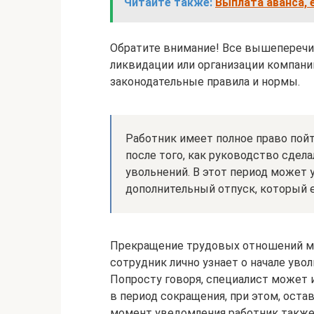
Читайте также:
Выплата аванса, 
Обратите внимание! Все вышеперечис
ликвидации или организации компани
законодательные правила и нормы.
Работник имеет полное право пойт
после того, как руководство сдел
увольнений. В этот период может у
дополнительный отпуск, который
Прекращение трудовых отношений мо
сотрудник лично узнает о начале уво
Попросту говоря, специалист может
в период сокращения, при этом, ост
момент уведомления работник также 