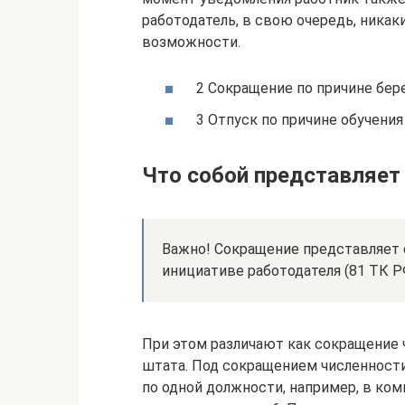
работодатель, в свою очередь, никак
возможности.
2 Сокращение по причине бе
3 Отпуск по причине обучения
Что собой представляет
Важно! Сокращение представляет с
инициативе работодателя (81 ТК Р
При этом различают как сокращение 
штата. Под сокращением численност
по одной должности, например, в ко