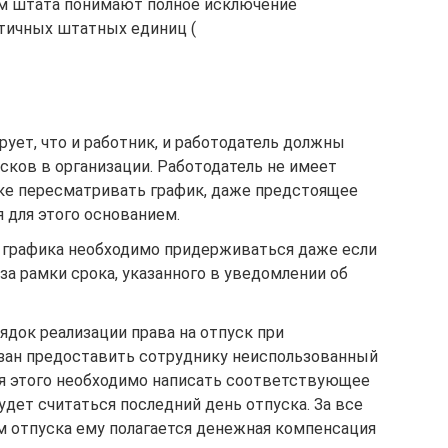
ем штата понимают полное исключение
нтичных штатных единиц (
рует, что и работник, и работодатель должны
сков в организации. Работодатель не имеет
ке пересматривать график, даже предстоящее
 для этого основанием.
о графика необходимо придерживаться даже если
за рамки срока, указанного в уведомлении об
ядок реализации права на отпуск при
язан предоставить сотруднику неиспользованный
ля этого необходимо написать соответствующее
удет считаться последний день отпуска. За все
 отпуска ему полагается денежная компенсация