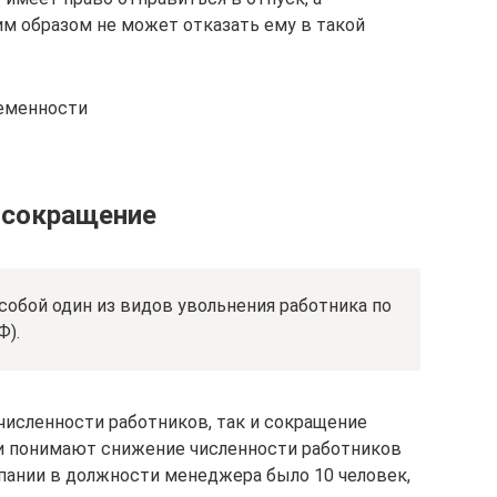
им образом не может отказать ему в такой
ременности
 сокращение
обой один из видов увольнения работника по
Ф).
численности работников, так и сокращение
и понимают снижение численности работников
мпании в должности менеджера было 10 человек,