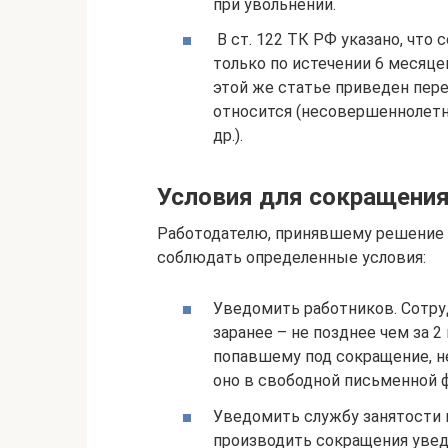
при увольнении.
В ст. 122 ТК РФ указано, что
только по истечении 6 месяце
этой же статье приведен пере
относится (несовершеннолетн
др.).
Условия для сокращени
Работодателю, принявшему решение 
соблюдать определенные условия:
Уведомить работников. Сотру
заранее – не позднее чем за 2
попавшему под сокращение, н
оно в свободной письменной 
Уведомить службу занятости и
производить сокращения увед