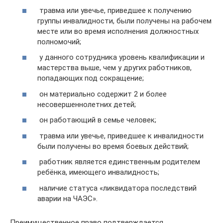
травма или увечье, приведшее к получению
группы инвалидности, были получены на рабочем
месте или во время исполнения должностных
полномочий;
у данного сотрудника уровень квалификации и
мастерства выше, чем у других работников,
попадающих под сокращение;
он материально содержит 2 и более
несовершеннолетних детей;
он работающий в семье человек;
травма или увечье, приведшее к инвалидности
были получены во время боевых действий;
работник является единственным родителем
ребёнка, имеющего инвалидность;
наличие статуса «ликвидатора последствий
аварии на ЧАЭС».
Преимущественное право подтверждается