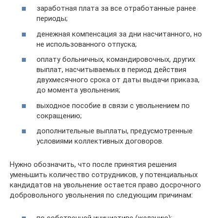
заработная плата за все отработанные ранее
периоды;
денежная компенсация за дни насчитанного, но
не использованного отпуска;
оплату больничных, командировочных, других
выплат, насчитываемых в период действия
двухмесячного срока от даты выдачи приказа,
до момента увольнения;
выходное пособие в связи с увольнением по
сокращению;
дополнительные выплаты, предусмотренные
условиями коллективных договоров.
Нужно обозначить, что после принятия решения
уменьшить количество сотрудников, у потенциальных
кандидатов на увольнение остается право досрочного
добровольного увольнения по следующим причинам:
по собственной инициативе (желанию);