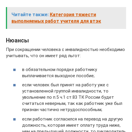
Читайте также:
Категория тяжести
выполняемых работ учителя для втэк
Нюансы
При сокращении человека с инвалидностью необходимо
учитывать, что он имеет ряд льгот:
в обязательном порядке работнику
выплачивается выходное пособие;
если человек был принят на работу уже с
установленной группой инвалидности, то
увольнение по п.5 ч.1 ст.83 ТК России будет
считаться неверным, так как работник уже был
признан частично нетрудоспособным;
если работник согласился на перевод на другую
должность, которая имеет оплату труда ниже,
чем на предыдущей должности, то руководитель