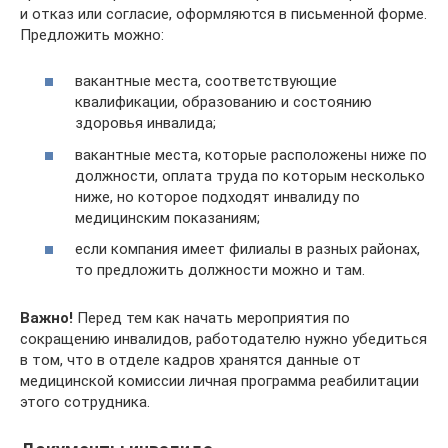
и отказ или согласие, оформляются в письменной форме.
Предложить можно:
вакантные места, соответствующие
квалификации, образованию и состоянию
здоровья инвалида;
вакантные места, которые расположены ниже по
должности, оплата труда по которым несколько
ниже, но которое подходят инвалиду по
медицинским показаниям;
если компания имеет филиалы в разных районах,
то предложить должности можно и там.
Важно!
Перед тем как начать мероприятия по
сокращению инвалидов, работодателю нужно убедиться
в том, что в отделе кадров хранятся данные от
медицинской комиссии личная программа реабилитации
этого сотрудника.