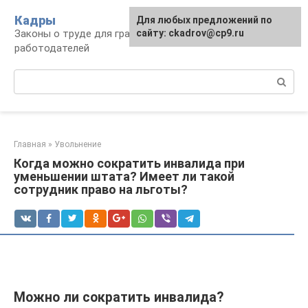
Перейти
Кадры
Для любых предложений по
к
Законы о труде для граждан и
сайту: ckadrov@cp9.ru
контенту
работодателей
Поиск:
Главная
»
Увольнение
Когда можно сократить инвалида при
уменьшении штата? Имеет ли такой
сотрудник право на льготы?
Можно ли сократить инвалида?