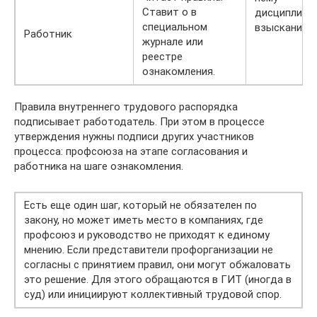
Ставит о в
дисциплина
специальном
взыскания.
Работник
журнале или
реестре
ознакомления.
Правила внутреннего трудового распорядка
подписывает работодатель. При этом в процессе
утверждения нужны подписи других участников
процесса: профсоюза на этапе согласования и
работника на шаге ознакомления.
Есть еще один шаг, который не обязателен по
закону, но может иметь место в компаниях, где
профсоюз и руководство не приходят к единому
мнению. Если представители профорганизации не
согласны с принятием правил, они могут обжаловать
это решение. Для этого обращаются в ГИТ (иногда в
суд) или инициируют коллективный трудовой спор.