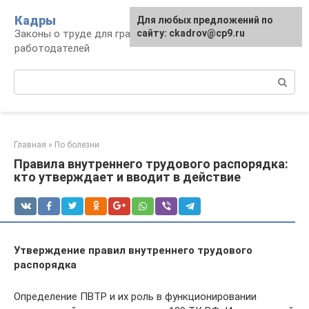
Перейти
Кадры
Для любых предложений по
к
Законы о труде для граждан и
сайту: ckadrov@cp9.ru
контенту
работодателей
Поиск:
Главная
»
По болезни
Правила внутреннего трудового распорядка:
кто утверждает и вводит в действие
Утверждение правил внутреннего трудового
распорядка
Определение ПВТР и их роль в функционировании