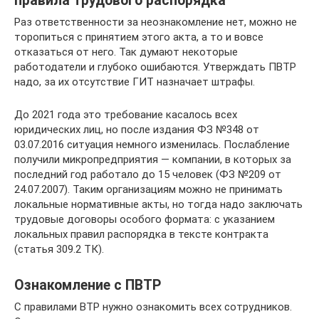
правила трудового распорядка
Раз ответственности за неознакомление нет, можно не
торопиться с принятием этого акта, а то и вовсе
отказаться от него. Так думают некоторые
работодатели и глубоко ошибаются. Утверждать ПВТР
надо, за их отсутствие ГИТ назначает штрафы.
До 2021 года это требование касалось всех
юридических лиц, но после издания ФЗ №348 от
03.07.2016 ситуация немного изменилась. Послабление
получили микропредприятия — компании, в которых за
последний год работало до 15 человек (ФЗ №209 от
24.07.2007). Таким организациям можно не принимать
локальные нормативные акты, но тогда надо заключать
трудовые договоры особого формата: с указанием
локальных правил распорядка в тексте контракта
(статья 309.2 ТК).
Ознакомление с ПВТР
С правилами ВТР нужно ознакомить всех сотрудников.