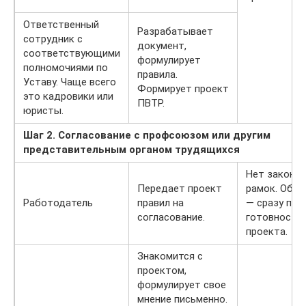
Ответственный
Разрабатывает
сотрудник с
документ,
соответствующими
формулирует
полномочиями по
правила.
Уставу. Чаще всего
Формирует проект
это кадровики или
ПВТР.
юристы.
Шаг 2. Согласование с профсоюзом или другим
представительным органом трудящихся
Нет законн
Передает проект
рамок. Обы
Работодатель
правил на
— сразу по
согласование.
готовности
проекта.
Знакомится с
проектом,
формулирует свое
мнение письменно.