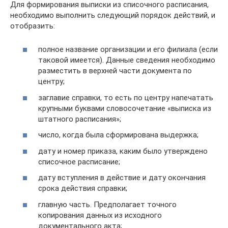
Для формирования выписки из списочного расписания,
необходимо выполнить следующий порядок действий, и
отобразить:
полное название организации и его филиала (если
таковой имеется). Данные сведения необходимо
разместить в верхней части документа по
центру;
заглавие справки, то есть по центру напечатать
крупными буквами словосочетание «выписка из
штатного расписания»;
число, когда была сформирована выдержка;
дату и номер приказа, каким было утверждено
списочное расписание;
дату вступления в действие и дату окончания
срока действия справки;
главную часть. Предполагает точного
копирования данных из исходного
документального акта;