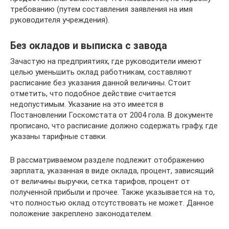
требованию (путем составления заявления на имя
руководителя учреждения).
Без окладов и выписка с завода
Зачастую на предприятиях, где руководители имеют
целью уменьшить оклад работникам, составляют
расписание без указания данной величины. Стоит
отметить, что подобное действие считается
недопустимым. Указание на это имеется в
Постановлении Госкомстата от 2004 гола. В документе
прописано, что расписание должно содержать графу, где
указаны тарифные ставки.
В рассматриваемом разделе подлежит отображению
зарплата, указанная в виде оклада, процент, зависящий
от величины выручки, сетка тарифов, процент от
полученной прибыли и прочее. Также указывается на то,
что полностью оклад отсутствовать не может. Данное
положение закреплено законодателем.