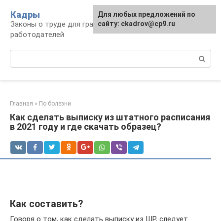
Перейти
Кадры
Для любых предложений по
к
Законы о труде для граждан и
сайту: ckadrov@cp9.ru
контенту
работодателей
Поиск:
Главная
»
По болезни
Как сделать выписку из штатного расписания
в 2021 году и где скачать образец?
Как составить?
Говоря о том, как сделать выписку из ШР, следует