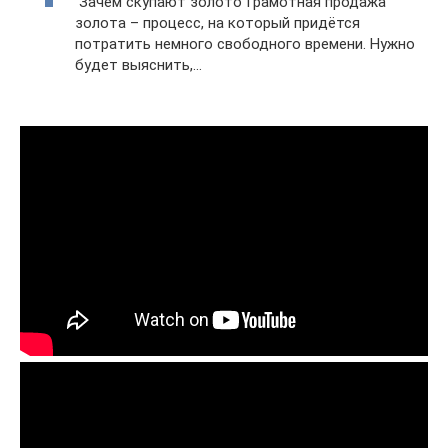
Зачем скупают золото Грамотная продажа
золота – процесс, на который придётся
потратить немного свободного времени. Нужно
будет выяснить,…