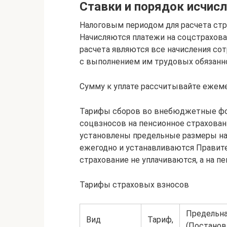
Ставки и порядок исчис
Налоговым периодом для расчета стр
Начисляются платежи на соцстрахова
расчета являются все начисления сот
с выполнением им трудовых обязанн
Сумму к уплате рассчитывайте ежем
Тарифы сборов во внебюджетные фо
соцвзносов на пенсионное страхован
установлены предельные размеры на
ежегодно и устанавливаются Правите
страхование не уплачиваются, а на п
Тарифы страховых взносов
Предельная
Вид
Тариф,
(Постанов