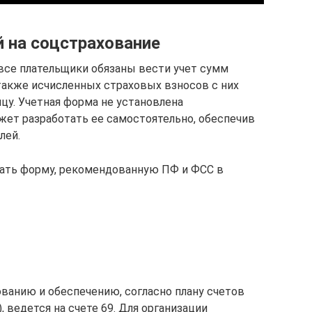
й на соцстрахование
 все плательщики обязаны вести учет сумм
также исчисленных страховых взносов с них
цу. Учетная форма не установлена
жет разработать ее самостоятельно, обеспечив
лей.
вать форму, рекомендованную ПФ и ФСС в
ованию и обеспечению, согласно плану счетов
, ведется на счете 69. Для организации