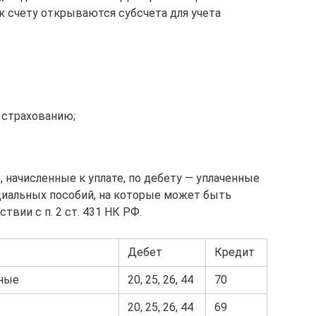
к счету открываются субсчета для учета
 страхованию;
 начисленные к уплате, по дебету — уплаченные
иальных пособий, на которые может быть
твии с п. 2 ст. 431 НК РФ.
Дебет
Кредит
кные
20, 25, 26, 44
70
20, 25, 26, 44
69