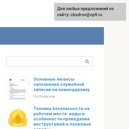
Для любых предложений по
сайту: ckadrov@cp9.ru
Поиск:
Основные нюансы
заполнения служебной
записки на командировку
По болезни
Техника безопасности на
рабочем месте: виды и
особенности проведения
инструктажей и полезные