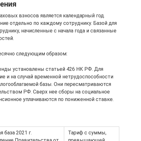
ления
аховых взносов является календарный год.
ние отдельно по каждому сотруднику. Базой для
руднику, начисленные с начала года и связанные
остей.
есячно следующим образом:
нды установлены статьей 426 НК РФ. Для
ие и на случай временной нетрудоспособности
логооблагаемой базы. Они пересматриваются
льством РФ. Сверх нее сборы на социальное
енсионное уплачиваются по пониженной ставке.
 база 2021 г.
Тариф с суммы,
ление Правительства от
превышающей