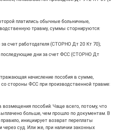
которой платились обычные больничные,
зводственную травму, суммы сторнируются:
я за счет работодателя (СТОРНО Дт 20 Кт 70);
 и последующие дни за счет ФСС (СТОРНО Дт
отражающая начисление пособия в сумме,
со стороны ФСС при производственной травме:
 возмещения пособий. Чаще всего, потому, что
выплачено больше, чем прошло по документам. В
к правило, инициирует возврат переплаты
 через суд. Или же, при наличии законных