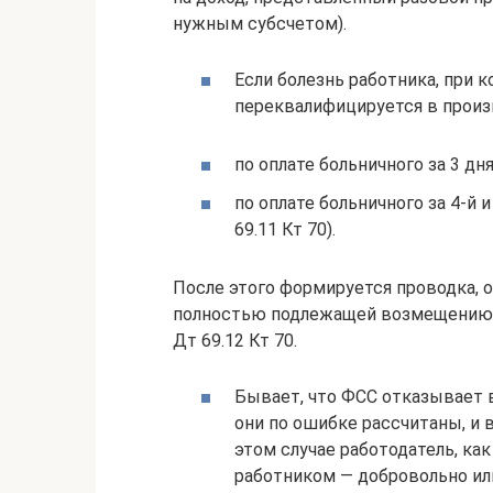
нужным субсчетом).
Если болезнь работника, при 
переквалифицируется в прои
по оплате больничного за 3 дн
по оплате больничного за 4-й
69.11 Кт 70).
После этого формируется проводка, 
полностью подлежащей возмещению 
Дт 69.12 Кт 70.
Бывает, что ФСС отказывает в
они по ошибке рассчитаны, и 
этом случае работодатель, ка
работником — добровольно или