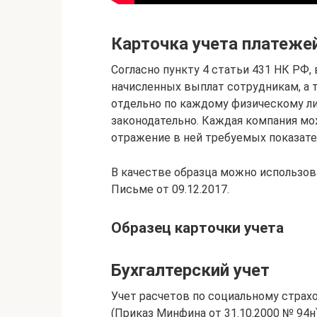
Карточка учета платеже
Согласно пункту 4 статьи 431 НК РФ,
начисленных выплат сотрудникам, а 
отдельно по каждому физическому ли
законодательно. Каждая компания мо
отражение в ней требуемых показате
В качестве образца можно использо
Письме от 09.12.2017.
Образец карточки учета
Бухгалтерский учет
Учет расчетов по социальному страх
(Приказ Минфина от 31.10.2000 № 94н)