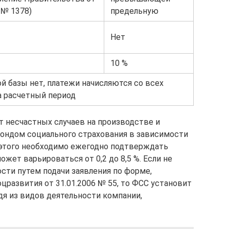
 № 1378)
предельную
Нет
10 %
й базы нет, платежи начисляются со всех
а расчетный период
т несчастных случаев на производстве и
ондом социального страхования в зависимости
 этого необходимо ежегодно подтверждать
жет варьироваться от 0,2 до 8,5 %. Если не
сти путем подачи заявления по форме,
развития от 31.01.2006 № 55, то ФСС установит
я из видов деятельности компании,