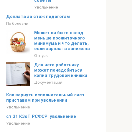
советы
Увольнение
Доплата за стаж педагогам
По болезни
Может ли быть оклад
меньше прожиточного
минимума и что делать,
если зарплата занижена
Отпуск
Для чего работнику
может понадобиться
копия трудовой книжки
Документация
Как вернуть исполнительный лист
приставам при увольнении
Увольнение
ст 31 КЗоТ РСФСР: увольнение
Увольнение