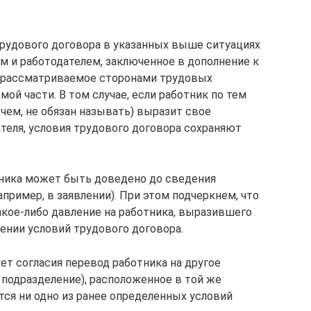
рудового договора в указанных выше ситуациях
 и работодателем, заключенное в дополнение к
 рассматриваемое сторонами трудовых
ой части. В том случае, если работник по тем
чем, не обязан называть) выразит свое
теля, условия трудового договора сохраняют
тника может быть доведено до сведения
пример, в заявлении). При этом подчеркнем, что
акое-либо давление на работника, выразившего
ении условий трудового договора.
ет согласия перевод работника на другое
 подразделение), расположенное в той же
тся ни одно из ранее определенных условий