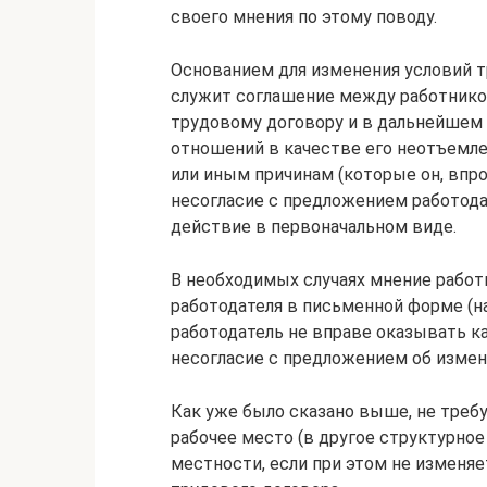
своего мнения по этому поводу.
Основанием для изменения условий т
служит соглашение между работником
трудовому договору и в дальнейшем
отношений в качестве его неотъемлем
или иным причинам (которые он, впро
несогласие с предложением работода
действие в первоначальном виде.
В необходимых случаях мнение рабо
работодателя в письменной форме (на
работодатель не вправе оказывать к
несогласие с предложением об измен
Как уже было сказано выше, не требу
рабочее место (в другое структурное
местности, если при этом не изменяе