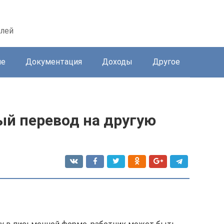
елей
ие
Документация
Доходы
Другое
ый перевод на другую