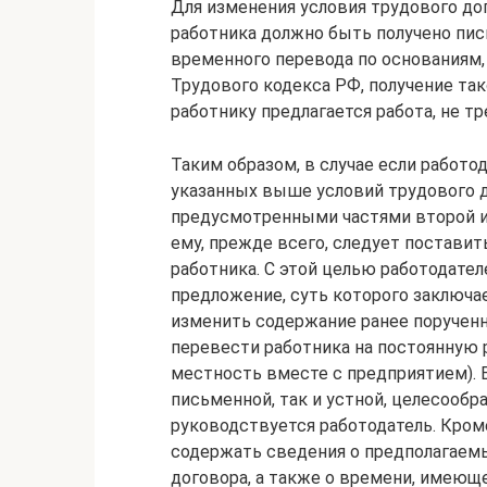
Для изменения условия трудового до
работника должно быть получено пис
временного перевода по основаниям,
Трудового кодекса РФ, получение тако
работнику предлагается работа, не т
Таким образом, в случае если работ
указанных выше условий трудового д
предусмотренными частями второй и 
ему, прежде всего, следует постави
работника. С этой целью работодате
предложение, суть которого заключа
изменить содержание ранее порученн
перевести работника на постоянную р
местность вместе с предприятием). 
письменной, так и устной, целесообр
руководствуется работодатель. Кром
содержать сведения о предполагаемы
договора, а также о времени, имеющ