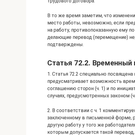
трудового договора.
В то же время заметим, что изменен
место работы, невозможно, если пре
на работу, противопоказанную ему по
делающие перевод (перемещение) н
подтверждены.
Статья 72.2. Временный 
1. Статья 72.2 специально посвящена
предусматривает возможность време
соглашению сторон (ч. 1) и по инициа
случаях, предусмотренных законом (ч. ч
2. В соответствии с ч. 1 комментиру
заключенному в письменной форме, 
другую работу у того же работодател
которым допускается такой перевод,