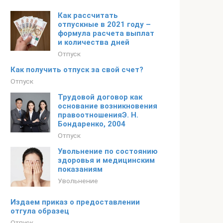
Как рассчитать
отпускные в 2021 году –
формула расчета выплат
и количества дней
Отпуск
Как получить отпуск за свой счет?
Отпуск
Трудовой договор как
основание возникновения
правоотношенияЭ. Н.
Бондаренко, 2004
Отпуск
Увольнение по состоянию
здоровья и медицинским
показаниям
Увольнение
Издаем приказ о предоставлении
отгула образец
Отпуск