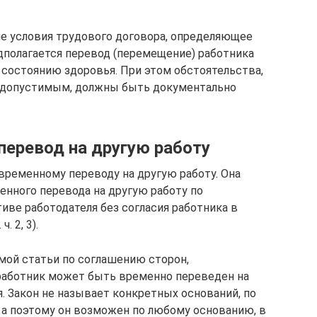
ие условия трудового договора, определяющее
дполагается перевод (перемещение) работника
 состоянию здоровья. При этом обстоятельства,
едопустимым, должны быть документально
перевод на другую работу
 временному переводу на другую работу. Она
нного перевода на другую работу по
тиве работодателя без согласия работника в
. 2, 3).
емой статьи по соглашению сторон,
работник может быть временно переведен на
я. Закон не называет конкретных оснований, по
 а поэтому он возможен по любому основанию, в