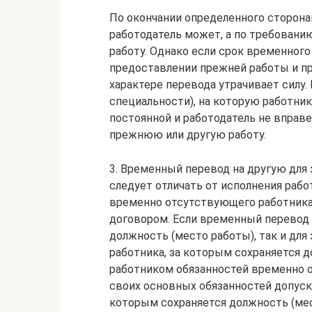
По окончании определенного сторона
работодатель может, а по требован
работу. Однако если срок временного 
предоставлении прежней работы и пр
характере перевода утрачивает силу.
специальности), на которую работник
постоянной и работодатель не вправе
прежнюю или другую работу.
3. Временный перевод на другую для
следует отличать от исполнения раб
временно отсутствующего работника
договором. Если временный перевод 
должность (место работы), так и дл
работника, за которым сохраняется д
работником обязанностей временно 
своих основных обязанностей допуска
которым сохраняется должность (мес