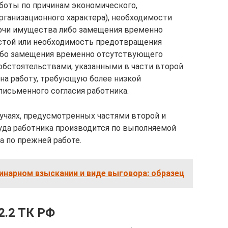
боты по причинам экономического,
организационного характера), необходимости
рчи имущества либо замещения временно
остой или необходимость предотвращения
ибо замещения временно отсутствующего
бстоятельствами, указанными в части второй
 на работу, требующую более низкой
письменного согласия работника.
учаях, предусмотренных частями второй и
руда работника производится по выполняемой
а по прежней работе.
инарном взыскании и виде выговора: образец
2.2 ТК РФ