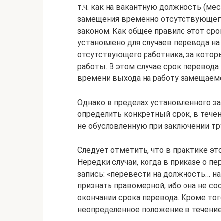
т.ч. как на вакантную должность (мес
замещения временно отсутствующего 
законом. Как общее правило этот ср
установлено для случаев перевода н
отсутствующего работника, за котор
работы. В этом случае срок перевода
времени выхода на работу замещаемо
Однако в пределах установленного з
определить конкретный срок, в течен
не обусловленную при заключении тр
Следует отметить, что в практике эт
Нередки случаи, когда в приказе о п
запись: «перевести на должность… на
признать правомерной, ибо она не соот
окончании срока перевода. Кроме тог
неопределенное положение в течение