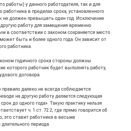
то работы) у данного работодателя, так и для
работника в пределах срока, установленного
ок не должен превышать один год. Исключение
а другую работу для замещения временно
ым в соответствии с законом сохраняется место
 может быть и более одного года. Он зависит от
го работника.
аконом годичного срока стороны должны
ие которого работник будет выполнять работу,
удового договора.
о правило далеко не всегда соблюдается.
ереводе на другую работу делается следующая
 срок до одного года». Такую практику нельзя
ветствует ч. 1 ст. 72.2, где прямо говорится об
о, это ставит работника в весьма
 длительного периода.