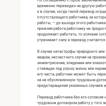
По соглашению сторон, заключаемом
временно переведен на другую работу
а в случае, когда такой перевод осу
отсутствующего работника, за котор
работы, — до выхода этого работника 
прежняя работа работнику не предост
продолжает работать, то условие со
утрачивает силу и перевод считается
В случае катастрофы природного или 
аварии, несчастного случая на произв
землетрясения, эпидемии или эпизоо
ставящих под угрозу жизнь или норм
его части, работник может быть пере
на не обусловленную трудовым догов
предотвращения указанных случаев и
Перевод работника без его согласия 
трудовым договором работу у того ж