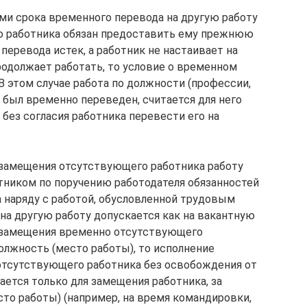
ми срока временного перевода на другую работу
ию работника обязан предоставить ему прежнюю
перевода истек, а работник не настаивает на
одолжает работать, то условие о временном
 В этом случае работа по должности (профессии,
 был временно переведен, считается для него
 без согласия работника перевести его на
 замещения отсутствующего работника работу
отником по поручению работодателя обязанностей
 наряду с работой, обусловленной трудовым
на другую работу допускается как на вакантную
я замещения временно отсутствующего
олжность (место работы), то исполнение
отсутствующего работника без освобождения от
ется только для замещения работника, за
то работы) (например, на время командировки,