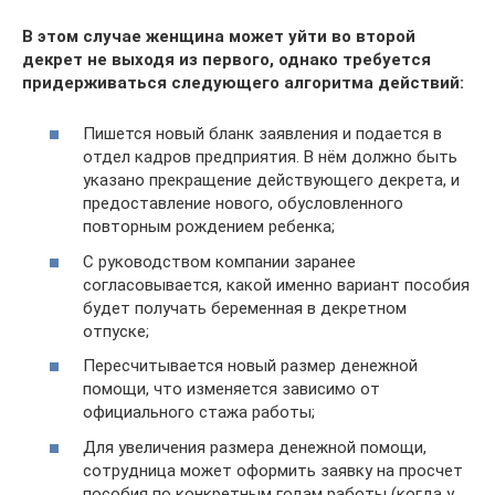
В этом случае женщина может уйти во второй
декрет не выходя из первого, однако требуется
придерживаться следующего алгоритма действий:
Пишется новый бланк заявления и подается в
отдел кадров предприятия. В нём должно быть
указано прекращение действующего декрета, и
предоставление нового, обусловленного
повторным рождением ребенка;
С руководством компании заранее
согласовывается, какой именно вариант пособия
будет получать беременная в декретном
отпуске;
Пересчитывается новый размер денежной
помощи, что изменяется зависимо от
официального стажа работы;
Для увеличения размера денежной помощи,
сотрудница может оформить заявку на просчет
пособия по конкретным годам работы (когда у