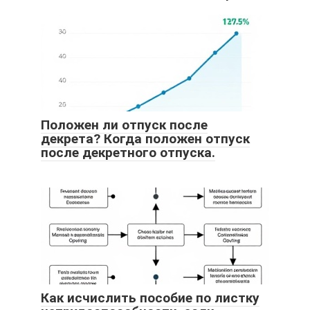
Положен ли отпуск после
декрета? Когда положен отпуск
после декретного отпуска.
Как исчислить пособие по листку