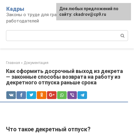
Перейти
Кадры
Для любых предложений по
к
Законы о труде для граждан и
сайту: ckadrov@cp9.ru
контенту
работодателей
Поиск:
Главная
»
Документация
Как оформить досрочный выход из декрета
— законные способы возврата на работу из
декретного отпуска раньше срока
Что такое декретный отпуск?