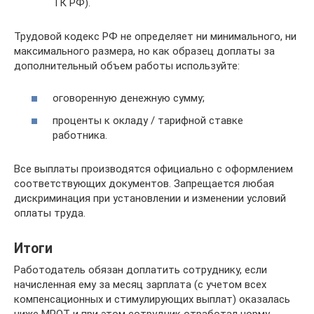
ТК РФ).
Трудовой кодекс РФ не определяет ни минимального, ни
максимального размера, но как образец доплаты за
дополнительный объем работы используйте:
оговоренную денежную сумму;
проценты к окладу / тарифной ставке
работника.
Все выплаты производятся официально с оформлением
соответствующих документов. Запрещается любая
дискриминация при установлении и изменении условий
оплаты труда.
Итоги
Работодатель обязан доплатить сотруднику, если
начисленная ему за месяц зарплата (с учетом всех
компенсационных и стимулирующих выплат) оказалась
ниже МРОТ и при этом сотрудник отработал норму