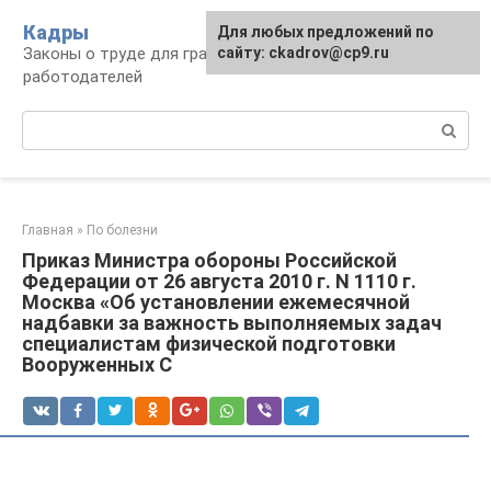
Перейти
Кадры
Для любых предложений по
к
Законы о труде для граждан и
сайту: ckadrov@cp9.ru
контенту
работодателей
Поиск:
Главная
»
По болезни
Приказ Министра обороны Российской
Федерации от 26 августа 2010 г. N 1110 г.
Москва «Об установлении ежемесячной
надбавки за важность выполняемых задач
специалистам физической подготовки
Вооруженных С