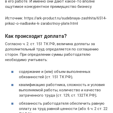
в его работе. И именно они дают какое-то вполне
ощутимое конкурентное преимущество бизнесу.
Источник: https://ark-product.ru/sudebnaya-zashhita/6514-
prikaz-o-nadbavke-k-zarabotnoy-plate.html
Как происходит доплата?
Согласно ч. 2. ст. 151 ТК РФ, величина доплаты за
дополнительный труд определяется по соглашению
сторон. При определении суммы работодателю
необходимо учитывать:
содержание и (или) объем выполненных
обязанностей (ст. 151 ТК РФ);
квалификацию работника, сложность и условия
выполняемой работы, количество и качество
затраченного труда (ст. 129, ст. 132ТК РФ);
обязанность работодателя обеспечить равную
оплату за труд равной ценности (абз. 6 ч. 2 ст. 22