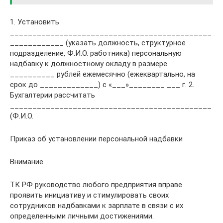
1. Установить
_____________________________________________
____________ (указать должность, структурное
подразделение, Ф.И.О. работника) персональную
надбавку к должностному окладу в размере
__________ рублей ежемесячно (ежеквартально, на
срок до _____________) с «___»________ ___ г. 2.
Бухгалтерии рассчитать
_____________________________________________
(Ф.И.О.
Приказ об установлении персональной надбавки
Внимание
ТК РФ руководство любого предприятия вправе
проявить инициативу и стимулировать своих
сотрудников надбавками к зарплате в связи с их
определенными личными достижениями.