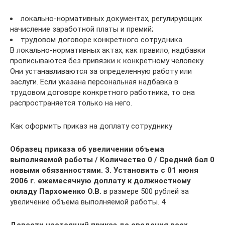
локально-нормативных документах, регулирующих
начисление заработной платы и премий;
трудовом договоре конкретного сотрудника.
В локально-нормативных актах, как правило, надбавки
прописываются без привязки к конкретному человеку.
Они устанавливаются за определенную работу или
заслуги. Если указана персональная надбавка в
трудовом договоре конкретного работника, то она
распространяется только на него.
Как оформить приказ на доплату сотруднику
Образец приказа об увеличении объема
выполняемой работы / Количество 0 / Средний бал 0
новыми обязанностями. 3. Установить с 01 июня
2006 г. ежемесячную доплату к должностному
окладу Пархоменко О.В.
в размере 500 рублей за
увеличение объема выполняемой работы. 4.
Довести настоящий приказ до сведения всех