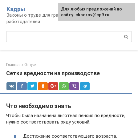
Перейти
Кадры
Для любых предложений по
к
Законы о труде для граждан и
сайту: ckadrov@cp9.ru
контенту
работодателей
Поиск:
Главная
»
Отпуск
Сетки вредности на производстве
Что необходимо знать
Чтобы была назначена льготная пенсия по вредности,
нужно соответствовать ряду условий:
Достижение соответствующего возраста.