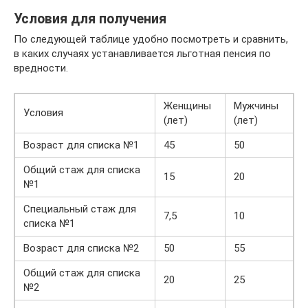
Условия для получения
По следующей таблице удобно посмотреть и сравнить,
в каких случаях устанавливается льготная пенсия по
вредности.
Женщины
Мужчины
Условия
(лет)
(лет)
Возраст для списка №1
45
50
Общий стаж для списка
15
20
№1
Специальный стаж для
7,5
10
списка №1
Возраст для списка №2
50
55
Общий стаж для списка
20
25
№2