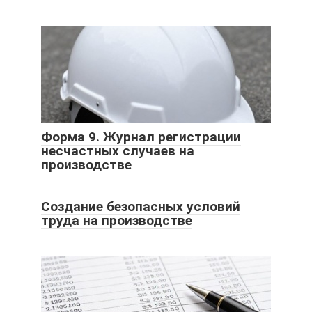
Форма 9. Журнал регистрации
несчастных случаев на
производстве
Создание безопасных условий
труда на производстве