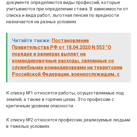
документе определяются виды профессий, которые
учитываются при определении стажа. В зависимости от
списка и вида работ, льготная пенсия по вредности
назначается на разных условиях.
Читайте также:
Постановление
Правительства РФ от 18.04.2020 N 553 "О
порядке и размерах выплат на
командировочные расходы, связанные со
служебными командировками на территории
Российской Федерации, военнослужащим, с
К списку №1 относятся работы, осуществляемые под
землей, а также в горячих цехах. Это профессии с
критичным уровнем опасности.
К списку №2 относятся профессии, реализуемые людьми
в тяжелых условиях.