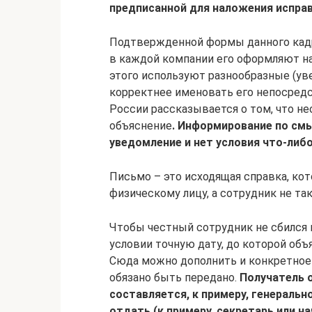
предписанной для наложения испра
Подтвержденной формы данного кадро
в каждой компании его оформляют на
этого используют разнообразные (уве
корректнее именовать его непосредс
России рассказывается о том, что н
объяснение
. Информирование по смы
уведомление и нет условия что-либо
Письмо – это исходящая справка, ко
физическому лицу, а сотрудник не та
Чтобы честный сотрудник не сбился в
условии точную дату, до которой объ
Сюда можно дополнить и конкретное 
обязано быть передано.
Получатель о
составляется, к примеру, генеральн
отдать (к примеру, секретарь или н