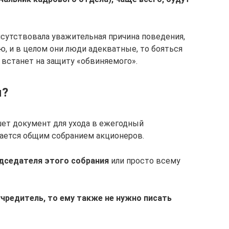
исутствовала уважительная причина поведения,
, и в целом они люди адекватные, то бояться
 встанет на защиту «обвиняемого».
я?
ишет документ для ухода в ежегодный
ается общим собранием акционеров.
едседателя этого собрания
или просто всему
чредитель, то ему также не нужно писать