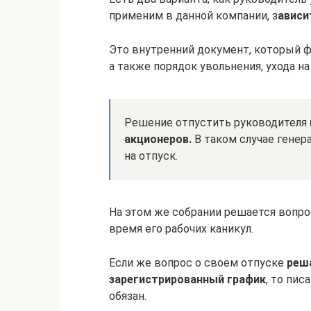
применим в данной компании, з
ависи
Это внутренний документ, который ф
а также порядок увольнения, ухода н
Решение отпустить руководителя
акционеров.
В таком случае гене
на отпуск.
На этом же собрании решается вопрос
время его рабочих каникул.
Если же вопрос о своем отпуске
реша
зарегистрированный график
, то пис
обязан.