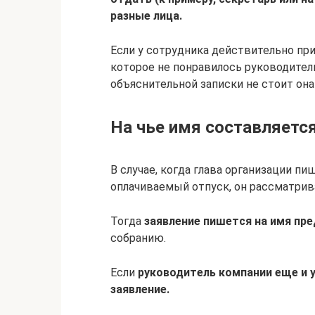
разные лица.
Если у сотрудника действительно пр
которое не понравилось руководителю
объяснительной записки не стоит она
На чье имя составляетс
В случае, когда глава организации п
оплачиваемый отпуск, он рассматрив
Тогда
заявление пишется на имя пр
собранию.
Если
руководитель компании еще и у
заявление.