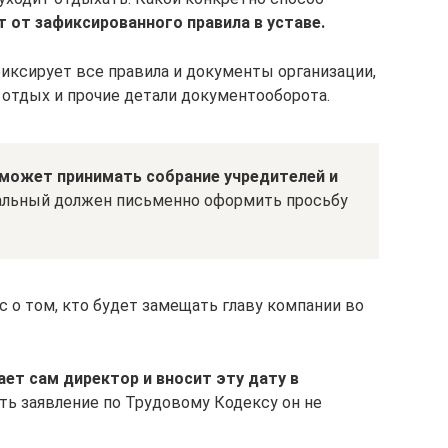
т от зафиксированного правила в уставе.
иксирует все правила и документы организации,
а отдых и прочие детали документооборота.
может принимать собрание учредителей и
ральный должен письменно оформить просьбу
 о том, кто будет замещать главу компании во
ет сам директор и вносит эту дату в
ать заявление по Трудовому Кодексу он не