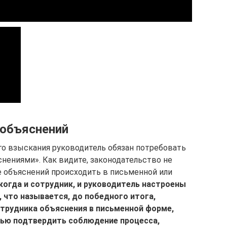
 объяснений
го взыскания руководитель обязан потребовать
снениями». Как видите, законодательство не
е объяснений происходить в письменной или
когда и сотрудник, и руководитель настроены
 что называется, до победного итога,
отрудника объяснения в письменной форме,
ью подтвердить соблюдение процесса,