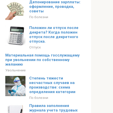
Депонирование зарплаты:
оформление, проводка,
советы
По болезни
Положен ли отпуск после
декрета? Когда положен
отпуск после декретного
отпуска.
Отпуск
Материальная помощь госслужащему
при увольнении по собственному
желанию
Увольнение
Степень тяжести
несчастных случаев на
производстве: схема
определения категории
По болезни
Правила заполнения
журнала учета трудовых