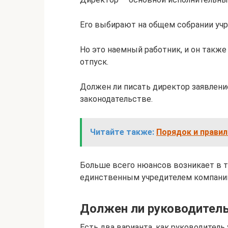
Его выбирают на общем собрании учр
Но это наемный работник, и он такж
отпуск.
Должен ли писать директор заявление
законодательстве.
Читайте также:
Порядок и правил
Больше всего нюансов возникает в то
единственным учредителем компани
Должен ли руководител
Есть два варианта, как руководитель