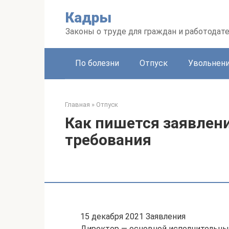
Перейти
Кадры
к
контенту
Законы о труде для граждан и работодат
По болезни
Отпуск
Увольнен
Главная
»
Отпуск
Как пишется заявлени
требования
15 декабря 2021 Заявления
Директор — основной исполнительны