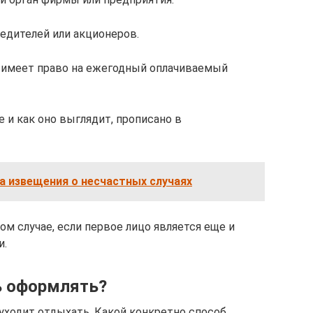
едителей или акционеров.
е имеет право на ежегодный оплачиваемый
 и как оно выглядит, прописано в
а извещения о несчастных случаях
м случае, если первое лицо является еще и
и.
ь оформлять?
 уходит отдыхать. Какой конкретно способ