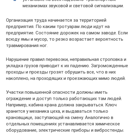
механизмах звуковой и световой сигнализации.
Организация труда начинается за территорией
предприятия. По каким тротуарам люди идут на
предприятие. Состояние дорожек на самом заводе. Если
всюду ямы и мусор, то резко возрастает вероятность
травмирования ног.
Нарушение правил перевозки, неправильная строповка и
укладка грузов приводит к их падению. Загроможденные
проходы и проезды грозят обрушить все, что в них
накоплено, на проходящих и проезжающих мимо людей.
Участки повышенной опасности должны иметь
ограждение и доступ только работающих там людей.
Например, кабина крана должна закрываться. Ключ
хранится у механика цеха, и выдаваться только
крановщице, заступающей на смену. Аналогично в
отдельных помещениях устанавливается химическое
оборудование, электрические приборы и вибростенды.