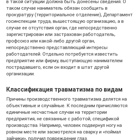
в такой ситуации должна быть донесены сведения. О
таком случае наниматель обязан сообщить в
прокуратуру (территориальное отделение), Департамент
госинспекции труда, вышестоящую организацию, а в
случае ее отсутствия орган, где непосредственно
зарегистрирован или застрахован работодатель,
профсоюз или какой-либо другой орган,
непосредственно представляющий интересы
работодателей. Отдельно потребуется известить
предприятие или фирму, выступающую нанимателем
пострадавшего, если он входит в штат другой
организации.
Классификация травматизма по видам
Причины производственного травматизма делятся на
объективные и случайные. К последним причисляются
единичные несчастные случаи на территории
предприятия, не связанные с работой, спецификой
производства. Например, человек подвернул ногу на
ровном месте или засмотрелся на сварку и «поймал
зайчики», получил повреждение глаз.