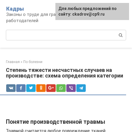
Перейти
Кадры
Для любых предложений по
к
Законы о труде для граждан и
сайту: ckadrov@cp9.ru
контенту
работодателей
Поиск:
Главная
»
По болезни
Степень тяжести несчастных случаев на
производстве: схема определения категории
Понятие производственной травмы
Травмой считается любое повреждение тканей