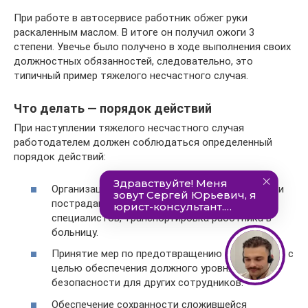
При работе в автосервисе работник обжег руки
раскаленным маслом. В итоге он получил ожоги 3
степени. Увечье было получено в ходе выполнения своих
должностных обязанностей, следовательно, это
типичный пример тяжелого несчастного случая.
Что делать — порядок действий
При наступлении тяжелого несчастного случая
работодателем должен соблюдаться определенный
порядок действий:
Организация неотложной медицинской помощи
пострадавшему сотруднику, вызов
специалистов, транспортировка работника в
больницу.
Принятие мер по предотвращению развития ЧС с
целью обеспечения должного уровня
безопасности для других сотрудников.
Обеспечение сохранности сложившейся