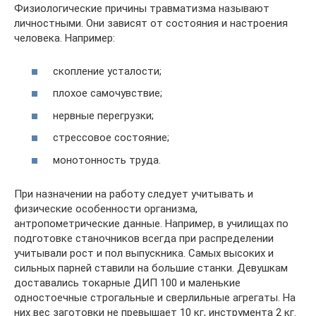
Физиологические причины травматизма называют
личностными. Они зависят от состояния и настроения
человека. Например:
скопление усталости;
плохое самочувствие;
нервные перегрузки;
стрессовое состояние;
монотонность труда.
При назначении на работу следует учитывать и
физические особенности организма,
антропометрические данные. Например, в училищах по
подготовке станочников всегда при распределении
учитывали рост и пол выпускника. Самых высоких и
сильных парней ставили на большие станки. Девушкам
доставались токарные ДИП 100 и маленькие
одностоечные строгальные и сверлильные агрегаты. На
них вес заготовки не превышает 10 кг, инструмента 2 кг.