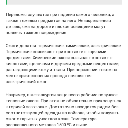
Переломы случаются при падении самого человека, а
также тяжелых предметов на него. Незакрепленная
деталь, яма на дороге и плохое освещение могут
повлечь тяжкое повреждение.
Ожоги делятся: термические, химические, электрические.
Термические возникают при контакте с горячими
предметами. Химические ожоги вызывает контакт с
кислотами, щелочами и другими вредными веществами,
разъедающими кожу и ткани. При поражении током на
месте прикосновения провода появляется
электрический ожог.
Например, в металлургии чаще всего рабочие получают
тепловые ожоги. При этом не обязательно прикоснуться
к горячей заготовке. Достаточно находится рядом без
соответствующей одежды из войлока, чтобы получить
ожог открытых участков кожи. Температура
расплавленного металла 1500 ⁰C и выше.