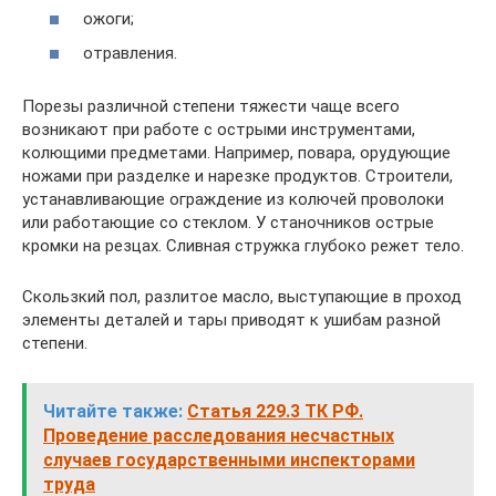
ожоги;
отравления.
Порезы различной степени тяжести чаще всего
возникают при работе с острыми инструментами,
колющими предметами. Например, повара, орудующие
ножами при разделке и нарезке продуктов. Строители,
устанавливающие ограждение из колючей проволоки
или работающие со стеклом. У станочников острые
кромки на резцах. Сливная стружка глубоко режет тело.
Скользкий пол, разлитое масло, выступающие в проход
элементы деталей и тары приводят к ушибам разной
степени.
Читайте также:
Статья 229.3 ТК РФ.
Проведение расследования несчастных
случаев государственными инспекторами
труда