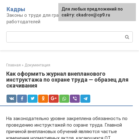
Перейти
Кадры
Для любых предложений по
к
Законы о труде для граждан и
сайту: ckadrov@cp9.ru
контенту
работодателей
Поиск:
Главная
»
Документация
Как оформить журнал внепланового
инструктажа по охране труда — образец для
скачивания
На законодательно уровне закреплена обязанность по
проведению инструктажей по охране труда. Главной
причиной внеплановых обучений являются частые
изменения нормативных актов, касающихся ОТ.