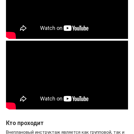
Кто проходит
Внеплановый инструктаж является как групповой, так и