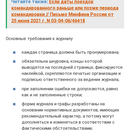
Читайте также:
Если даты поездок
командированного раньше или позже периода
командировки // Письмо Минфина России от
25 июня 2021 г. N 03-04-06/46418
Основные требования к журналу:
каждая страница должна быть пронумерована;
обязательна шнуровка, концы которой
выводятся на последней странице, фиксируются
наклейкой, скрепляются печатью организации и
подписью ответственного за ведение журнала;
при заполнении ошибки не допускаются, равно
как и не заполненные строки;
форма журнала и графы разработаны на
основании нормативных документов, имеющих
рекомендательный характер, а потому могут
дополняться и изменяться в соответствии с
фактическими обстоятельствами;