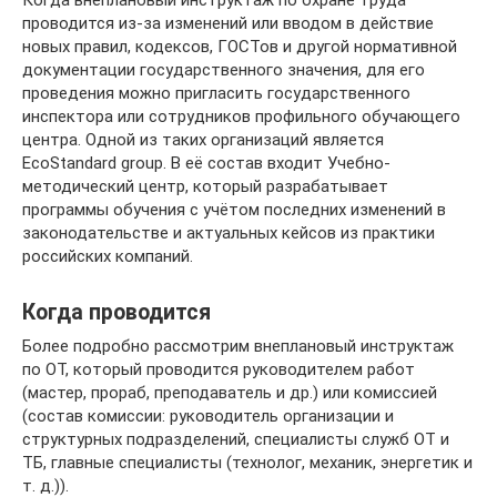
Когда внеплановый инструктаж по охране труда
проводится из-за изменений или вводом в действие
новых правил, кодексов, ГОСТов и другой нормативной
документации государственного значения, для его
проведения можно пригласить государственного
инспектора или сотрудников профильного обучающего
центра. Одной из таких организаций является
EcoStandard group. В её состав входит Учебно-
методический центр, который разрабатывает
программы обучения с учётом последних изменений в
законодательстве и актуальных кейсов из практики
российских компаний.
Когда проводится
Более подробно рассмотрим внеплановый инструктаж
по ОТ, который проводится руководителем работ
(мастер, прораб, преподаватель и др.) или комиссией
(состав комиссии: руководитель организации и
структурных подразделений, специалисты служб ОТ и
ТБ, главные специалисты (технолог, механик, энергетик и
т. д.)).