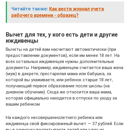
Читайте также:
Как вести журнал учета
рабочего времени - образец?
Вычет для тех, у кого есть дети и другие
иждивенцы
Вычеты на детей вам насчитают автоматически (при
предоставлении документов), если им менее 18 лет. На
всех остальных иждивенцев нужны дополнительные
документы. Например, иждивенцем считается ваша жена
(муж) в декрете, престарелая мама или бабушка, за
которой вы ухаживаете, или ребенок старше 18 лет,
получающий первое образование после школы (на
дневном обучении). Сюда же относится ваша мама,
которая официально находится в отпуске по уходу за
вашим ребенком.
На каждого несовершеннолетнего ребенка или
иждивенца свой фиксированный вычет — 37 рублей. Если
вы в одиночку воспитываете детей или у вас их