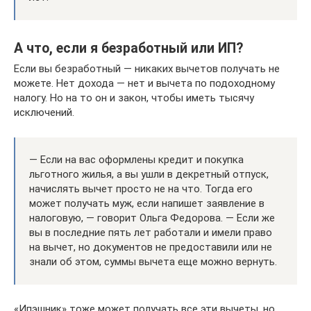
А что, если я безработный или ИП?
Если вы безработный — никаких вычетов получать не
можете. Нет дохода — нет и вычета по подоходному
налогу. Но на то он и закон, чтобы иметь тысячу
исключений.
— Если на вас оформлены кредит и покупка
льготного жилья, а вы ушли в декретный отпуск,
начислять вычет просто не на что. Тогда его
может получать муж, если напишет заявление в
налоговую, — говорит Ольга Федорова. — Если же
вы в последние пять лет работали и имели право
на вычет, но документов не предоставили или не
знали об этом, суммы вычета еще можно вернуть.
«Ипэшник» тоже может получать все эти вычеты, но