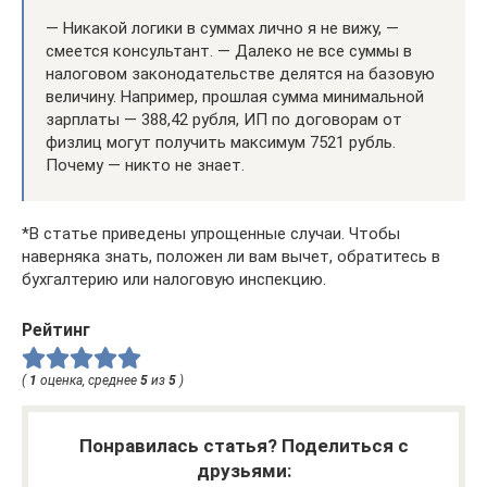
— Никакой логики в суммах лично я не вижу, —
смеется консультант. — Далеко не все суммы в
налоговом законодательстве делятся на базовую
величину. Например, прошлая сумма минимальной
зарплаты — 388,42 рубля, ИП по договорам от
физлиц могут получить максимум 7521 рубль.
Почему — никто не знает.
*В статье приведены упрощенные случаи. Чтобы
наверняка знать, положен ли вам вычет, обратитесь в
бухгалтерию или налоговую инспекцию.
Рейтинг
(
1
оценка, среднее
5
из
5
)
Понравилась статья? Поделиться с
друзьями: