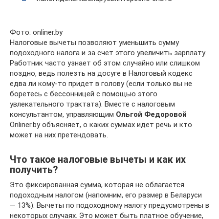
Фото: onliner.by
Налоговые вычеты позволяют уменьшить сумму
подоходного налога и за счет этого увеличить зарплату.
Работник часто узнает об этом случайно или слишком
поздно, ведь полезть на досуге в Налоговый кодекс
едва ли кому-то придет в голову (если только вы не
боретесь с бессонницей с помощью этого
увлекательного трактата). Вместе с налоговым
консультантом, управляющим
Ольгой Федоровой
Onliner.by объясняет, о каких суммах идет речь и кто
может на них претендовать.
Что такое налоговые вычеты и как их
получить?
Это фиксированная сумма, которая не облагается
подоходным налогом (напомним, его размер в Беларуси
— 13%). Вычеты по подоходному налогу предусмотрены в
некоторых случаях. Это может быть платное обучение,