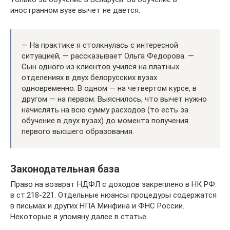
иностранном вузе вычет не дается.
— На практике я столкнулась с интересной
ситуацией, — рассказывает Ольга Федорова. —
Сын одного из клиентов учился на платных
отделениях в двух белорусских вузах
одновременно. В одном — на четвертом курсе, в
другом — на первом. Выяснилось, что вычет нужно
начислять на всю сумму расходов (то есть за
обучение в двух вузах) до момента получения
первого высшего образования.
Законодательная база
Право на возврат НДФЛ с доходов закреплено в НК РФ:
в ст.218-221. Отдельные нюансы процедуры содержатся
в письмах и других НПА Минфина и ФНС России.
Некоторые я упомяну далее в статье.