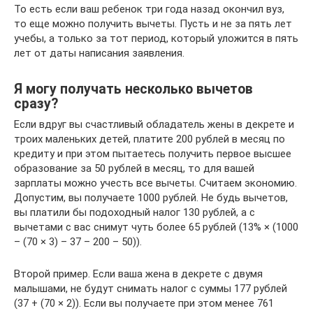
То есть если ваш ребенок три года назад окончил вуз,
то еще можно получить вычеты. Пусть и не за пять лет
учебы, а только за тот период, который уложится в пять
лет от даты написания заявления.
Я могу получать несколько вычетов
сразу?
Если вдруг вы счастливый обладатель жены в декрете и
троих маленьких детей, платите 200 рублей в месяц по
кредиту и при этом пытаетесь получить первое высшее
образование за 50 рублей в месяц, то для вашей
зарплаты можно учесть все вычеты. Считаем экономию.
Допустим, вы получаете 1000 рублей. Не будь вычетов,
вы платили бы подоходный налог 130 рублей, а с
вычетами с вас снимут чуть более 65 рублей (13% × (1000
– (70 × 3) – 37 – 200 – 50)).
Второй пример. Если ваша жена в декрете с двумя
малышами, не будут снимать налог с суммы 177 рублей
(37 + (70 × 2)). Если вы получаете при этом менее 761