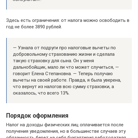
Здесь есть ограничения: от налога можно освободить в
год не более 3890 рублей.
— Узнала от подруги про налоговые вычеты по
добровольному страхованию жизни и сделала
такую страховку для сына. Он у меня
дальнобойщик, мало ли что может случиться, —
говорит Елена Степановна. — Теперь получаю
вычеты на своей работе. Правда, я была уверена,
что вернут из налогов всю сумму страховки, а
оказалось, что всего 13%.
Порядок оформления
Налог на доходы физических лиц оплачивается после
получения уведомления, но в большинстве случаев эту
обязанность берет на себя бухгалтерия работодателя.