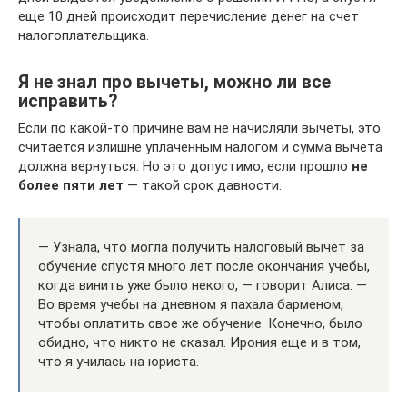
еще 10 дней происходит перечисление денег на счет
налогоплательщика.
Я не знал про вычеты, можно ли все
исправить?
Если по какой-то причине вам не начисляли вычеты, это
считается излишне уплаченным налогом и сумма вычета
должна вернуться. Но это допустимо, если прошло
не
более пяти лет
— такой срок давности.
— Узнала, что могла получить налоговый вычет за
обучение спустя много лет после окончания учебы,
когда винить уже было некого, — говорит Алиса. —
Во время учебы на дневном я пахала барменом,
чтобы оплатить свое же обучение. Конечно, было
обидно, что никто не сказал. Ирония еще и в том,
что я училась на юриста.