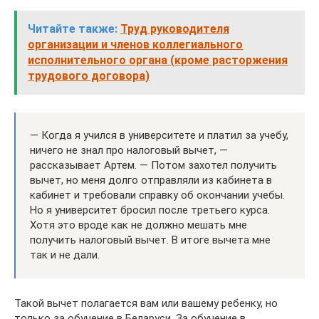
Читайте также:
Труд руководителя
организации и членов коллегиального
исполнительного органа (кроме расторжения
трудового договора)
— Когда я учился в университете и платил за учебу,
ничего не знал про налоговый вычет, —
рассказывает Артем. — Потом захотел получить
вычет, но меня долго отправляли из кабинета в
кабинет и требовали справку об окончании учебы.
Но я университет бросил после третьего курса.
Хотя это вроде как не должно мешать мне
получить налоговый вычет. В итоге вычета мне
так и не дали.
Такой вычет полагается вам или вашему ребенку, но
только за обучение в Беларуси. За обучение в