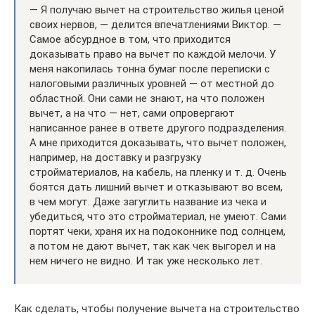
— Я получаю вычет на строительство жилья ценой
своих нервов, — делится впечатлениями Виктор. —
Самое абсурдное в том, что приходится
доказывать право на вычет по каждой мелочи. У
меня накопилась тонна бумаг после переписки с
налоговыми различных уровней — от местной до
областной. Они сами не знают, на что положен
вычет, а на что — нет, сами опровергают
написанное ранее в ответе другого подразделения.
А мне приходится доказывать, что вычет положен,
например, на доставку и разгрузку
стройматериалов, на кабель, на пленку и т. д. Очень
боятся дать лишний вычет и отказывают во всем,
в чем могут. Даже загуглить название из чека и
убедиться, что это стройматериал, не умеют. Сами
портят чеки, храня их на подоконнике под солнцем,
а потом не дают вычет, так как чек выгорел и на
нем ничего не видно. И так уже несколько лет.
Как сделать, чтобы получение вычета на строительство