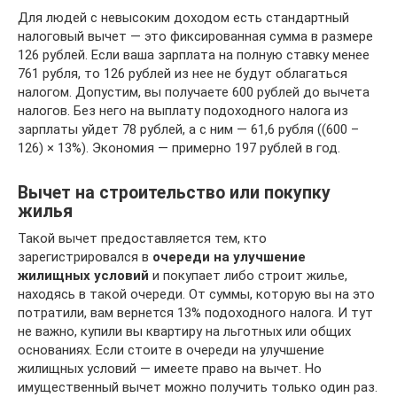
Для людей с невысоким доходом есть стандартный
налоговый вычет — это фиксированная сумма в размере
126 рублей. Если ваша зарплата на полную ставку менее
761 рубля, то 126 рублей из нее не будут облагаться
налогом. Допустим, вы получаете 600 рублей до вычета
налогов. Без него на выплату подоходного налога из
зарплаты уйдет 78 рублей, а с ним — 61,6 рубля ((600 –
126) × 13%). Экономия — примерно 197 рублей в год.
Вычет на строительство или покупку
жилья
Такой вычет предоставляется тем, кто
зарегистрировался в
очереди на улучшение
жилищных условий
и покупает либо строит жилье,
находясь в такой очереди. От суммы, которую вы на это
потратили, вам вернется 13% подоходного налога. И тут
не важно, купили вы квартиру на льготных или общих
основаниях. Если стоите в очереди на улучшение
жилищных условий — имеете право на вычет. Но
имущественный вычет можно получить только один раз.