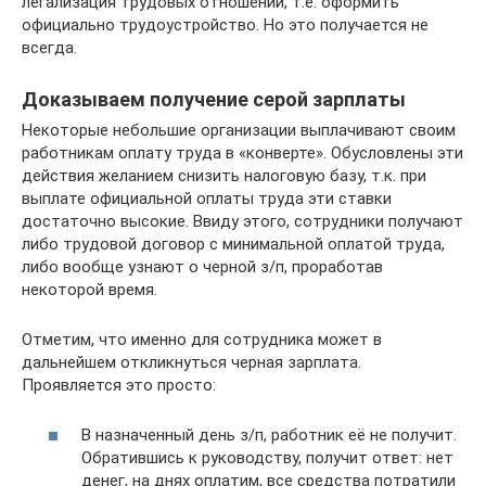
легализация трудовых отношений, т.е. оформить
официально трудоустройство. Но это получается не
всегда.
Доказываем получение серой зарплаты
Некоторые небольшие организации выплачивают своим
работникам оплату труда в «конверте». Обусловлены эти
действия желанием снизить налоговую базу, т.к. при
выплате официальной оплаты труда эти ставки
достаточно высокие. Ввиду этого, сотрудники получают
либо трудовой договор с минимальной оплатой труда,
либо вообще узнают о черной з/п, проработав
некоторой время.
Отметим, что именно для сотрудника может в
дальнейшем откликнуться черная зарплата.
Проявляется это просто:
В назначенный день з/п, работник её не получит.
Обратившись к руководству, получит ответ: нет
денег, на днях оплатим, все средства потратили