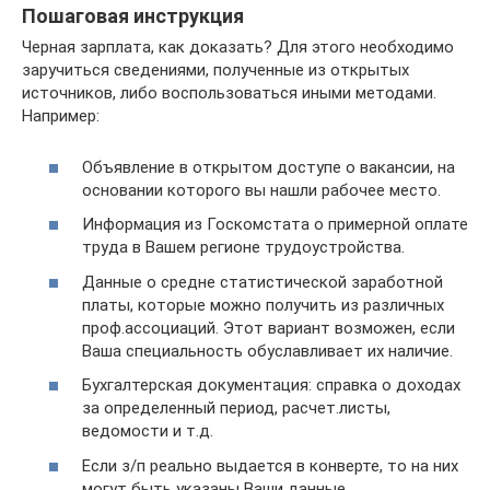
Пошаговая инструкция
Черная зарплата, как доказать? Для этого необходимо
заручиться сведениями, полученные из открытых
источников, либо воспользоваться иными методами.
Например:
Объявление в открытом доступе о вакансии, на
основании которого вы нашли рабочее место.
Информация из Госкомстата о примерной оплате
труда в Вашем регионе трудоустройства.
Данные о средне статистической заработной
платы, которые можно получить из различных
проф.ассоциаций. Этот вариант возможен, если
Ваша специальность обуславливает их наличие.
Бухгалтерская документация: справка о доходах
за определенный период, расчет.листы,
ведомости и т.д.
Если з/п реально выдается в конверте, то на них
могут быть указаны Ваши данные.