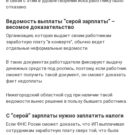
В связи с этим в удовлетворении иска работнику было
отказано.
Ведомость выплаты “серой зарплаты” –
весомое доказательство
Организация, которая выдает своим работникам
заработную плату “в конверте”, обычно ведет
отдельные неформальные ведомости.
В таких документах работодатели фиксируют выдачу
денежных средств под роспись, поэтому, если работник
сможет получить такой документ, он сможет доказать
факт недоплаты.
Нижегородский областной суд при наличии такой
ведомости вынес решение в пользу бывшего работника.
С “серой” зарплаты нужно заплатить налоги
Если ФНС Росии сможет доказать, что ИП выплачивал
сотрудникам заработную плату сверх той, что была