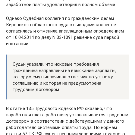
заработной платы удовлетворил в полном объеме.
Однако Судебная коллегия по гражданским делам
Кировского областного суда с выводами коллег не
согласилась и отменила апелляционным определением
от 10.04.2014 по делу N 33-1091 решение суда первой
инстанции.
Судьи указали, что исковые требования
гражданина направлены на взыскание зарплаты,
которую ему выплачивал ответчик по устному
соглашению и которая не предусмотрена
трудовым договором.
В статье 135 Трудового кодекса РФ сказано, что
заработная плата работнику устанавливается трудовым
договором в соответствии с действующими у данного
работодателя системами оплаты труда. По нормам
статьи 57 ТК РФ существенными условиями трудового