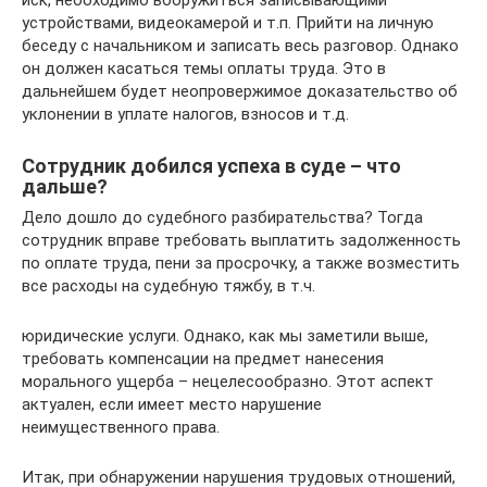
иск, необходимо вооружиться записывающими
устройствами, видеокамерой и т.п. Прийти на личную
беседу с начальником и записать весь разговор. Однако
он должен касаться темы оплаты труда. Это в
дальнейшем будет неопровержимое доказательство об
уклонении в уплате налогов, взносов и т.д.
Сотрудник добился успеха в суде – что
дальше?
Дело дошло до судебного разбирательства? Тогда
сотрудник вправе требовать выплатить задолженность
по оплате труда, пени за просрочку, а также возместить
все расходы на судебную тяжбу, в т.ч.
юридические услуги. Однако, как мы заметили выше,
требовать компенсации на предмет нанесения
морального ущерба – нецелесообразно. Этот аспект
актуален, если имеет место нарушение
неимущественного права.
Итак, при обнаружении нарушения трудовых отношений,