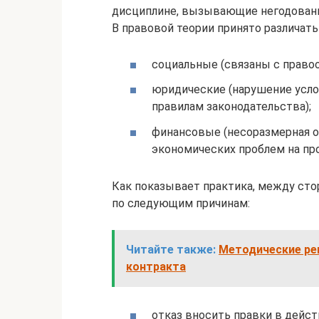
дисциплине, вызывающие негодовани
В правовой теории принято различать
социальные (связаны с право
юридические (нарушение усло
правилам законодательства);
финансовые (несоразмерная о
экономических проблем на пр
Как показывает практика, между ст
по следующим причинам:
Читайте также:
Методические ре
контракта
отказ вносить правки в дейс