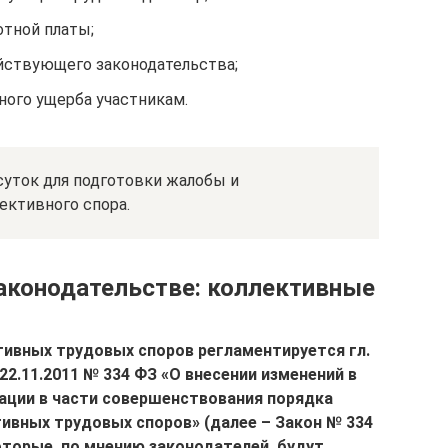
тной платы;
йствующего законодательства;
ного ущерба участникам.
суток для подготовки жалобы и
ективного спора.
аконодательстве: коллективные
ивных трудовых споров регламентируется гл.
2.11.2011 № 334 ФЗ «О внесении изменений в
ации в части совершенствования порядка
ивных трудовых споров» (далее – Закон № 334
оторые, по мнению законодателей, будут