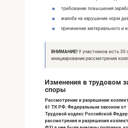
требование повышения зарабо
жалоба на нарушение норм де
причинение материального и и
ВНИМАНИЕ!
У участников есть 30 
инициирования рассмотрения колл
Изменения в трудовом з
споры
Рассмотрение и разрешение коллект
61 ТК РФ. Федеральным законом от 2
Трудовой кодекс Российской Федер
рассмотрения и разрешения коллект
ФЗ) в нее были внесены поправки, к