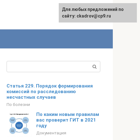
Для любых предложений по
сайту: ckadrov@cp9.ru
Поиск:
Статья 229. Порядок формирования
комиссий по расследованию
несчастных случаев
По болезни
По каким новым правилам
вас проверит ГИТ в 2021
году
Документация