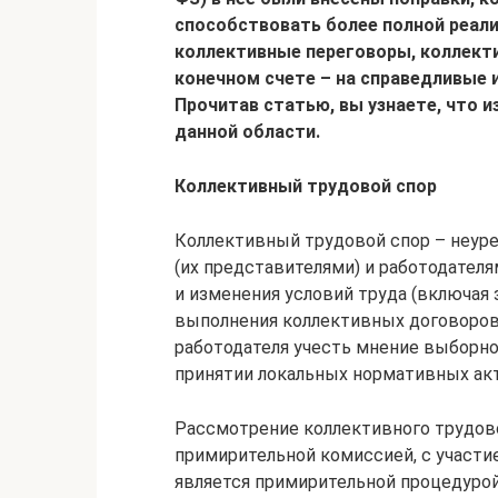
способствовать более полной реали
коллективные переговоры, коллекти
конечном счете – на справедливые 
Прочитав статью, вы узнаете, что 
данной области.
Коллективный трудовой спор
Коллективный трудовой спор – неур
(их представителями) и работодателя
и изменения условий труда (включая 
выполнения коллективных договоров,
работодателя учесть мнение выборно
принятии локальных нормативных акто
Рассмотрение коллективного трудово
примирительной комиссией, с участи
является примирительной процедурой