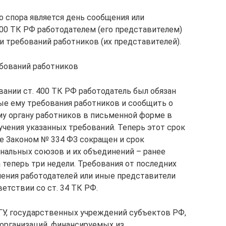
о спора является день сообщения или
400 ТК РФ работодателем (его представителем)
и требований работников (их представителей).
бований работников
вании ст. 400 ТК РФ работодатель был обязан
ые ему требования работников и сообщить о
у органу работников в письменной форме в
лучения указанных требований. Теперь этот срок
же Законом № 334 ФЗ сокращен и срок
нальных союзов и их объединений – ранее
а теперь три недели. Требования от последних
ения работодателей или иные представители
етствии со ст. 34 ТК РФ.
ГУ, государственных учреждений субъектов РФ,
организаций, финансируемых из