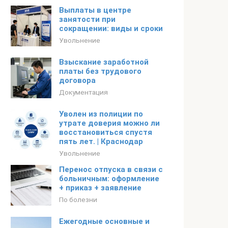
Выплаты в центре
занятости при
сокращении: виды и сроки
Увольнение
Взыскание заработной
платы без трудового
договора
Документация
Уволен из полиции по
утрате доверия можно ли
восстановиться спустя
пять лет. | Краснодар
Увольнение
Перенос отпуска в связи с
больничным: оформление
+ приказ + заявление
По болезни
Ежегодные основные и