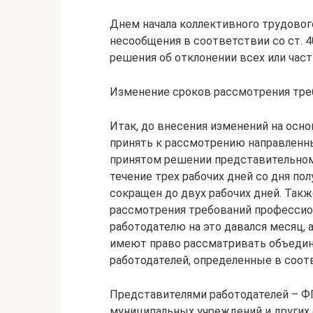
Днем начала коллективного трудовог
несообщения в соответствии со ст. 
решения об отклонении всех или част
Изменение сроков рассмотрения тре
Итак, до внесения изменений на осно
принять к рассмотрению направленн
принятом решении представительном
течение трех рабочих дней со дня по
сокращен до двух рабочих дней. Так
рассмотрения требований профессио
работодателю на это давался месяц, 
имеют право рассматривать объедин
работодателей, определенные в соотв
Представителями работодателей – Ф
муниципальных учреждений и других 