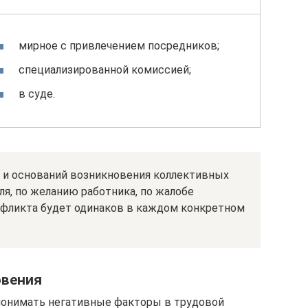
мирное с привлечением посредников;
специализированной комиссией;
в суде.
 и оснований возникновения коллективных
ля, по желанию работника, по жалобе
нфликта будет одинаков в каждом конкретном
овения
понимать негативные факторы в трудовой