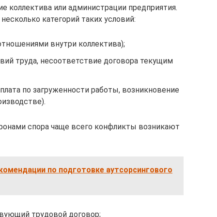
е коллектива или администрации предприятия.
 несколько категорий таких условий:
отношениями внутри коллектива);
вий труда, несоответствие договора текущим
плата по загруженности работы, возникновение
оизводстве).
оронами спора чаще всего конфликты возникают
комендации по подготовке аутсорсингового
твующий трудовой договор;