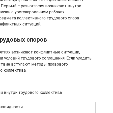
 Первый – разногласия возникают внутри
связан с урегулированием рабочих
редмета коллективного трудового спора
онфликтных ситуаций.
трудовых споров
иятиях возникают конфликтные ситуации,
и условий трудового соглашения. Если уладить
йствие вступают методы правового
о коллектива.
 внутри трудового коллектива:
новидности