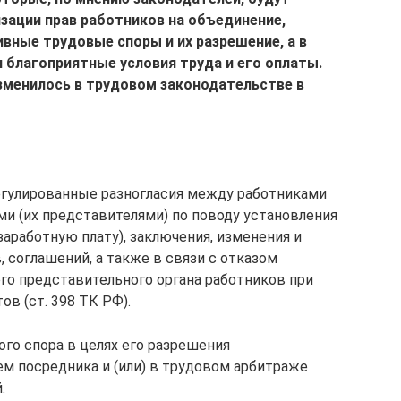
зации прав работников на объединение,
вные трудовые споры и их разрешение, а в
и благоприятные условия труда и его оплаты.
изменилось в трудовом законодательстве в
егулированные разногласия между работниками
ми (их представителями) по поводу установления
заработную плату), заключения, изменения и
 соглашений, а также в связи с отказом
го представительного органа работников при
в (ст. 398 ТК РФ).
го спора в целях его разрешения
ем посредника и (или) в трудовом арбитраже
.