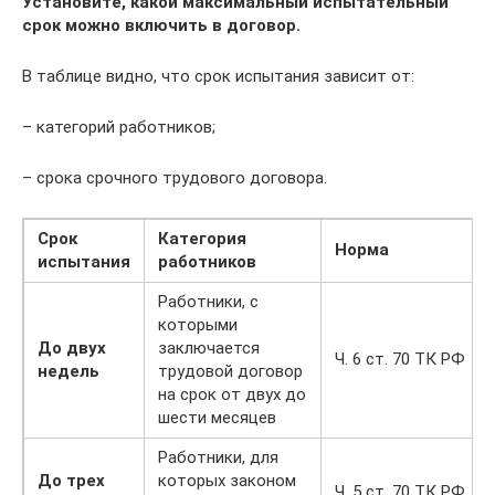
Установите, какой максимальный испытательный
срок можно включить в договор.
В таблице видно, что срок испытания зависит от:
– категорий работников;
– срока срочного трудового договора.
Срок
Категория
Норма
испытания
работников
Работники, с
которыми
До двух
заключается
Ч. 6 ст. 70 ТК РФ
недель
трудовой договор
на срок от двух до
шести месяцев
Работники, для
До трех
которых законом
Ч. 5 ст. 70 ТК РФ