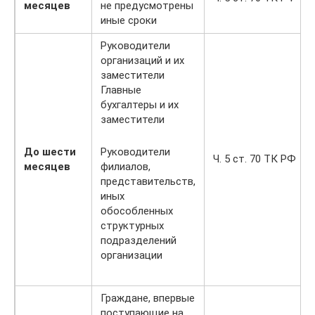
месяцев
не предусмотрены
иные сроки
Руководители
организаций и их
заместители
Главные
бухгалтеры и их
заместители
До шести
Руководители
Ч. 5 ст. 70 ТК РФ
месяцев
филиалов,
представительств,
иных
обособленных
структурных
подразделений
организации
Граждане, впервые
поступающие на