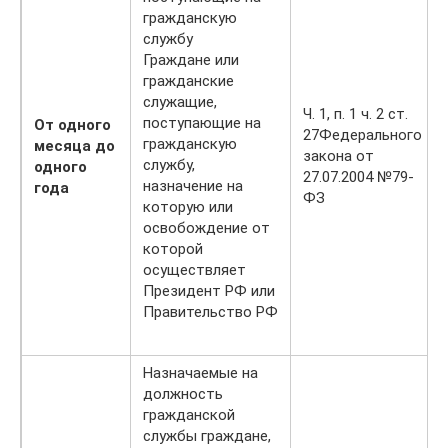
гражданскую
службу
Граждане или
гражданские
служащие,
Ч. 1, п. 1 ч. 2 ст.
поступающие на
От одного
27Федерального
гражданскую
месяца до
закона от
службу,
одного
27.07.2004 №79-
назначение на
года
ФЗ
которую или
освобождение от
которой
осуществляет
Президент РФ или
Правительство РФ
Назначаемые на
должность
гражданской
службы граждане,