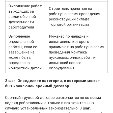
Выполнение работ,
Строители, принятые на
выходящих за
работу на время проведения
рамки обычной
реконструкции склада
деятельности
торговой организации
работодателя
Выполнение
Инженер по наладке и
определенной
испытаниям, которого
работы, если ее
принимают на работу на время
завершение не
проведения монтажа,
может быть
пусконаладочных работ и
определено
испытаний нового
конкретной датой
оборудования
2
шаг. Определите категории, с которыми может
быть заключен срочный договор.
Срочный трудовой договор заключается не со всеми
подряд работниками, а только в исключительных
случаях, установленных законодательно.
3
шаг.