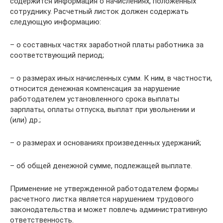
содержится информация о начислениях, положенных
сотруднику. Расчетный листок должен содержать
следующую информацию:
– о составных частях заработной платы работника за
соответствующий период;
– о размерах иных начисленных сумм. К ним, в частности,
относится денежная компенсация за нарушение
работодателем установленного срока выплаты
зарплаты, оплаты отпуска, выплат при увольнении и
(или) др.;
– о размерах и основаниях произведенных удержаний;
– об общей денежной сумме, подлежащей выплате.
Применение не утвержденной работодателем формы
расчетного листка является нарушением трудового
законодательства и может повлечь административную
ответственность.