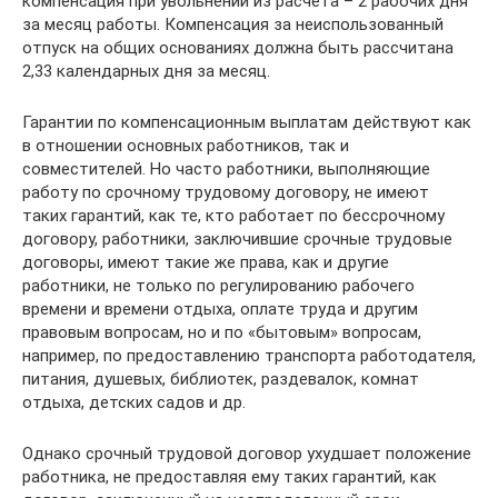
компенсация при увольнении из расчета – 2 рабочих дня
за месяц работы. Компенсация за неиспользованный
отпуск на общих основаниях должна быть рассчитана
2,33 календарных дня за месяц.
Гарантии по компенсационным выплатам действуют как
в отношении основных работников, так и
совместителей. Но часто работники, выполняющие
работу по срочному трудовому договору, не имеют
таких гарантий, как те, кто работает по бессрочному
договору, работники, заключившие срочные трудовые
договоры, имеют такие же права, как и другие
работники, не только по регулированию рабочего
времени и времени отдыха, оплате труда и другим
правовым вопросам, но и по «бытовым» вопросам,
например, по предоставлению транспорта работодателя,
питания, душевых, библиотек, раздевалок, комнат
отдыха, детских садов и др.
Однако срочный трудовой договор ухудшает положение
работника, не предоставляя ему таких гарантий, как