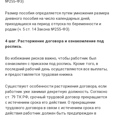
№255-ФЗ).
Размер пособия определяется путем умножения размера
дневного пособия на число календарных дней,
приходящихся на период отпуска по беременности и
родам (ч. 5 ст. 14 Закона №255-ФЗ).
4 шаг. Расторжение договора и ознакомление под
роспись.
Во избежание рисков важно, чтобы работник был
ознакомлен с приказом под роспись. Кроме того, в
последний рабочий день осуществляются все выплаты,
и предоставляется трудовая книжка.
Существуют особенности расторжения договора, если
работник уже занимал декретную должность. Согласно
ст. 79 ТК РФ, срочный трудовой договор прекращается
с истечением срока его действия. О прекращении
трудового договора в связи с истечением срока его
действия работник должен быть предупрежден в