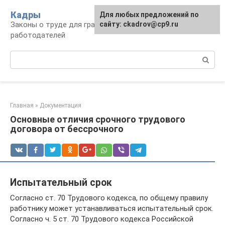
Перейти
Кадры
Для любых предложений по
к
Законы о труде для граждан и
сайту: ckadrov@cp9.ru
контенту
работодателей
Поиск:
Главная
»
Документация
Основные отличия срочного трудового
договора от бессрочного
Испытательный срок
Согласно ст. 70 Трудового кодекса, по общему правилу
работнику может устанавливаться испытательный срок.
Согласно ч. 5 ст. 70 Трудового кодекса Российской