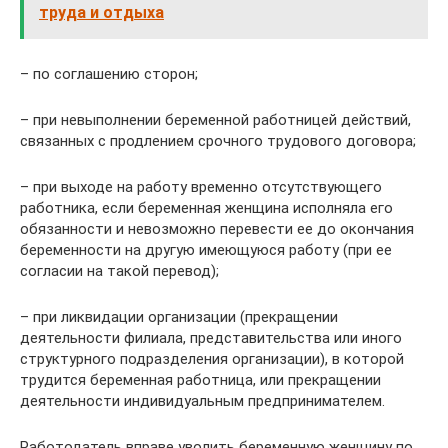
труда и отдыха
– по соглашению сторон;
– при невыполнении беременной работницей действий,
связанных с продлением срочного трудового договора;
– при выходе на работу временно отсутствующего
работника, если беременная женщина исполняла его
обязанности и невозможно перевести ее до окончания
беременности на другую имеющуюся работу (при ее
согласии на такой перевод);
– при ликвидации организации (прекращении
деятельности филиала, представительства или иного
структурного подразделения организации), в которой
трудится беременная работница, или прекращении
деятельности индивидуальным предпринимателем.
Работодатель вправе уволить беременную женщину по