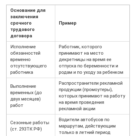
Основание для
заключения
срочного
Пример
трудового
договора
Исполнение
Работник, которого
обязанностей
принимают на место
временно
декретницы на время ее
отсутствующего
отпуска по беременности и
работника
родам и по уходу за ребенком
Распространители рекламной
Выполнение
продукции (промоутеры),
временных (до
которых принимают на работу
двух месяцев)
на время проведения
работ
рекламной акции
Водители автобусов по
Сезонные работы
маршрутам, действующим
(ст. 293ТК РФ)
только в летний период