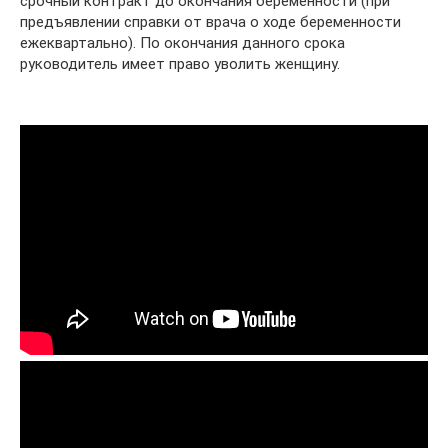
срочный контракт до окончания беременности (при
предъявлении справки от врача о ходе беременности
ежеквартально). По окончания данного срока
руководитель имеет право уволить женщину.