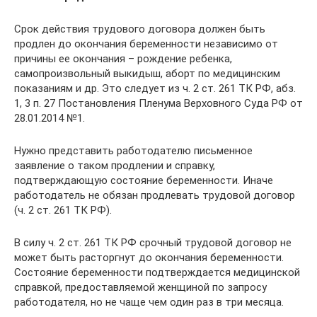
Срок действия трудового договора должен быть
продлен до окончания беременности независимо от
причины ее окончания – рождение ребенка,
самопроизвольный выкидыш, аборт по медицинским
показаниям и др. Это следует из ч. 2 ст. 261 ТК РФ, абз.
1, 3 п. 27 Постановления Пленума Верховного Суда РФ от
28.01.2014 №1.
Нужно представить работодателю письменное
заявление о таком продлении и справку,
подтверждающую состояние беременности. Иначе
работодатель не обязан продлевать трудовой договор
(ч. 2 ст. 261 ТК РФ).
В силу ч. 2 ст. 261 ТК РФ срочный трудовой договор не
может быть расторгнут до окончания беременности.
Состояние беременности подтверждается медицинской
справкой, предоставляемой женщиной по запросу
работодателя, но не чаще чем один раз в три месяца.