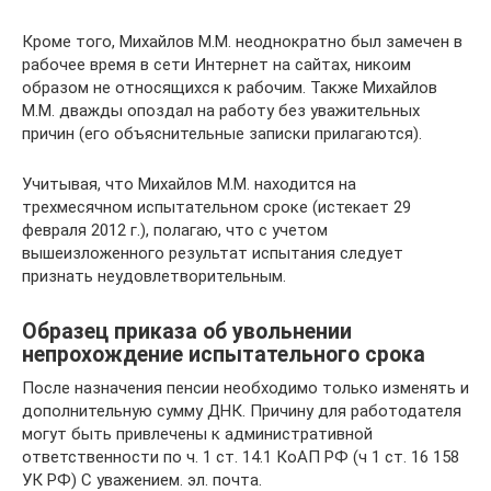
Кроме того, Михайлов М.М. неоднократно был замечен в
рабочее время в сети Интернет на сайтах, никоим
образом не относящихся к рабочим. Также Михайлов
М.М. дважды опоздал на работу без уважительных
причин (его объяснительные записки прилагаются).
Учитывая, что Михайлов М.М. находится на
трехмесячном испытательном сроке (истекает 29
февраля 2012 г.), полагаю, что с учетом
вышеизложенного результат испытания следует
признать неудовлетворительным.
Образец приказа об увольнении
непрохождение испытательного срока
После назначения пенсии необходимо только изменять и
дополнительную сумму ДНК. Причину для работодателя
могут быть привлечены к административной
ответственности по ч. 1 ст. 14.1 КоАП РФ (ч 1 ст. 16 158
УК РФ) С уважением. эл. почта.