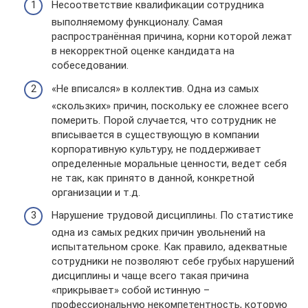
Несоответствие квалификации сотрудника
выполняемому функционалу. Самая
распространённая причина, корни которой лежат
в некорректной оценке кандидата на
собеседовании.
«Не вписался» в коллектив. Одна из самых
«скользких» причин, поскольку ее сложнее всего
померить. Порой случается, что сотрудник не
вписывается в существующую в компании
корпоративную культуру, не поддерживает
определенные моральные ценности, ведет себя
не так, как принято в данной, конкретной
организации и т.д.
Нарушение трудовой дисциплины. По статистике
одна из самых редких причин увольнений на
испытательном сроке. Как правило, адекватные
сотрудники не позволяют себе грубых нарушений
дисциплины и чаще всего такая причина
«прикрывает» собой истинную –
профессиональную некомпетентность, которую