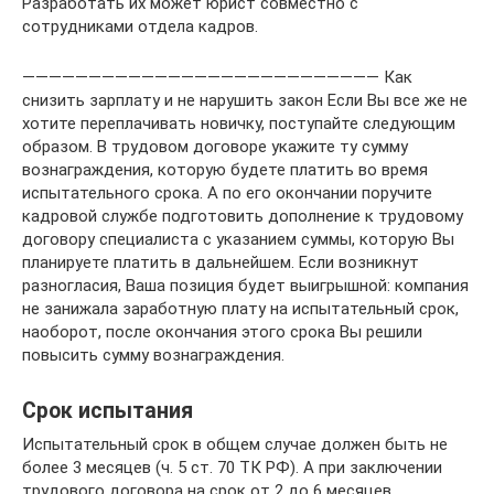
Разработать их может юрист совместно с
сотрудниками отдела кадров.
——————————————————————————— Как
снизить зарплату и не нарушить закон Если Вы все же не
хотите переплачивать новичку, поступайте следующим
образом. В трудовом договоре укажите ту сумму
вознаграждения, которую будете платить во время
испытательного срока. А по его окончании поручите
кадровой службе подготовить дополнение к трудовому
договору специалиста с указанием суммы, которую Вы
планируете платить в дальнейшем. Если возникнут
разногласия, Ваша позиция будет выигрышной: компания
не занижала заработную плату на испытательный срок,
наоборот, после окончания этого срока Вы решили
повысить сумму вознаграждения.
Срок испытания
Испытательный срок в общем случае должен быть не
более 3 месяцев (ч. 5 ст. 70 ТК РФ). А при заключении
трудового договора на срок от 2 до 6 месяцев