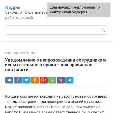
Перейти
Кадры
Для любых предложений по
к
Законы о труде для граждан и
сайту: ckadrov@cp9.ru
контенту
работодателей
Поиск:
Главная
»
Увольнение
Уведомление о непрохождении сотрудником
испытательного срока – как правильно
составить
Когда в компанию приходит на работу новый сотрудник,
то администрация для проверки его знаний и навыков
может назначить испытательный срок при приеме на
работу. В указанное время ответственное лицо следит