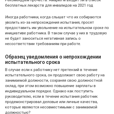
Рекомендуем прочесть: Амарил м входит ли в список
бесплатных лекарств для инвалидов на 2021 год
Иногда работники, когда слышат что их собираются
уволить из-за непрохождения испытания, просят
предоставить им увольнение на испытательном сроке по
инициативе работника. В таком случае у них в трудовую
не будет заноситься негативная запись о
несоответствии требованиям при работе.
Образец уведомления о непрохождении
испытательного срока
В случае если к работнику нет претензий в течение
испытательного срока, он продолжает свою работу на
занимаемой должности, сохраняя свою должностной
оклад, при этом возможно повышение зарплаты в
индивидуальном порядке. Однако как поступить
руководителю, если в течение испытания работник
продемонстрировал деловые или личные качества,
которые являются несовместимыми с занимаемой
должностью?