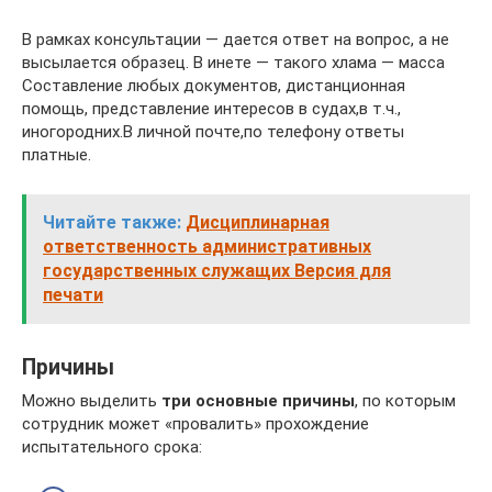
В рамках консультации — дается ответ на вопрос, а не
высылается образец. В инете — такого хлама — масса
Составление любых документов, дистанционная
помощь, представление интересов в судах,в т.ч.,
иногородних.В личной почте,по телефону ответы
платные.
Читайте также:
Дисциплинарная
ответственность административных
государственных служащих Версия для
печати
Причины
Можно выделить
три основные причины
, по которым
сотрудник может «провалить» прохождение
испытательного срока: