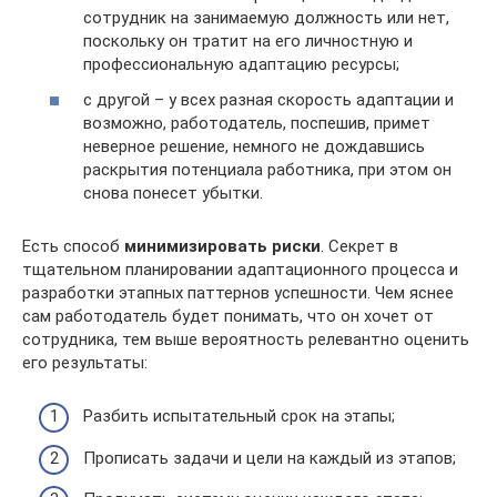
сотрудник на занимаемую должность или нет,
поскольку он тратит на его личностную и
профессиональную адаптацию ресурсы;
с другой – у всех разная скорость адаптации и
возможно, работодатель, поспешив, примет
неверное решение, немного не дождавшись
раскрытия потенциала работника, при этом он
снова понесет убытки.
Есть способ
минимизировать риски
. Секрет в
тщательном планировании адаптационного процесса и
разработки этапных паттернов успешности. Чем яснее
сам работодатель будет понимать, что он хочет от
сотрудника, тем выше вероятность релевантно оценить
его результаты:
Разбить испытательный срок на этапы;
Прописать задачи и цели на каждый из этапов;