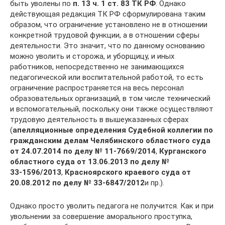
быть уволены по
п. 13 ч. 1 ст. 83 ТК РФ
. Однако
действующая редакция ТК РФ сформулирована таким
образом, что ограничение установлено не в отношении
конкретной трудовой функции, а в отношении сферы
деятельности. Это значит, что по данному основанию
можно уволить и сторожа, и уборщицу, и иных
работников, непосредственно не занимающихся
педагогической или воспитательной работой, то есть
ограничение распространяется на весь персонал
образовательных организаций, в том числе технический
и вспомогательный, поскольку они также осуществляют
трудовую деятельность в вышеуказанных сферах
(
апелляционные определения Судебной коллегии по
гражданским делам Челябинского областного суда
от 24.07.2014 по делу №
11‑7669/2014
,
Курганского
областного суда от 13.06.2013 по делу №
33‑1596/2013
,
Красноярского краевого суда от
20.08.2012 по делу №
33‑6847/2012
и пр.).
Однако просто уволить педагога не получится. Как и при
увольнении за совершение аморального проступка,