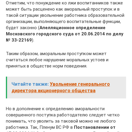
Отметим, что понуждение ко лжи воспитанников также
может быть расценено как аморальный проступок и в
такой ситуации увольнение работника образовательной
организации, выполняющего воспитательные функции,
будет законно (
Апелляционное определение
Московского городского суда от 20.06.2014 по делу
№
33‑22169
).
Таким образом, аморальным проступком может
считаться любое нарушение моральных устоев и
принятых в обществе норм поведения.
Читайте также:
Увольнение генерального
директора акционерного общества
Но в дополнение к определению аморальности
совершенного поступка работодателю следует четко
понимать, что уволить за таковой можно не любого
работника. Так, Пленум ВС РФ в
Постановлении от