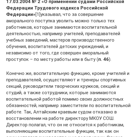
17.03.2004 №
2 «О применении судами Российской
Федерации Трудового кодекса Российской
Федерации»
[1]указывал, что за совершение
аморального поступка уволить можно только тех
работников, которые занимаются воспитательной
деятельностью, например учителей, преподавателей
учебных заведений, мастеров производственного
обучения, воспитателей детских учреждений, и
независимо от того, где совершен аморальный
проступок – по месту работы или в быту (
п. 46
).
Конечно же, воспитательную функцию, кроме учителей и
преподавателей, осуществляют и тренеры спортивных
секций, руководители творческих кружков, секций и
студий, а также сотрудники, которые занимаются
воспитательной работой помимо своих должностных
обязанностей, например заместители по воспитательной
работе. Так, Алтайским краевым судом отказано в
восстановлении на работе директору МКОУ СОШ.
Директор полагал, что он не относится к работникам,
выполняющим воспитательные функции, так как он