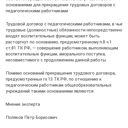
основаниями для прекращения трудовых договоров с
педагогическими работниками.
Трудовой договор с педагогическими работниками, в чьи
трудовые (должностные) обязанности непосредственно
входят воспитательные функции, может быть
расторгнут по основанию, предусмотренному п.8 ч.1
ст.81 ТК РФ, — совершение работником, выполняющим
воспитательные функции, аморального поступка,
несовместимого с продолжением данной работы.
Помимо оснований прекращения трудового договора,
предусмотренных гл.13 ТК РФ, по отношению к
педагогическим работникам общеобразовательных
учреждений такими основаниями являются:
Мнение эксперта
Поляков Пётр Борисович