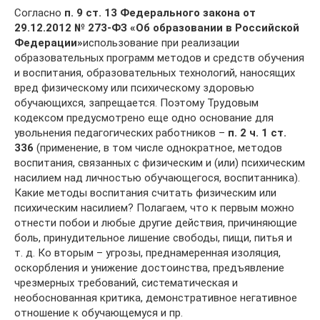
Согласно
п. 9 ст. 13 Федерального закона от
29.12.2012 №
273‑ФЗ «Об образовании в Российской
Федерации»
использование при реализации
образовательных программ методов и средств обучения
и воспитания, образовательных технологий, наносящих
вред физическому или психическому здоровью
обучающихся, запрещается. Поэтому Трудовым
кодексом предусмотрено еще одно основание для
увольнения педагогических работников –
п. 2 ч. 1 ст.
336
(применение, в том числе однократное, методов
воспитания, связанных с физическим и (или) психическим
насилием над личностью обучающегося, воспитанника).
Какие методы воспитания считать физическим или
психическим насилием? Полагаем, что к первым можно
отнести побои и любые другие действия, причиняющие
боль, принудительное лишение свободы, пищи, питья и
т. д. Ко вторым – угрозы, преднамеренная изоляция,
оскорбления и унижение достоинства, предъявление
чрезмерных требований, систематическая и
необоснованная критика, демонстративное негативное
отношение к обучающемуся и пр.