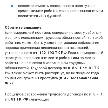
несовместимость совершенного проступка с
продолжением работы, связанной с выполнением
воспитательных функций.
Обратите внимание
Если аморальный поступок совершен по месту работы и
в связи с исполнением трудовых обязанностей, то такой
работник может быть уволен при условии соблюдения
порядка применения дисциплинарных взысканий,
установленного
ст. 192
,
193 ТК РФ
. Если же аморальный
проступок совершен вне места работы или по месту
работы, но не в связи с исполнением трудовых
обязанностей, трудовой договор по
п. 8 ч. 1 ст. 81 ТК
РФ
также может быть расторгнут, но не позднее года
со дня обнаружения проступка (
п. 47 Постановления
№
2
).
Процедура расторжения трудового договора по
п. 8 ч. 1
ст. 81 ТК РФ
следующая: