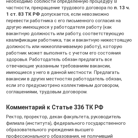
необходимо соблюсти определенную процедуру. В
частности, прекращение трудового договора по
п. 13 ч.
1 ст. 83 ТК РФ
допускается, если невозможно
перевести работника с его письменного согласия на
другую имеющуюся у работодателя работу (как
вакантную должность или работу, соответствующую
квалификации работника, так и вакантную нижестоящую
должность или нижеоплачиваемую работу), которую
работник может выполнять с учетом его состояния
здоровья. Работодатель обязан предлагать все
отвечающие указанным требованиям вакансии,
имеющиеся у него в данной местности. Предлагать
вакансии в других местностях работодатель обязан,
если это пре­дусмотрено коллективным договором,
соглашениями, трудовым договором.
Комментарий к Статье 336 ТК РФ
Ректор, проректор, декан факультета, руководитель
филиала (института), федерального государственного
образовательного учреждения высшего
профессионального образования, не получивший