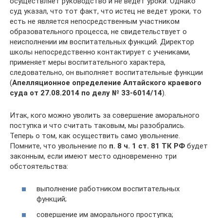
осуществляет руководство и не ведет уроки. Однако
суд указал, что тот факт, что истец не ведет уроки, то
есть не является непосредственным участником
образовательного процесса, не свидетельствует о
неисполнении им воспитательных функций. Директор
школы непосредственно контактирует с учениками,
применяет меры воспитательного характера,
следовательно, он выполняет воспитательные функции
(
Апелляционное определение Алтайского краевого
суда от 27.08.2014 по делу №
33‑6014/14
).
Итак, кого можно уволить за совершение аморального
поступка и что считать таковым, мы разобрались.
Теперь о том, как осуществить само увольнение.
Помните, что увольнение по
п. 8 ч. 1 ст. 81 ТК РФ
будет
законным, если имеют место одновременно три
обстоятельства:
выполнение работником воспитательных
функций;
совершение им аморального проступка;