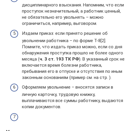
дисциплинарного взыскания. Напомним, что если
проступок незначительный, а работник ценный,
не обязательно его увольнять – можно
ограничиться, например, выговором.
Издаем приказ: если принято решение об
увольнении работника – по форме Т-8[2].
Помните, что издать приказ можно, если со дня
обнаружения проступка прошло не более одного
месяца (
ч. 3 ст. 193 ТК РФ
). В указанный срок не
включается время болезни работника,
пребывания его в отпуске и отсутствия по иным
законным основаниям (пример см. на стр. ).
Оформляем увольнение – вносятся записи в
личную карточку, трудовую книжку,
выплачиваются все суммы работнику, выдаются
копии документов.