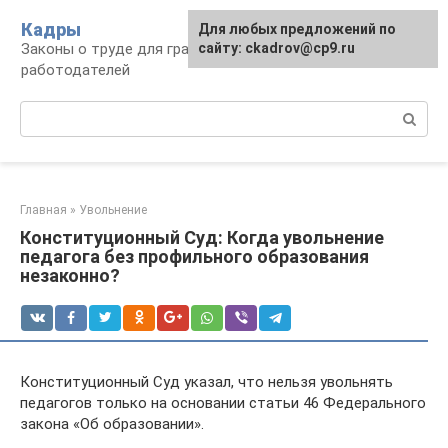
Перейти
Кадры
Для любых предложений по
к
Законы о труде для граждан и
сайту: ckadrov@cp9.ru
контенту
работодателей
Поиск:
Главная
»
Увольнение
Конституционный Суд: Когда увольнение
педагога без профильного образования
незаконно?
Конституционный Суд указал, что нельзя увольнять
педагогов только на основании статьи 46 Федерального
закона «Об образовании».