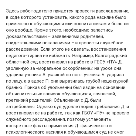
Здесь работодателю придется провести расследование,
в ходе которого установить, какого рода насилие было
применено к обу­чающимся или воспитанникам и было ли
оно вообще. Кроме этого, необходимо запастись
доказательствами – заявлениями родителей,
свидетельскими показаниями – и провести служебное
расследование. Если этого не сделать, восстановления
педагога-тирана не избежать. Например, Волгоградский
областной суд восстановил на работе в ГБОУ «ПУ» Д.,
уволенную за «моральное оскорбление»: на уроке она
ударила ученика А. указкой по ноге, ученика Б. ударила
по лицу, а в адрес П. она выразилась грубой нецензурной
бранью. Приказ об увольнении был издан на основании
объяснительных записок обучающихся, заявлений,
претензий родителей. Объяснения с Д. были
затребованы. Однако суд удовлетворил требования Д. и
восстановил ее на работе, так как ГБОУ «ПУ» не провело
служебного расследования, поэтому установить
конкретные факты применения Д. физического и
психологического насилия к обучающимся суд не смог