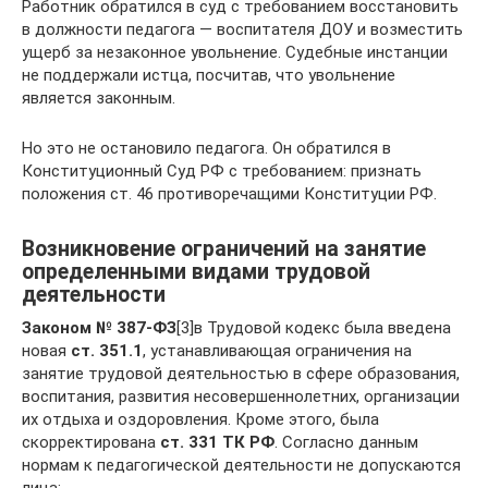
Работник обратился в суд с требованием восстановить
в должности педагога — воспитателя ДОУ и возместить
ущерб за незаконное увольнение. Судебные инстанции
не поддержали истца, посчитав, что увольнение
является законным.
Но это не остановило педагога. Он обратился в
Конституционный Суд РФ с требованием: признать
положения ст. 46 противоречащими Конституции РФ.
Возникновение ограничений на занятие
определенными видами трудовой
деятельности
Законом №
387‑ФЗ
[3]в Трудовой кодекс была введена
новая
ст. 351.1
, устанавливающая ограничения на
занятие трудовой деятельностью в сфере образования,
воспитания, развития несовершеннолетних, организации
их отдыха и оздоровления. Кроме этого, была
скорректирована
ст. 331 ТК РФ
. Согласно данным
нормам к педагогической деятельности не допускаются
лица: