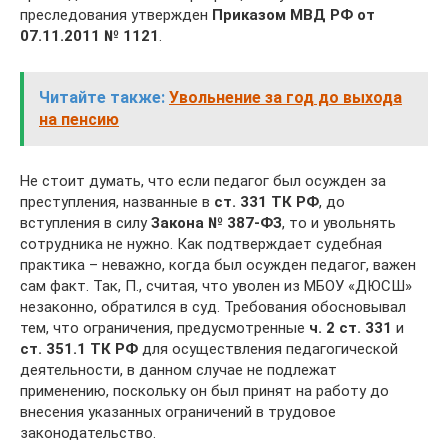
преследования утвержден
Приказом МВД РФ от
07.11.2011 №
1121
.
Читайте также:
Увольнение за год до выхода
на пенсию
Не стоит думать, что если педагог был осужден за
преступления, названные в
ст. 331 ТК РФ
, до
вступления в силу
Закона №
387‑ФЗ
, то и увольнять
сотрудника не нужно. Как подтверждает судебная
практика – неважно, когда был осужден педагог, важен
сам факт. Так, П., считая, что уволен из МБОУ «ДЮСШ»
незаконно, обратился в суд. Требования обосновывал
тем, что ограничения, предусмотренные
ч. 2 ст. 331
и
ст. 351.1 ТК РФ
для осуществления педагогической
деятельности, в данном случае не подлежат
применению, поскольку он был принят на работу до
внесения указанных ограничений в трудовое
законодательство.