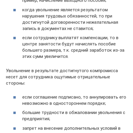
пример, начисление выходного пособия;
когда увольнение является результатом
нарушения трудовых обязанностей, то при
достигнутой договоренности нежелательная
запись в документах не ставится;
если сотруднику выплатят компенсации, то в
центре занятости будут начислять пособие
большего размера, т.к. средний заработок из-за
этих сумм увеличится.
Увольнение в результате достигнутого компромисса
несет для сотрудника ощутимые отрицательные
стороны:
если соглашение подписано, то аннулировать его
невозможно в одностороннем порядке;
большие трудности в обжаловании увольнения с
предприятия;
запрет на внесение дополнительных условий в