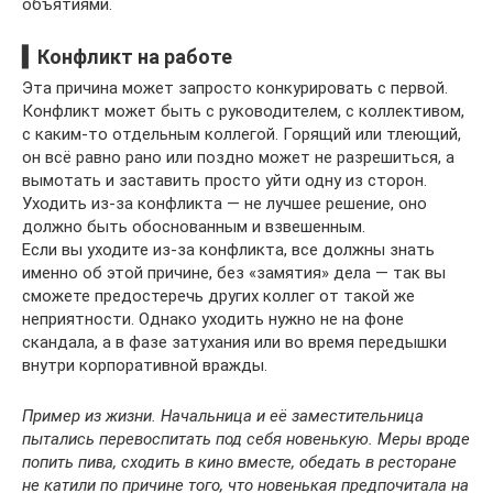
объятиями.
▍Конфликт на работе
Эта причина может запросто конкурировать с первой.
Конфликт может быть с руководителем, с коллективом,
с каким-то отдельным коллегой. Горящий или тлеющий,
он всё равно рано или поздно может не разрешиться, а
вымотать и заставить просто уйти одну из сторон.
Уходить из-за конфликта — не лучшее решение, оно
должно быть обоснованным и взвешенным.
Если вы уходите из-за конфликта, все должны знать
именно об этой причине, без «замятия» дела — так вы
сможете предостеречь других коллег от такой же
неприятности. Однако уходить нужно не на фоне
скандала, а в фазе затухания или во время передышки
внутри корпоративной вражды.
Пример из жизни. Начальница и её заместительница
пытались перевоспитать под себя новенькую. Меры вроде
попить пива, сходить в кино вместе, обедать в ресторане
не катили по причине того, что новенькая предпочитала на