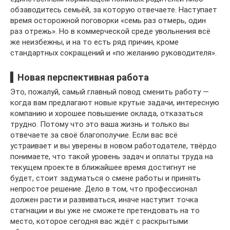
обзаводитесь семьёй, за которую отвечаете. Наступает
время осторожной поговорки «семь раз отмерь, один
раз отрежь». Но в коммерческой среде увольнения всё
же неизбежны, и на то есть ряд причин, кроме
стандартных сокращений и «по желанию руководителя».
▍Новая перспективная работа
Это, пожалуй, самый главный повод сменить работу —
когда вам предлагают новые крутые задачи, интересную
компанию и хорошее повышение оклада, отказаться
трудно. Потому что это ваша жизнь и только вы
отвечаете за своё благополучие. Если вас всё
устраивает и вы уверены в новом работодателе, твёрдо
понимаете, что такой уровень задач и оплаты труда на
текущем проекте в ближайшее время достигнут не
будет, стоит задуматься о смене работы и принять
непростое решение. Дело в том, что профессионал
должен расти и развиваться, иначе наступит точка
стагнации и вы уже не сможете претендовать на то
место, которое сегодня вас ждёт с раскрытыми