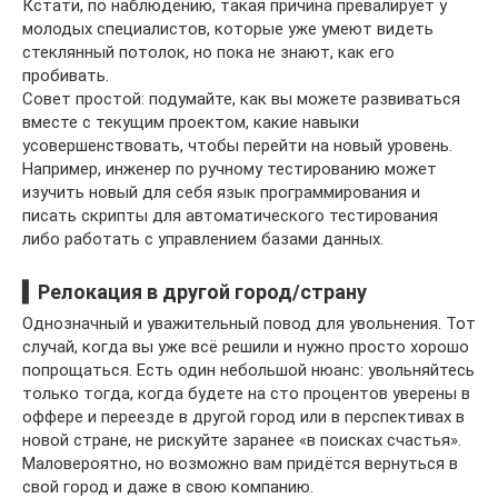
Кстати, по наблюдению, такая причина превалирует у
молодых специалистов, которые уже умеют видеть
стеклянный потолок, но пока не знают, как его
пробивать.
Совет простой: подумайте, как вы можете развиваться
вместе с текущим проектом, какие навыки
усовершенствовать, чтобы перейти на новый уровень.
Например, инженер по ручному тестированию может
изучить новый для себя язык программирования и
писать скрипты для автоматического тестирования
либо работать с управлением базами данных.
▍Релокация в другой город/страну
Однозначный и уважительный повод для увольнения. Тот
случай, когда вы уже всё решили и нужно просто хорошо
попрощаться. Есть один небольшой нюанс: увольняйтесь
только тогда, когда будете на сто процентов уверены в
оффере и переезде в другой город или в перспективах в
новой стране, не рискуйте заранее «в поисках счастья».
Маловероятно, но возможно вам придётся вернуться в
свой город и даже в свою компанию.