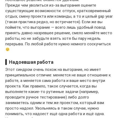
Прежде чем уволиться из-за выгорания оцените
существующие возможности: отпуск, кратковременный
отдых, смену проекта или команды, а то и целый gap year
(такая практика редко, но встречается). Если же вы
поймёте, что выгорание — всего лишь удобный повод
принять давно назревшее решение, смело меняйте место
работы, но не забудьте взять хотя бы пару недель
перерыва. По любой работе нужно немного соскучиться
▍Надоевшая работа
Этот синдром очень похож на выгорание, но имеет
принципиальное отличие: меняется не ваше отношение к
работе, а меняется сама работа и ваше место внутри
проекта. Как правило, такое случается, когда вы
выполняете какие-то рутинные задачи (например,
проводите ручное тестирование) либо долго
занимаетесь одним и тем же проектом, который вам
просто надоел. Увольняясь в таком случае, нужно
понимать, что надоест ещё одна работа и ещё одна.