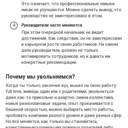
Это означает, что профессиональные навыки
никак не улучшаются. Можно сделать вывод, что
руководство не заинтересовано в этом.
Р
уководители часто меняются.
При этом очередной начальник не видит
достижений. Как следствие, он не заинтересован
в карьерном росте своих работников. На самом
деле руководитель должен не только
мотивировать сотрудников, но и давать им
конкретные рекомендации.
Почему мы увольняемся?
Когда ты только закончил вуз, вышел на свою работу
full time, живёшь один или с родителями, увольняться
даже как-то прикольно и азартно: смена коллектива,
новые разноплановые задачи, опыт прокачивается с
бешеной скоростью, можно выбирать место работы,
пробовать компании разного уровня и даже разных сфер.
Но всё меняется, как только вы становитесь
единственным кормильцем пожилых родителей либо