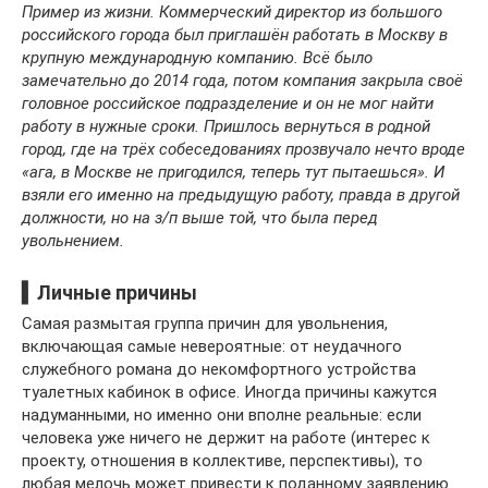
Пример из жизни. Коммерческий директор из большого
российского города был приглашён работать в Москву в
крупную международную компанию. Всё было
замечательно до 2014 года, потом компания закрыла своё
головное российское подразделение и он не мог найти
работу в нужные сроки. Пришлось вернуться в родной
город, где на трёх собеседованиях прозвучало нечто вроде
«ага, в Москве не пригодился, теперь тут пытаешься». И
взяли его именно на предыдущую работу, правда в другой
должности, но на з/п выше той, что была перед
увольнением.
▍Личные причины
Самая размытая группа причин для увольнения,
включающая самые невероятные: от неудачного
служебного романа до некомфортного устройства
туалетных кабинок в офисе. Иногда причины кажутся
надуманными, но именно они вполне реальные: если
человека уже ничего не держит на работе (интерес к
проекту, отношения в коллективе, перспективы), то
любая мелочь может привести к поданному заявлению