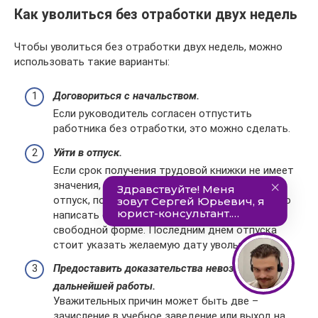
Как уволиться без отработки двух недель
Чтобы уволиться без отработки двух недель, можно
использовать такие варианты:
Договориться с начальством.
Если руководитель согласен отпустить
работника без отработки, это можно сделать.
Уйти в отпуск.
Если срок получения трудовой книжки не имеет
значения, можно воспользоваться правом на
отпуск, после чего уволиться. Для этого нужно
написать соответствующее заявление в
свободной форме. Последним днем отпуска
стоит указать желаемую дату увольнения.
Предоставить доказательства невозможности
дальнейшей работы.
Уважительных причин может быть две –
зачисление в учебное заведение или выход на