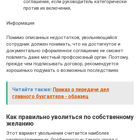
соглашение, если руководитель категорически
против их включения;
Информация
Помимо описанных недостатков, увольняющийся
сотрудник должен понимать, что на достигнутое и
документально оформленное соглашение не сможет
повлиять даже местный профсоюзный орган. Поэтому,
прежде чем подписывать договор, рекомендуется
хорошенько подумать о возможных последствиях.
Читайте также:
Приказ о передаче дел
главного бухгалтера - образец
Как правильно уволиться по собственному
желанию
Этот вариант увольнения считается наиболее
распространенным. Особенностью такого ухода с