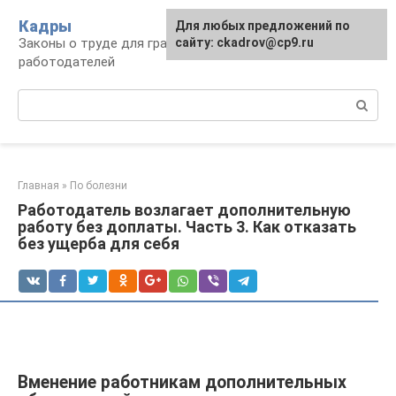
Перейти
Кадры
Для любых предложений по
к
Законы о труде для граждан и
сайту: ckadrov@cp9.ru
контенту
работодателей
Поиск:
Главная
»
По болезни
Работодатель возлагает дополнительную
работу без доплаты. Часть 3. Как отказать
без ущерба для себя
Вменение работникам дополнительных