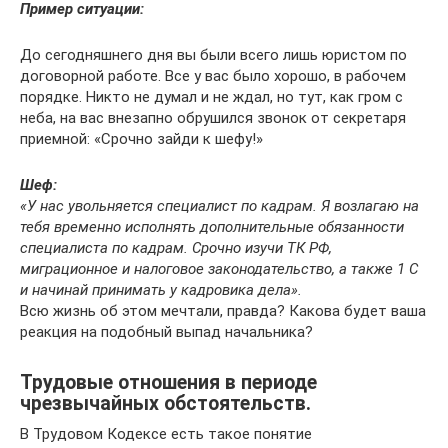
Пример ситуации:
До сегодняшнего дня вы были всего лишь юристом по
договорной работе. Все у вас было хорошо, в рабочем
порядке. Никто не думал и не ждал, но тут, как гром с
неба, на вас внезапно обрушился звонок от секретаря
приемной: «Срочно зайди к шефу!»
Шеф:
«У нас увольняется специалист по кадрам. Я возлагаю на
тебя временно исполнять дополнительные обязанности
специалиста по кадрам. Срочно изучи ТК РФ,
миграционное и налоговое законодательство, а также 1 С
и начинай принимать у кадровика дела».
Всю жизнь об этом мечтали, правда? Какова будет ваша
реакция на подобный выпад начальника?
Трудовые отношения в периоде
чрезвычайных обстоятельств.
В Трудовом Кодексе есть такое понятие