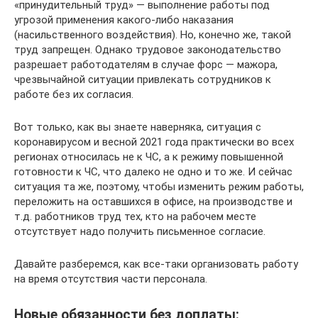
«принудительный труд» — выполнение работы под
угрозой применения какого-либо наказания
(насильственного воздействия). Но, конечно же, такой
труд запрещен. Однако трудовое законодательство
разрешает работодателям в случае форс — мажора,
чрезвычайной ситуации привлекать сотрудников к
работе без их согласия.
Вот только, как вы знаете наверняка, ситуация с
коронавирусом и весной 2021 года практически во всех
регионах относилась не к ЧС, а к режиму повышенной
готовности к ЧС, что далеко не одно и то же. И сейчас
ситуация та же, поэтому, чтобы изменить режим работы,
переложить на оставшихся в офисе, на производстве и
т.д. работников труд тех, кто на рабочем месте
отсутствует надо получить письменное согласие.
Давайте разберемся, как все-таки организовать работу
на время отсутствия части персонала.
Новые обязанности без доплаты: