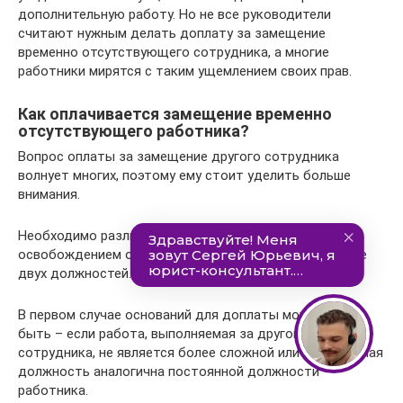
дополнительную работу. Но не все руководители
считают нужным делать доплату за замещение
временно отсутствующего сотрудника, а многие
работники мирятся с таким ущемлением своих прав.
Как оплачивается замещение временно
отсутствующего работника?
Вопрос оплаты за замещение другого сотрудника
волнует многих, поэтому ему стоит уделить больше
внимания.
Необходимо различать замещение сотрудника с
освобождением от своих обязанностей и совмещение
двух должностей.
В первом случае оснований для доплаты может и не
быть – если работа, выполняемая за другого
сотрудника, не является более сложной или замещаемая
должность аналогична постоянной должности
работника.