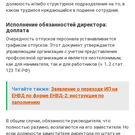
должность и/либо структурное подразделение на то, в
каком трудился нуждающийся в подмене сотрудник.
Исполнение обязанностей директора:
доплата
Очередность отпусков персонала устанавливается
графиком отпусков. Этот документ утверждается
управляющим организации с учетом представления
профсоюзной организации и является неотклонимым,
как для нанимателя, так и для работников (ч. 1, 2 стат..
123 ТК РФ).
Читайте также:
Заявление о переходе ИП на
ЕНВД по форме ЕНВД-2: инструкция по
заполнению
В общем случае, обязанности руководителя, что
полностью разумно, возлагаются на его заместителя. Но
если должности заместителя директора по штату не