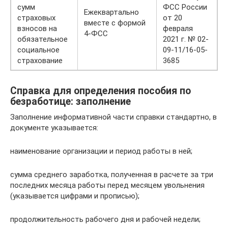
сумм
ФСС России
Ежеквартально
страховых
от 20
вместе с формой
взносов на
февраля
4-ФСС
обязательное
2021 г. № 02-
социальное
09-11/16-05-
страхование
3685
Справка для определения пособия по
безработице: заполнение
Заполнение информативной части справки стандартно, в
документе указывается:
наименование организации и период работы в ней;
сумма среднего заработка, полученная в расчете за три
последних месяца работы перед месяцем увольнения
(указывается цифрами и прописью);
продолжительность рабочего дня и рабочей недели;