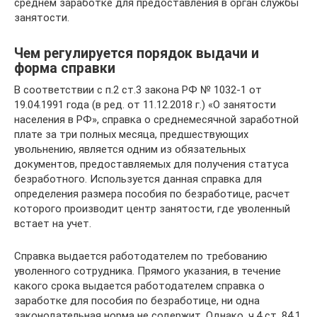
среднем заработке для предоставления в орган службы
занятости.
Чем регулируется порядок выдачи и
форма справки
В соответствии с п.2 ст.3 закона РФ № 1032-1 от
19.04.1991 года (в ред. от 11.12.2018 г.) «О занятости
населения в РФ», справка о среднемесячной заработной
плате за три полных месяца, предшествующих
увольнению, является одним из обязательных
документов, предоставляемых для получения статуса
безработного. Используется данная справка для
определения размера пособия по безработице, расчет
которого производит центр занятости, где уволенный
встает на учет.
Справка выдается работодателем по требованию
уволенного сотрудника. Прямого указания, в течение
какого срока выдается работодателем справка о
заработке для пособия по безработице, ни одна
законодательная норма не содержит. Однако, ч.4 ст. 84.1