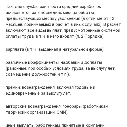
Так, для службы занятости средний заработок
исчисляется за 3 последних месяца работы,
предшествующих месяцу увольнения (в отличие от 12
месяцев, принимаемых в расчет в иных случаях). В расчет
включают все виды выплат, предусмотренные системой
оплаты труда, в т.ч. в него входят (п. 2 Порядка):
зарплата (в т.ч., выданная в натуральной форме),
различные коэффициенты, надбавки и доплаты
(районные, при особых условиях труда, за выслугу лет,
совмещение должностей и т.п.),
премии, вознаграждения, включая годовые и
единовременные за выслугу лет,
авторские вознаграждения, гонорары (работникам
творческих организаций, СМИ),
иные выплаты работникам, принятые в компании.