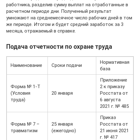
работника, разделив сумму выплат на отработанные в
расчетном периоде дни. Полученный результат
умножают на среднемесячное число рабочих дней в том
же периоде. Итогом и будет средний заработок за 3
месяца, отражаемый в справке.
Подача отчетности по охране труда
Нормативная
Наименование
Сроки подачи
база
Приложение
Форма № 1-Т
2 к приказу
(Условия
20 января
Росстата от
труда)
6 августа
2021 г. № 485
Приказ
Форма № 7 –
25 января
Росстата от
травматизм
(ежегодно)
21 июня 2021
г. № 417