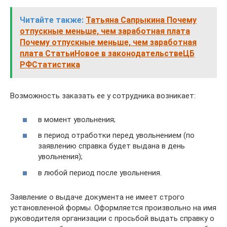
Читайте также:
Татьяна Сапрыкина Почему
отпускные меньше, чем заработная плата
Почему отпускные меньше, чем заработная
плата СтатьиНовое в законодательствеЦБ
РФСтатистика
Возможность заказать ее у сотрудника возникает:
в момент увольнения;
в период отработки перед увольнением (по
заявлению справка будет выдана в день
увольнения);
в любой период после увольнения.
Заявление о выдаче документа не имеет строго
установленной формы. Оформляется произвольно на имя
руководителя организации с просьбой выдать справку о