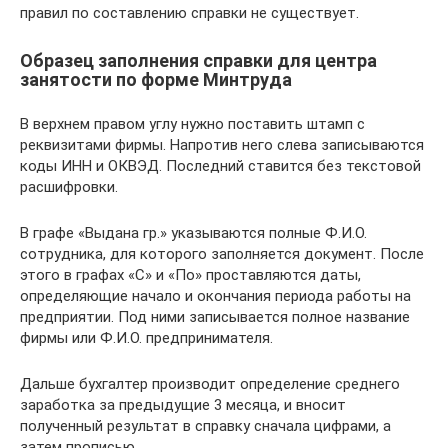
правил по составлению справки не существует.
Образец заполнения справки для центра
занятости по форме Минтруда
В верхнем правом углу нужно поставить штамп с
реквизитами фирмы. Напротив него слева записываются
коды ИНН и ОКВЭД. Последний ставится без текстовой
расшифровки.
В графе «Выдана гр.» указываются полные Ф.И.О.
сотрудника, для которого заполняется документ. После
этого в графах «С» и «По» проставляются даты,
определяющие начало и окончания периода работы на
предприятии. Под ними записывается полное название
фирмы или Ф.И.О. предпринимателя.
Дальше бухгалтер производит определение среднего
заработка за предыдущие 3 месяца, и вносит
полученный результат в справку сначала цифрами, а
затем прописью.