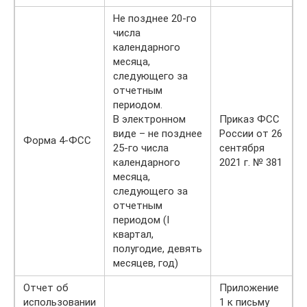
Не позднее 20-го
числа
календарного
месяца,
следующего за
отчетным
периодом.
В электронном
Приказ ФСС
виде – не позднее
России от 26
Форма 4-ФСС
25-го числа
сентября
календарного
2021 г. № 381
месяца,
следующего за
отчетным
периодом (I
квартал,
полугодие, девять
месяцев, год)
Отчет об
Приложение
использовании
1 к письму