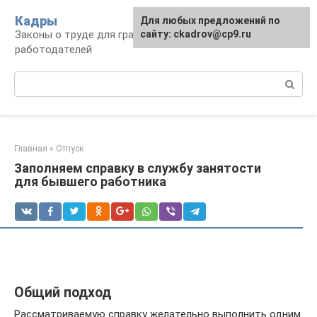
Перейти
Кадры
Для любых предложений по
к
Законы о труде для граждан и
сайту: ckadrov@cp9.ru
контенту
работодателей
Поиск:
Главная
»
Отпуск
Заполняем справку в службу занятости
для бывшего работника
Общий подход
Рассматриваемую справку желательно выполнить одним