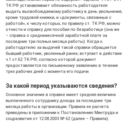
ТК РФ устанавливает обязанность работодателя
выдать высвобождаемому работнику в день увольнения,
кроме трудовой книжки, и «документы, связанные с
работой», к числу которых, по правилу ст. ТК РФ, можно
отнести и справку для пособия по безработице (она же
– справка о среднемесячной заработной плате за
последние три полных месяца работы). Когда к
работодателю за выдачей такой справки обращается
бывший работник, уволенный ранее, вступает в действие
ч.1 ст.62 ТК РФ, согласно которой документ
предоставляется по письменному заявлению в течение
трех рабочих дней с момента его подачи.
За какой период указываются сведения?
Основное значение в справке имеет средняя величина
выплаченного сотруднику дохода за последние три
месяца работы в организации. Правила ее расчета
приведены в приложении к Постановлению Минтруда и
соцразвития от 12.08.2003 № 62 (далее – Правила).