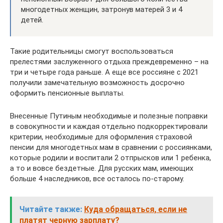
многодетных женщин, затронув матерей 3 и 4
детей.
Такие родительницы смогут воспользоваться
прелестями заслуженного отдыха преждевременно – на
три и четыре года раньше. А еще все россияне с 2021
получили замечательную возможность досрочно
оформить пенсионные выплаты.
Внесенные Путиным необходимые и полезные поправки
в совокупности и каждая отдельно подкорректировали
критерии, необходимые для оформления страховой
пенсии для многодетных мам в сравнении с россиянками,
которые родили и воспитали 2 отпрысков или 1 ребенка,
а то и вовсе бездетные. Для русских мам, имеющих
больше 4 наследников, все осталось по-старому.
Читайте также:
Куда обращаться, если не
платят черную зарплату?