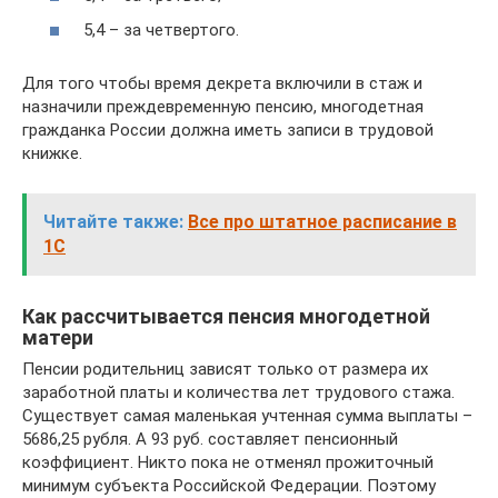
5,4 – за четвертого.
Для того чтобы время декрета включили в стаж и
назначили преждевременную пенсию, многодетная
гражданка России должна иметь записи в трудовой
книжке.
Читайте также:
Все про штатное расписание в
1С
Как рассчитывается пенсия многодетной
матери
Пенсии родительниц зависят только от размера их
заработной платы и количества лет трудового стажа.
Существует самая маленькая учтенная сумма выплаты –
5686,25 рубля. А 93 руб. составляет пенсионный
коэффициент. Никто пока не отменял прожиточный
минимум субъекта Российской Федерации. Поэтому