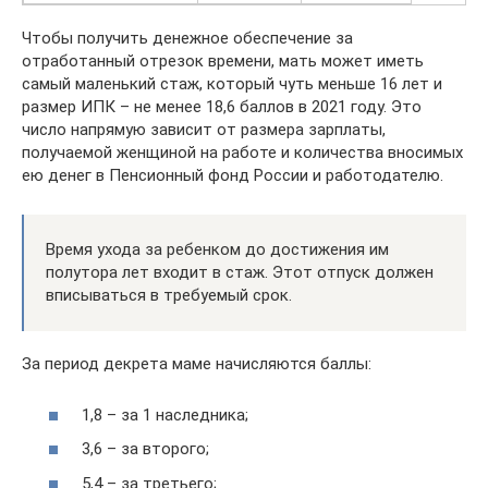
Чтобы получить денежное обеспечение за
отработанный отрезок времени, мать может иметь
самый маленький стаж, который чуть меньше 16 лет и
размер ИПК – не менее 18,6 баллов в 2021 году. Это
число напрямую зависит от размера зарплаты,
получаемой женщиной на работе и количества вносимых
ею денег в Пенсионный фонд России и работодателю.
Время ухода за ребенком до достижения им
полутора лет входит в стаж. Этот отпуск должен
вписываться в требуемый срок.
За период декрета маме начисляются баллы:
1,8 – за 1 наследника;
3,6 – за второго;
5,4 – за третьего;