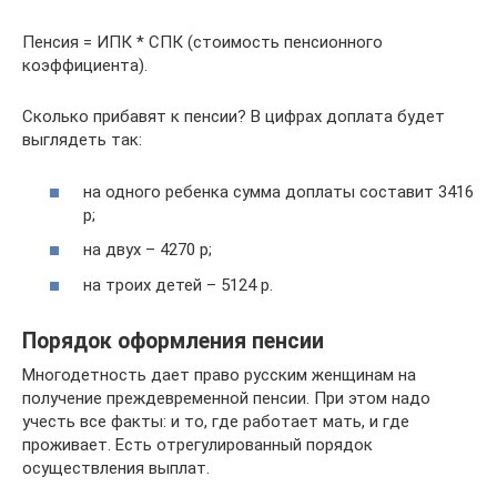
Пенсия = ИПК * СПК (стоимость пенсионного
коэффициента).
Сколько прибавят к пенсии? В цифрах доплата будет
выглядеть так:
на одного ребенка сумма доплаты составит 3416
р;
на двух – 4270 р;
на троих детей – 5124 р.
Порядок оформления пенсии
Многодетность дает право русским женщинам на
получение преждевременной пенсии. При этом надо
учесть все факты: и то, где работает мать, и где
проживает. Есть отрегулированный порядок
осуществления выплат.