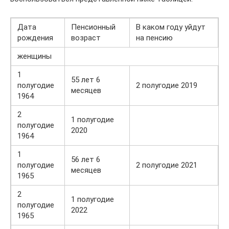
Дата
Пенсионный
В каком году уйдут
рождения
возраст
на пенсию
женщины
1
55 лет 6
полугодие
2 полугодие 2019
месяцев
1964
2
1 полугодие
полугодие
2020
1964
1
56 лет 6
полугодие
2 полугодие 2021
месяцев
1965
2
1 полугодие
полугодие
2022
1965