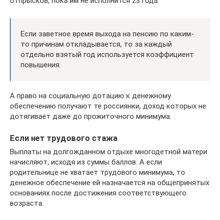
отпрысков, пока им не исполнится 23 года.
Если заветное время выхода на пенсию по каким-
то причинам откладывается, то за каждый
отдельно взятый год используется коэффициент
повышения.
А право на социальную дотацию к денежному
обеспечению получают те россиянки, доход которых не
дотягивает даже до прожиточного минимума.
Если нет трудового стажа
Выплаты на долгожданном отдыхе многодетной матери
начисляют, исходя из суммы баллов. А если
родительнице не хватает трудового минимума, то
денежное обеспечение ей назначается на общепринятых
основаниях после достижения соответствующего
возраста.