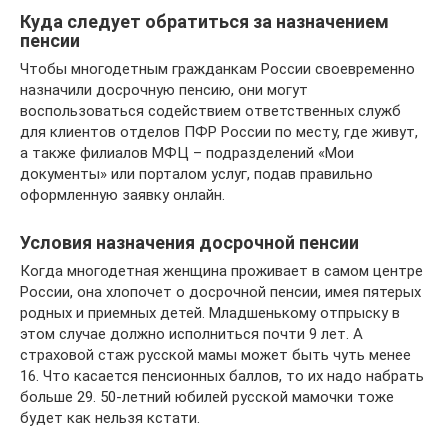
Куда следует обратиться за назначением
пенсии
Чтобы многодетным гражданкам России своевременно
назначили досрочную пенсию, они могут
воспользоваться содействием ответственных служб
для клиентов отделов ПФР России по месту, где живут,
а также филиалов МФЦ – подразделений «Мои
документы» или порталом услуг, подав правильно
оформленную заявку онлайн.
Условия назначения досрочной пенсии
Когда многодетная женщина проживает в самом центре
России, она хлопочет о досрочной пенсии, имея пятерых
родных и приемных детей. Младшенькому отпрыску в
этом случае должно исполниться почти 9 лет. А
страховой стаж русской мамы может быть чуть менее
16. Что касается пенсионных баллов, то их надо набрать
больше 29. 50-летний юбилей русской мамочки тоже
будет как нельзя кстати.