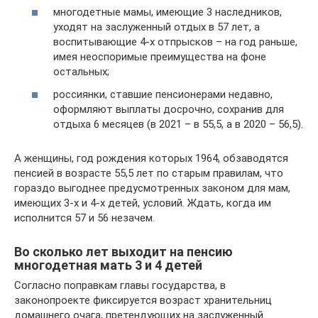
многодетные мамы, имеющие 3 наследников,
уходят на заслуженный отдых в 57 лет, а
воспитывающие 4-х отпрысков – на год раньше,
имея неоспоримые преимущества на фоне
остальных;
россиянки, ставшие пенсионерами недавно,
оформляют выплаты досрочно, сохранив для
отдыха 6 месяцев (в 2021 – в 55,5, а в 2020 – 56,5).
А женщины, год рождения которых 1964, обзаводятся
пенсией в возрасте 55,5 лет по старым правилам, что
гораздо выгоднее предусмотренных законом для мам,
имеющих 3-х и 4-х детей, условий. Ждать, когда им
исполнится 57 и 56 незачем.
Во сколько лет выходит на пенсию
многодетная мать 3 и 4 детей
Согласно поправкам главы государства, в
законопроекте фиксируется возраст хранительниц
домашнего очага, претендующих на заслуженный