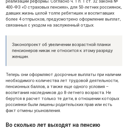
реализации реформы. Согласно ч. 1 п. 1 ст. 32 закона №
400-ФЗ «О страховых пенсиях», для 50-летних россиянок,
давших жизнь целой толпе ребятишек и воспитавших
более 4 отпрысков, предусмотрено оформление выплат,
связанных с уходом на заслуженный отдых.
Законопроект об увеличении возрастной планки
пенсионеров никак не относится к этому разряду
женщин.
Теперь они оформляют досрочные выплаты при наличии
необходимого количества лет трудовой деятельности,
пенсионных баллов, а также еще одного условия –
воспитания наследников до 8-летнего возраста. Не
берутся в расчет только те дети, в отношении которых
россиянки были лишены родительских прав или есть
факт отмены усыновления.
Во сколько лет выходят на пенсию