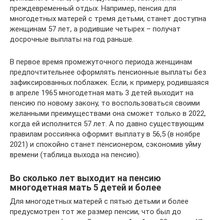
преждевременный отдых. Например, пенсия для
многодетных матерей с тремя детьми, станет доступна
женщинам 57 лет, а родившие четырех – получат
досрочные выплаты на год раньше.
В первое время промежуточного периода женщинам
предпочтительнее оформлять пенсионные выплаты без
зафиксированных поблажек. Если, к примеру, родившаяся
в апреле 1965 многодетная мать 3 детей выходит на
пенсию по новому закону, то воспользоваться своими
желанными преимуществами она сможет только в 2022,
когда ей исполнится 57 лет. А по давно существующим
правилам россиянка оформит выплату в 56,5 (в ноябре
2021) и спокойно станет пенсионером, сэкономив уйму
времени (таблица выхода на пенсию).
Во сколько лет выходит на пенсию
многодетная мать 5 детей и более
Для многодетных матерей с пятью детьми и более
предусмотрен тот же размер пенсии, что был до