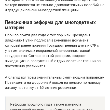
матери касаются не только дополнительных пособий, но
и грядущей пенсии многодетной женщины.
Пенсионная реформа для многодетных
матерей
Прошло почти два года с тех пор, как Президент
Владимир Путин подписал важнейший документ,
который ранее приняли Государственная дума и СФ с
учетом значимых исправлений, внесенных главой
государства. Согласно этой реформе, возраст
выходящих на заслуженный отдых соотечественников
постепенно увеличится.
А благодаря трем значительным смягчающим поправкам
Президента на досрочный выход на пенсию по новому
закону претендуют 60-летние россиянки.
Реформа прошлого года также изменила
пенсионный возраст для большого количества