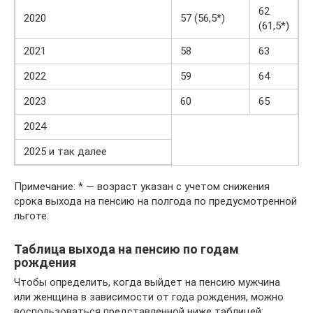
62
2020
57 (56,5*)
(61,5*)
2021
58
63
2022
59
64
2023
60
65
2024
2025 и так далее
Примечание: * — возраст указан с учетом снижения
срока выхода на пенсию на полгода по предусмотренной
льготе.
Таблица выхода на пенсию по годам
рождения
Чтобы определить, когда выйдет на пенсию мужчина
или женщина в зависимости от года рождения, можно
воспользоваться представленной ниже таблицей: