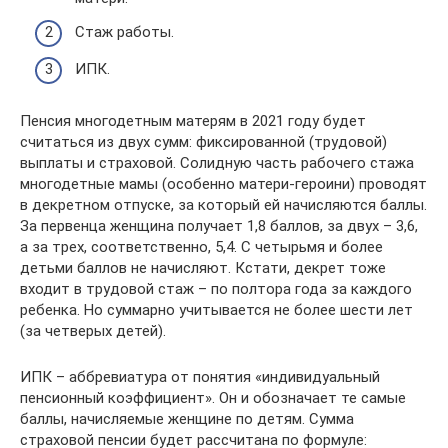
Стаж работы.
ИПК.
Пенсия многодетным матерям в 2021 году будет
считаться из двух сумм: фиксированной (трудовой)
выплаты и страховой. Солидную часть рабочего стажа
многодетные мамы (особенно матери-героини) проводят
в декретном отпуске, за который ей начисляются баллы.
За первенца женщина получает 1,8 баллов, за двух – 3,6,
а за трех, соответственно, 5,4. С четырьмя и более
детьми баллов не начисляют. Кстати, декрет тоже
входит в трудовой стаж – по полтора года за каждого
ребенка. Но суммарно учитывается не более шести лет
(за четверых детей).
ИПК – аббревиатура от понятия «индивидуальный
пенсионный коэффициент». Он и обозначает те самые
баллы, начисляемые женщине по детям. Сумма
страховой пенсии будет рассчитана по формуле: