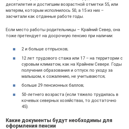
десятилетия и достигшим возрастной отметки 55, или
матерям, которым исполнилось 50, а 15 из них –
засчитали как отданные работе годы.
Если место работы родительницы – Крайний Север, она
тоже претендует на досрочную пенсию при наличии:
2 и больше отпрысков;
12 лет трудового стажа или 17 – на территории с
суровым климатом, как на Крайнем Севере. Годы
получения образования и отпуск по уходу за
малышом, к сожалению, не учитываются;
больше 29 пенсионных баллов;
50-летнего возраста (если тяжело трудилась в
кочевых северных хозяйствах, то достаточно
45).
Какие документы будут необходимы для
оформления пенсии