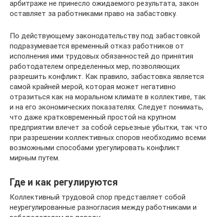
арбитраже не принесло ожидаемого результата, закон
оставляет за работниками право на забастовку.
По действующему законодательству под забастовкой
подразумевается временный отказ работников от
исполнения ими трудовых обязанностей до принятия
работодателем определенных мер, позволяющих
разрешить конфликт. Как правило, забастовка является
самой крайней мерой, которая может негативно
отразиться как на моральном климате в коллективе, так
и на его экономических показателях. Следует понимать,
что даже кратковременный простой на крупном
предприятии влечет за собой серьезные убытки, так что
при разрешении коллективных споров необходимо всеми
возможными способами урегулировать конфликт
мирным путем.
Где и как регулируются
Коллективный трудовой спор представляет собой
неурегулированные разногласия между работниками и