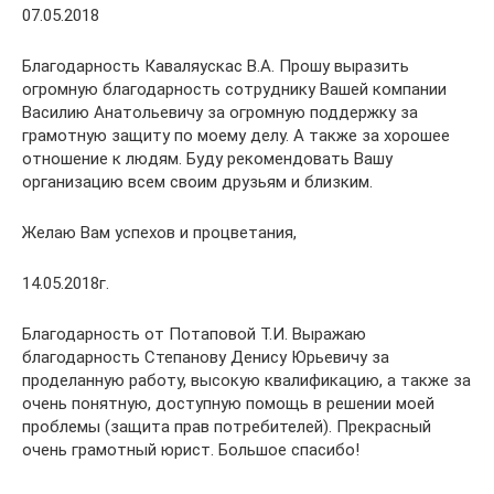
07.05.2018
Благодарность Каваляускас В.А. Прошу выразить
огромную благодарность сотруднику Вашей компании
Василию Анатольевичу за огромную поддержку за
грамотную защиту по моему делу. А также за хорошее
отношение к людям. Буду рекомендовать Вашу
организацию всем своим друзьям и близким.
Желаю Вам успехов и процветания,
14.05.2018г.
Благодарность от Потаповой Т.И. Выражаю
благодарность Степанову Денису Юрьевичу за
проделанную работу, высокую квалификацию, а также за
очень понятную, доступную помощь в решении моей
проблемы (защита прав потребителей). Прекрасный
очень грамотный юрист. Большое спасибо!