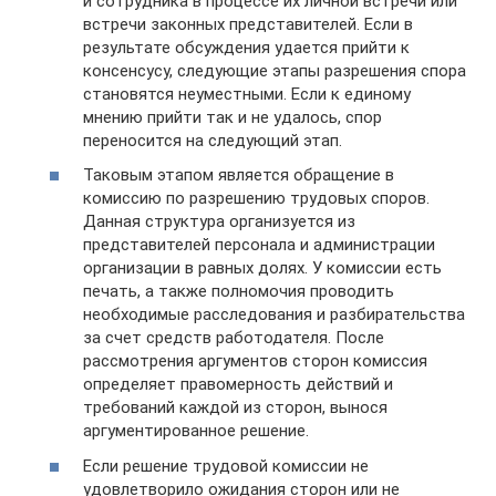
и сотрудника в процессе их личной встречи или
встречи законных представителей. Если в
результате обсуждения удается прийти к
консенсусу, следующие этапы разрешения спора
становятся неуместными. Если к единому
мнению прийти так и не удалось, спор
переносится на следующий этап.
Таковым этапом является обращение в
комиссию по разрешению трудовых споров.
Данная структура организуется из
представителей персонала и администрации
организации в равных долях. У комиссии есть
печать, а также полномочия проводить
необходимые расследования и разбирательства
за счет средств работодателя. После
рассмотрения аргументов сторон комиссия
определяет правомерность действий и
требований каждой из сторон, вынося
аргументированное решение.
Если решение трудовой комиссии не
удовлетворило ожидания сторон или не