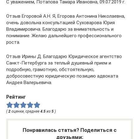
С уважением, Потапова Тамара Ивановна, 09.07.2019 г.
Отзыв Егоровой А.Н. Я, Егорова Антонина Николаевна,
очень довольна консультацией Суховарова Юрия
Владимировича. Благодарю за внимательность и
понимание. Желаю дальнейшего профессионального
роста.
Отзыв Ирины Д. Благодарю Юридическое агентство
Санкт-Петербурга за теплый душевный прием и
подробную, грамотную, обстоятельную,
добросовестную юридическую позицию адвоката
Андрея Валерьевича.
Рейтинг
(
2
оценки, среднее
4.5
из
5
)
Понравилась статья? Поделиться с
друзьями: