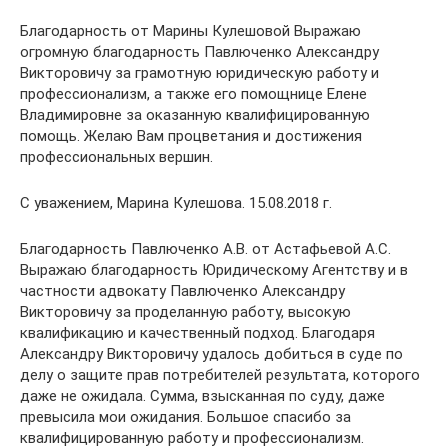
Благодарность от Марины Кулешовой Выражаю
огромную благодарность Павлюченко Александру
Викторовичу за грамотную юридическую работу и
профессионализм, а также его помощнице Елене
Владимировне за оказанную квалифицированную
помощь. Желаю Вам процветания и достижения
профессиональных вершин.
С уважением, Марина Кулешова. 15.08.2018 г.
Благодарность Павлюченко А.В. от Астафьевой А.С.
Выражаю благодарность Юридическому Агентству и в
частности адвокату Павлюченко Александру
Викторовичу за проделанную работу, высокую
квалификацию и качественный подход. Благодаря
Александру Викторовичу удалось добиться в суде по
делу о защите прав потребителей результата, которого
даже не ожидала. Сумма, взысканная по суду, даже
превысила мои ожидания. Большое спасибо за
квалифицированную работу и профессионализм.