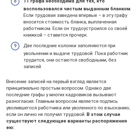
11 графа необходима для тех, кто
воспользовался чистым выданным бланком
.
Если трудовая заведена впервые – в эту графу
вносится стоимость бланка, выплаченная
работником. Если он трудоустроился со своей
книжкой – ставится прочерк.
Две последние колонки заполняются при
увольнении и выдаче трудовой. Пока работник
трудится, они остаются свободными, без
записей.
Внесение записей на первый взгляд является
принципиально простым вопросом. Однако две
последние графы у многих кадровиков вызывают
разногласия. Главным вопросом является подпись
уволившегося работника или уволенного по взысканию,
если он лично не получил трудовой.
В этом случае
существуют следующие варианты распоряжения
ею: