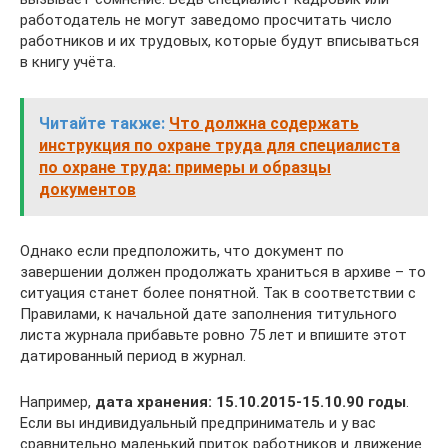
работодатель не могут заведомо просчитать число
работников и их трудовых, которые будут вписываться
в книгу учёта.
Читайте также:
Что должна содержать
инструкция по охране труда для специалиста
по охране труда: примеры и образцы
документов
Однако если предположить, что документ по
завершении должен продолжать храниться в архиве – то
ситуация станет более понятной. Так в соответствии с
Правилами, к начальной дате заполнения титульного
листа журнала прибавьте ровно 75 лет и впишите этот
датированный период в журнал.
Например,
дата хранения: 15.10.2015-15.10.90 годы
.
Если вы индивидуальный предприниматель и у вас
сравнительно маленький приток работников и движение