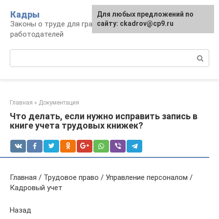
Перейти
Кадры
Для любых предложений по
к
Законы о труде для граждан и
сайту: ckadrov@cp9.ru
контенту
работодателей
Поиск:
Главная
»
Документация
Что делать, если нужно исправить запись в
книге учета трудовых книжек?
Главная / Трудовое право / Управление персоналом /
Кадровый учет
Назад