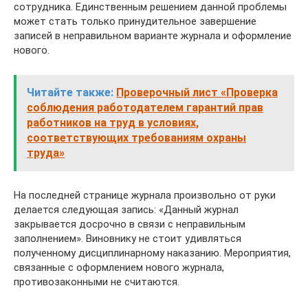
сотрудника. Единственным решением данной проблемы
может стать только принудительное завершение
записей в неправильном варианте журнала и оформление
нового.
Читайте также:
Проверочный лист «Проверка
соблюдения работодателем гарантий прав
работников на труд в условиях,
соответствующих требованиям охраны
труда»
На последней странице журнала произвольно от руки
делается следующая запись: «Данный журнал
закрывается досрочно в связи с неправильным
заполнением». Виновнику не стоит удивляться
полученному дисциплинарному наказанию. Мероприятия,
связанные с оформлением нового журнала,
противозаконными не считаются.