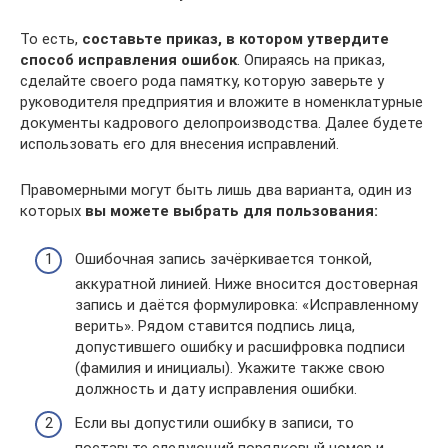
То есть,
составьте приказ, в котором утвердите
способ исправления ошибок
. Опираясь на приказ,
сделайте своего рода памятку, которую заверьте у
руководителя предприятия и вложите в номенклатурные
документы кадрового делопроизводства. Далее будете
использовать его для внесения исправлений.
Правомерными могут быть лишь два варианта, один из
которых
вы можете выбрать для пользования:
Ошибочная запись зачёркивается тонкой,
аккуратной линией. Ниже вносится достоверная
запись и даётся формулировка: «Исправленному
верить». Рядом ставится подпись лица,
допустившего ошибку и расшифровка подписи
(фамилия и инициалы). Укажите также свою
должность и дату исправления ошибки.
Если вы допустили ошибку в записи, то
поставьте следующий порядковый номер и