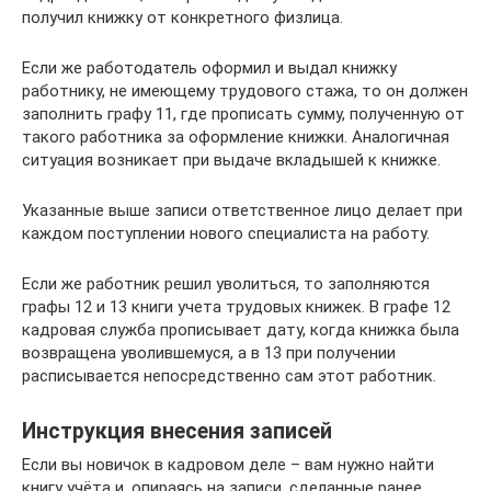
получил книжку от конкретного физлица.
Если же работодатель оформил и выдал книжку
работнику, не имеющему трудового стажа, то он должен
заполнить графу 11, где прописать сумму, полученную от
такого работника за оформление книжки. Аналогичная
ситуация возникает при выдаче вкладышей к книжке.
Указанные выше записи ответственное лицо делает при
каждом поступлении нового специалиста на работу.
Если же работник решил уволиться, то заполняются
графы 12 и 13 книги учета трудовых книжек. В графе 12
кадровая служба прописывает дату, когда книжка была
возвращена уволившемуся, а в 13 при получении
расписывается непосредственно сам этот работник.
Инструкция внесения записей
Если вы новичок в кадровом деле – вам нужно найти
книгу учёта и, опираясь на записи, сделанные ранее,