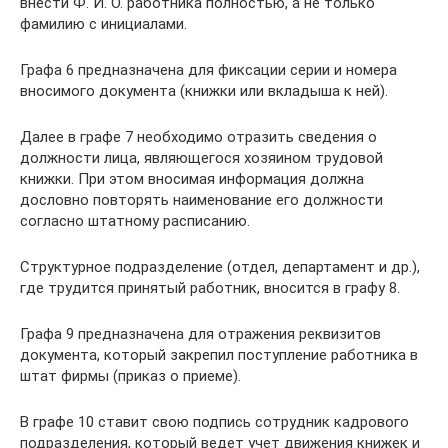
внести Ф. И. О. работника полностью, а не только
фамилию с инициалами.
Графа 6 предназначена для фиксации серии и номера
вносимого документа (книжки или вкладыша к ней).
Далее в графе 7 необходимо отразить сведения о
должности лица, являющегося хозяином трудовой
книжки. При этом вносимая информация должна
дословно повторять наименование его должности
согласно штатному расписанию.
Структурное подразделение (отдел, департамент и др.),
где трудится принятый работник, вносится в графу 8.
Графа 9 предназначена для отражения реквизитов
документа, который закрепил поступление работника в
штат фирмы (приказ о приеме).
В графе 10 ставит свою подпись сотрудник кадрового
подразделения, который ведет учет движения книжек и