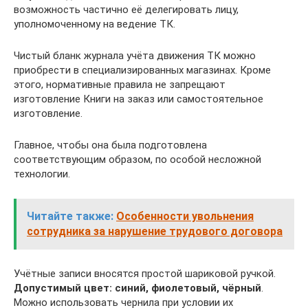
возможность частично её делегировать лицу,
уполномоченному на ведение ТК.
Чистый бланк журнала учёта движения ТК можно
приобрести в специализированных магазинах. Кроме
этого, нормативные правила не запрещают
изготовление Книги на заказ или самостоятельное
изготовление.
Главное, чтобы она была подготовлена
соответствующим образом, по особой несложной
технологии.
Читайте также:
Особенности увольнения
сотрудника за нарушение трудового договора
Учётные записи вносятся простой шариковой ручкой.
Допустимый цвет: синий, фиолетовый, чёрный
.
Можно использовать чернила при условии их