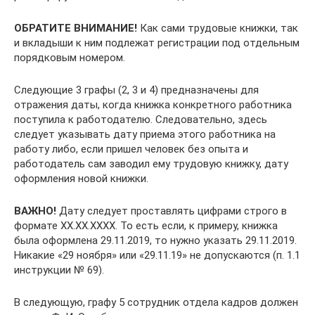
ОБРАТИТЕ ВНИМАНИЕ!
Как сами трудовые книжки, так
и вкладыши к ним подлежат регистрации под отдельным
порядковым номером.
Следующие 3 графы (2, 3 и 4) предназначены для
отражения даты, когда книжка конкретного работника
поступила к работодателю. Следовательно, здесь
следует указывать дату приема этого работника на
работу либо, если пришел человек без опыта и
работодатель сам заводил ему трудовую книжку, дату
оформления новой книжки.
ВАЖНО!
Дату следует проставлять цифрами строго в
формате XX.XX.XXXX. То есть если, к примеру, книжка
была оформлена 29.11.2019, то нужно указать 29.11.2019.
Никакие «29 ноября» или «29.11.19» не допускаются (п. 1.1
инструкции № 69).
В следующую, графу 5 сотрудник отдела кадров должен