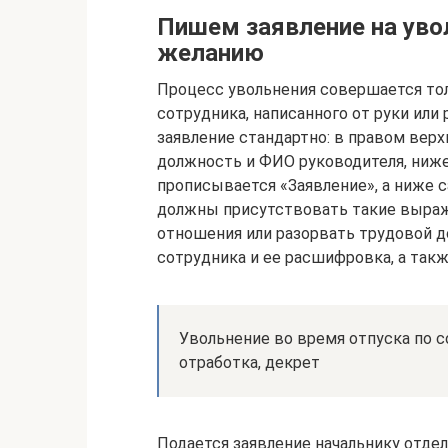
Пишем заявление на уво
желанию
Процесс увольнения совершается тол
сотрудника, написанного от руки или
заявление стандартно: в правом вер
должность и ФИО руководителя, ниже
прописывается «Заявление», а ниже с
должны присутствовать такие выраж
отношения или разорвать трудовой д
сотрудника и ее расшифровка, а так
Увольнение во время отпуска по с
отработка, декрет
Подается заявление начальнику отде