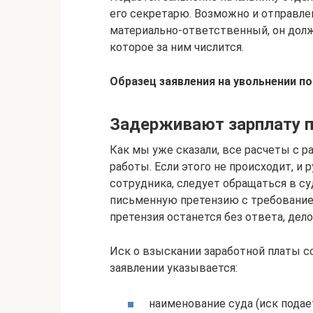
его секретарю. Возможно и отправле
материально-ответственный, он дол
которое за ним числится.
Образец заявления на увольнении п
Задерживают зарплату п
Как мы уже сказали, все расчеты с р
работы. Если этого не происходит, 
сотрудника, следует обращаться в с
письменную претензию с требование
претензия останется без ответа, дел
Иск о взыскании заработной платы со
заявлении указывается:
наименование суда (иск подае