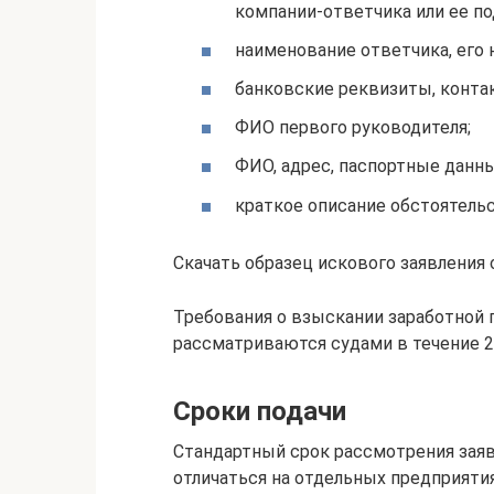
компании-ответчика или ее по
наименование ответчика, его 
банковские реквизиты, конта
ФИО первого руководителя;
ФИО, адрес, паспортные данны
краткое описание обстоятельс
Скачать образец искового заявления
Требования о взыскании заработной 
рассматриваются судами в течение 2 м
Сроки подачи
Стандартный срок рассмотрения заяв
отличаться на отдельных предприятиях