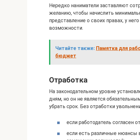
Нередко наниматели заставляют сотр
желанию, чтобы начислить минималь
представление о своих правах, у не
возможности.
Читайте также:
Памятка для рабо
бюджет
Отработка
На законодательном уровне установл
дням, но он не является обязательным
убрать срок. Без отработки увольнен
если работодатель согласен от
если есть различные нюансы в