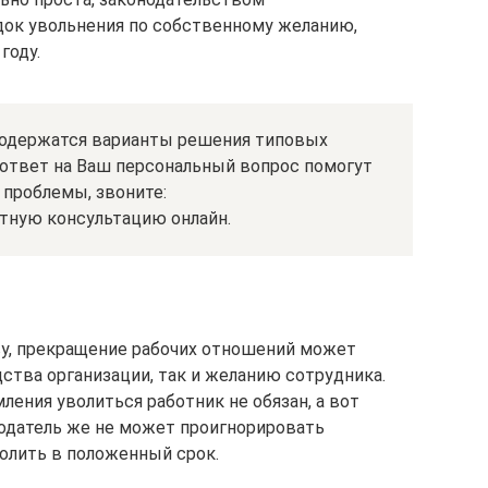
док увольнения по собственному желанию,
году.
содержатся варианты решения типовых
ответ на Ваш персональный вопрос помогут
проблемы, звоните:
тную консультацию онлайн.
ву, прекращение рабочих отношений может
ства организации, так и желанию сотрудника.
ения уволиться работник не обязан, а вот
одатель же не может проигнорировать
волить в положенный срок.