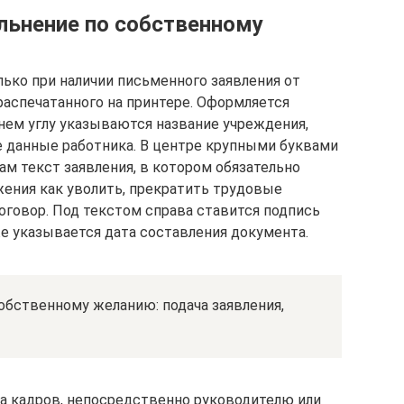
льнение по собственному
ько при наличии письменного заявления от
 распечатанного на принтере. Оформляется
хнем углу указываются название учреждения,
 данные работника. В центре крупными буквами
ам текст заявления, в котором обязательно
ения как уволить, прекратить трудовые
оговор. Под текстом справа ставится подпись
же указывается дата составления документа.
обственному желанию: подача заявления,
ла кадров, непосредственно руководителю или