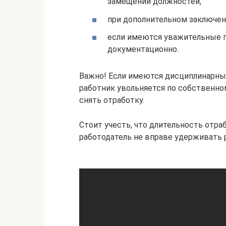
замещении должностей;
при дополнительном заключен
если имеются уважительные 
документационно.
Важно! Если имеются дисциплинарные
работник увольняется по собственно
снять отработку.
Стоит учесть, что длительность отра
работодатель не вправе удерживать 