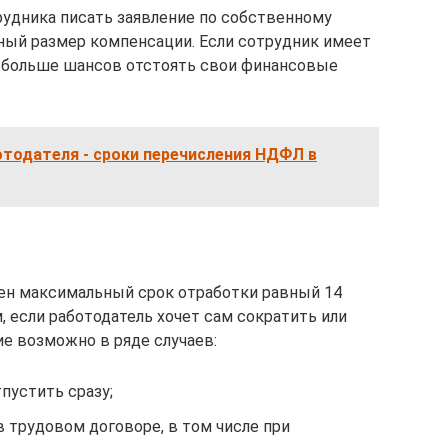
удника писать заявление по собственному
ный размер компенсации. Если сотрудник имеет
го больше шансов отстоять свои финансовые
тодателя - сроки перечисления НДФЛ в
ен максимальный срок отработки равный 14
, если работодатель хочет сам сократить или
ие возможно в ряде случаев:
пустить сразу;
 трудовом договоре, в том числе при