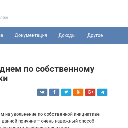
елей
ие
Документация
Доходы
Другое
 днем по собственному
ки
м на увольнение по собственной инициативе.
 данной причине – очень надежный способ
льно проста, законодательством