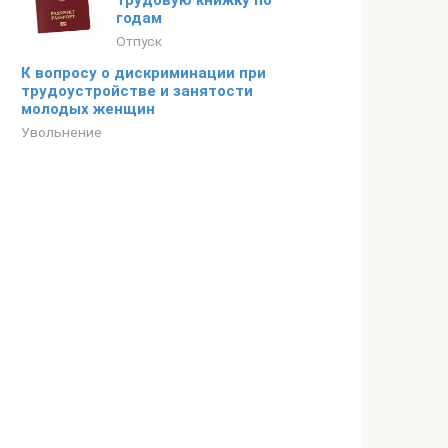
трудовую книжку по
годам
Отпуск
К вопросу о дискриминации при
трудоустройстве и занятости
молодых женщин
Увольнение