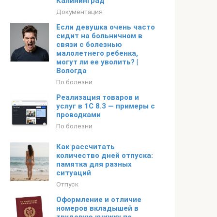
Калининград
Документация
Если девушка очень часто
сидит на больничном в
связи с болезнью
малолетнего ребенка,
могут ли ее уволить? |
Вологда
По болезни
Реализация товаров и
услуг в 1С 8.3 — примеры с
проводками
По болезни
Как рассчитать
количество дней отпуска:
памятка для разных
ситуаций
Отпуск
Оформление и отличие
номеров вкладышей в