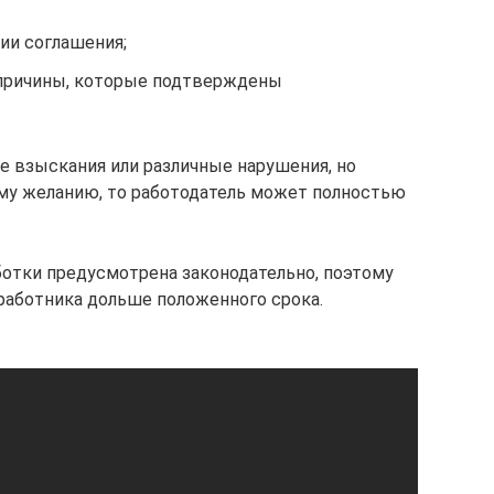
ии соглашения;
причины, которые подтверждены
 взыскания или различные нарушения, но
му желанию, то работодатель может полностью
ботки предусмотрена законодательно, поэтому
работника дольше положенного срока.