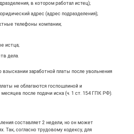
дразделения, в котором работал истец);
юридический адрес (адрес подразделения);
ктные телефоны компании;
е истца;
тв дела.
 о взыскании заработной платы после увольнения
платы не облагаются госпошлиной и
есяцев после подачи иска (ч. 1 ст. 154 ГПК РФ).
ления составляет 2 недели, но он может
. Так, согласно трудовому кодексу, для