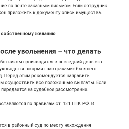
ние по почте заказным письмом. Если сотрудник
жен приложить к документу опись имущества,
о собственному желанию
осле увольнения – что делать
аботником производятся в последний день его
и руководство «кормит завтраками» бывшего
уд. Перед этим рекомендуется направить
м осуществить все положенные выплаты. Если
о передается на судебное рассмотрение.
ставляется по правилам ст. 131 ГПК РФ. В
тся в районный суд по месту нахождения