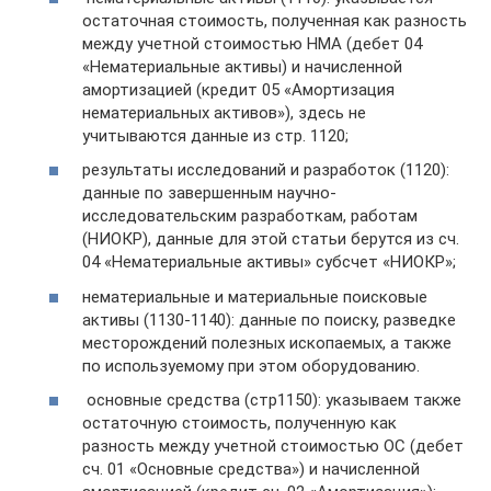
остаточная стоимость, полученная как разность
между учетной стоимостью НМА (дебет 04
«Нематериальные активы) и начисленной
амортизацией (кредит 05 «Амортизация
нематериальных активов»), здесь не
учитываются данные из стр. 1120;
результаты исследований и разработок (1120):
данные по завершенным научно-
исследовательским разработкам, работам
(НИОКР), данные для этой статьи берутся из сч.
04 «Нематериальные активы» субсчет «НИОКР»;
нематериальные и материальные поисковые
активы (1130-1140): данные по поиску, разведке
месторождений полезных ископаемых, а также
по используемому при этом оборудованию.
основные средства (стр1150): указываем также
остаточную стоимость, полученную как
разность между учетной стоимостью ОС (дебет
сч. 01 «Основные средства») и начисленной