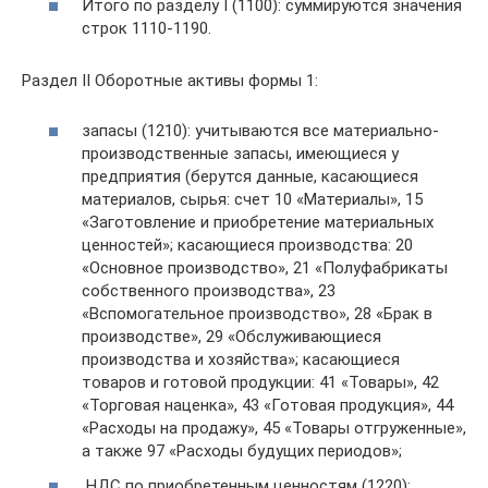
Итого по разделу I (1100): суммируются значения
строк 1110-1190.
Раздел II Оборотные активы формы 1:
запасы (1210): учитываются все материально-
производственные запасы, имеющиеся у
предприятия (берутся данные, касающиеся
материалов, сырья: счет 10 «Материалы», 15
«Заготовление и приобретение материальных
ценностей»; касающиеся производства: 20
«Основное производство», 21 «Полуфабрикаты
собственного производства», 23
«Вспомогательное производство», 28 «Брак в
производстве», 29 «Обслуживающиеся
производства и хозяйства»; касающиеся
товаров и готовой продукции: 41 «Товары», 42
«Торговая наценка», 43 «Готовая продукция», 44
«Расходы на продажу», 45 «Товары отгруженные»,
а также 97 «Расходы будущих периодов»;
НДС по приобретенным ценностям (1220):