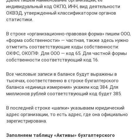
Далее пишем наименование организации, её
индивидуальный код ОКПО, ИНН, вид деятельности
ОКВЭД, утвержденный классификатором органов
статистики.
В строке «организационно-правовая форма» пишем ООО,
«форма собственности» — частная, также здесь нужно
отметить соответствующие коды собственности:
ОКФС, ОКОПФ. Для ООО — код 65. Для частной формы
собственности соответствующий код 16.
Все числовые записи в балансе будут выражены в
тысячах, соответственно в строке бухгалтерского
баланса «единица измерения» укажем код 384. Для
миллионов рублей соответствующий код будет 385.
В последней строке «шапки» указываем юридический
адрес организации, то есть адрес, где она официально
зарегистрирована.
Заполняем таблицу «Активы» бухгалтерского