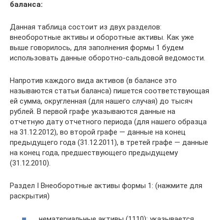
баланса:
Данная таблица состоит из двух разделов:
внеоборотные активы и оборотные активы. Как уже
выше говорилось, для заполнения формы 1 будем
использовать данные оборотно-сальдовой ведомости.
Напротив каждого вида активов (в балансе это
называются статьи баланса) пишется соответствующая
ей сумма, округленная (для нашего случая) до тысяч
рублей. В первой графе указываются данные на
отчетную дату отчетного периода (для нашего образца
на 31.12.2012), во второй графе — данные на конец
предыдущего года (31.12.2011), в третей графе — данные
на конец года, предшествующего предыдущему
(31.12.2010).
Раздел I Внеоборотные активы формы 1: (нажмите для
раскрытия)
нематериальные активы (1110): указывается