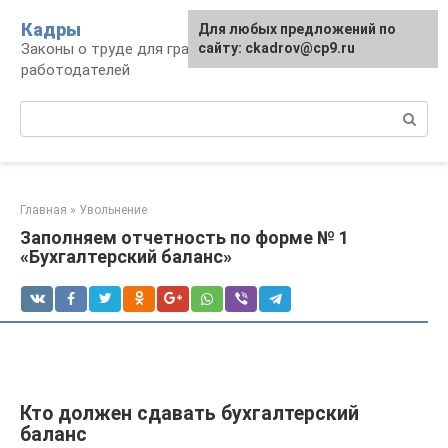
Перейти
Кадры
Для любых предложений по
к
Законы о труде для граждан и
сайту: ckadrov@cp9.ru
контенту
работодателей
Поиск:
Главная
»
Увольнение
Заполняем отчетность по форме № 1
«Бухгалтерский баланс»
Кто должен сдавать бухгалтерский
баланс