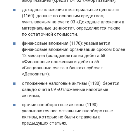
амортизацией (кредит сч. 02 «Амортизация»);
доходные вложения в материальные ценности
(1160): данные по основным средствам,
учитываемым на счете 03 «Доходные вложения в
материальные ценности», определяются также
по остаточной стоимости.
финансовые вложения (1170): указывается
финансовые вложения организации сроком более
12 месяцев (складывается из дебета 58
«Финансовые вложения» и дебета 55
«Специальные счета в банках» субсчет
«Депозиты»);
отложенные налоговые активы (1180): берется
сальдо счета 09 «Отложенные налоговые
активы»;
прочие внеоборотные активы (1190):
указываются все остальные внеоборотные
активы, которые не были отражены в
предыдущих статьях.