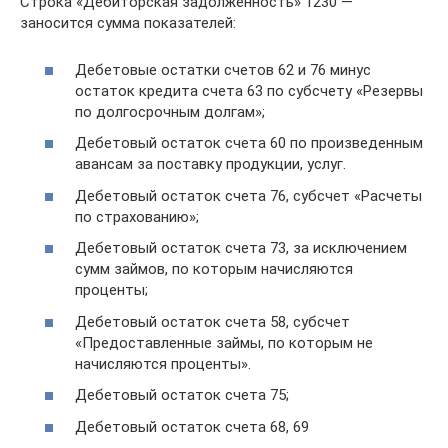
Строка «Дебиторская задолженность» 1230 —
заносится сумма показателей:
Дебетовые остатки счетов 62 и 76 минус
остаток кредита счета 63 по субсчету «Резервы
по долгосрочным долгам»;
Дебетовый остаток счета 60 по произведенным
авансам за поставку продукции, услуг.
Дебетовый остаток счета 76, субсчет «Расчеты
по страхованию»;
Дебетовый остаток счета 73, за исключением
сумм займов, по которым начисляются
проценты;
Дебетовый остаток счета 58, субсчет
«Предоставленные займы, по которым не
начисляются проценты».
Дебетовый остаток счета 75;
Дебетовый остаток счета 68, 69