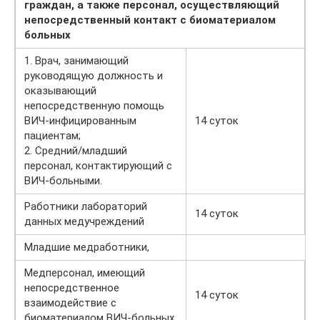
граждан, а также персонал, осуществляющий
непосредственный контакт с биоматериалом
больных
1. Врач, занимающий
руководящую должность и
оказывающий
непосредственную помощь
ВИЧ-инфицированным
14 суток
пациентам;
2. Средний/младший
персонал, контактирующий с
ВИЧ-больными.
Работники лабораторий
14 суток
данных медучреждений
Младшие медработники,
Медперсонал, имеющий
непосредственное
14 суток
взаимодействие с
биоматериалом ВИЧ-больных