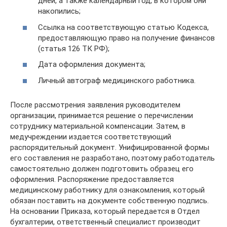
дней, а также календарный год, в котором они
накопились;
Ссылка на соответствующую статью Кодекса,
предоставляющую право на получение финансов
(статья 126 ТК РФ);
Дата оформления документа;
Личный автограф медицинского работника.
После рассмотрения заявления руководителем
организации, принимается решение о перечислении
сотруднику материальной компенсации. Затем, в
медучреждении издается соответствующий
распорядительный документ. Унифицированной формы
его составления не разработано, поэтому работодатель
самостоятельно должен подготовить образец его
оформления. Распоряжение предоставляется
медицинскому работнику для ознакомления, который
обязан поставить на документе собственную подпись.
На основании Приказа, который передается в Отдел
бухгалтерии, ответственный специалист производит