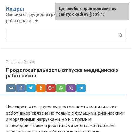
Перейти
Кадры
Для любых предложений по
к
Законы о труде для граждан и
сайту: ckadrov@cp9.ru
контенту
работодателей
Поиск:
Главная
»
Отпуск
Продолжительность отпуска медицинских
работников
Не секрет, что трудовая деятельность медицинских
работников связана не только с большими физическими
и моральными нагрузками, но и с прямым
взаимодействием с различными медикаментозными
препаратами, а также больными пациентами.