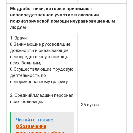
Медработники, которые принимают
непосредственное участие в оказании
психиатрической помощи неуравновешенным
людям
1. Врачи:
ü Занимающие руководящие
должности и оказывающие
непосредственную помощь
псих. больным;
ü Осуществляющие трудовую
деятельность по
ненормированному графику.
2. Средний/младший персонал
псих. больницы;
35 суток
Читайте также:
Обозначение
увольнения в табеле