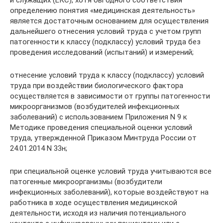
и служащих (ЕКС), хотя бы одного соответствия
определению понятия «медицинская деятельность»
является достаточным основанием для осуществления
дальнейшего отнесения условий труда с учетом групп
патогенности к классу (подклассу) условий труда без
проведения исследований (испытаний) и измерений;
отнесение условий труда к классу (подклассу) условий
труда при воздействии биологического фактора
осуществляется в зависимости от группы патогенности
микроорганизмов (возбудителей инфекционных
заболеваний) с использованием Приложения N 9 к
Методике проведения специальной оценки условий
труда, утвержденной Приказом Минтруда России от
24.01.2014 N 33н;
при специальной оценке условий труда учитываются все
патогенные микроорганизмы (возбудители
инфекционных заболеваний), которые воздействуют на
работника в ходе осуществления медицинской
деятельности, исходя из наличия потенциального