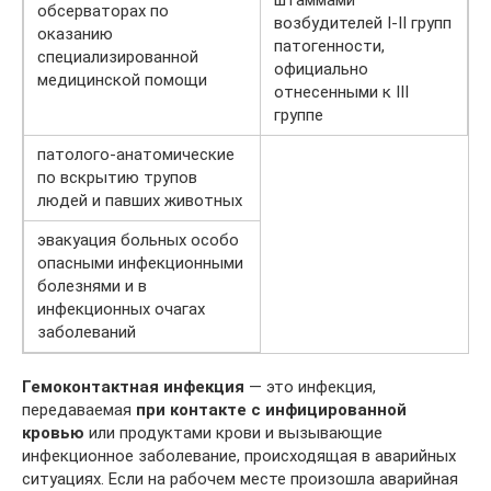
штаммами
обсерваторах по
возбудителей I-II групп
оказанию
патогенности,
специализированной
официально
медицинской помощи
отнесенными к III
группе
патолого-анатомические
по вскрытию трупов
людей и павших животных
эвакуация больных особо
опасными инфекционными
болезнями и в
инфекционных очагах
заболеваний
Гемоконтактная инфекция
— это инфекция,
передаваемая
при контакте с инфицированной
кровью
или продуктами крови и вызывающие
инфекционное заболевание, происходящая в аварийных
ситуациях. Если на рабочем месте произошла аварийная