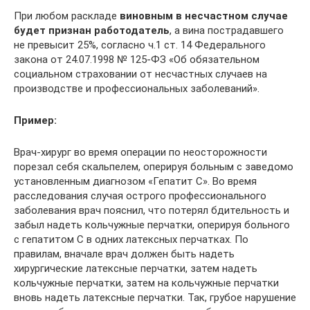
При любом раскладе
виновным в несчастном случае
будет признан работодатель
, а вина пострадавшего
не превысит 25%, согласно ч.1 ст. 14 Федерального
закона от 24.07.1998 № 125-ФЗ «Об обязательном
социальном страховании от несчастных случаев на
производстве и профессиональных заболеваний».
Пример:
Врач-хирург во время операции по неосторожности
порезал себя скальпелем, оперируя больным с заведомо
установленным диагнозом «Гепатит С». Во время
расследования случая острого профессионального
заболевания врач пояснил, что потерял бдительность и
забыл надеть кольчужные перчатки, оперируя больного
с гепатитом С в одних латексных перчатках. По
правилам, вначале врач должен быть надеть
хирургические латексные перчатки, затем надеть
кольчужные перчатки, затем на кольчужные перчатки
вновь надеть латексные перчатки. Так, грубое нарушение