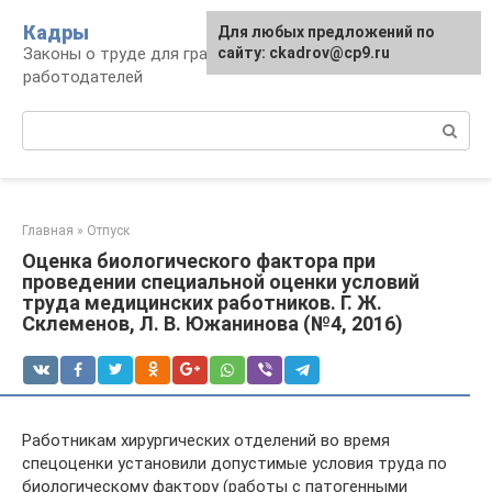
Перейти
Кадры
Для любых предложений по
к
Законы о труде для граждан и
сайту: ckadrov@cp9.ru
контенту
работодателей
Поиск:
Главная
»
Отпуск
Оценка биологического фактора при
проведении специальной оценки условий
труда медицинских работников. Г. Ж.
Склеменов, Л. В. Южанинова (№4, 2016)
Работникам хирургических отделений во время
спецоценки установили допустимые условия труда по
биологическому фактору (работы с патогенными