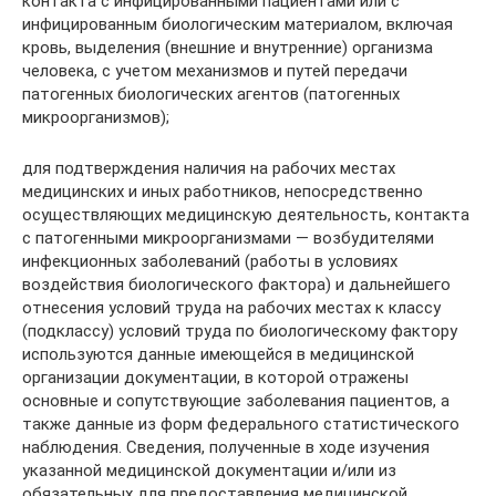
контакта с инфицированными пациентами или с
инфицированным биологическим материалом, включая
кровь, выделения (внешние и внутренние) организма
человека, с учетом механизмов и путей передачи
патогенных биологических агентов (патогенных
микроорганизмов);
для подтверждения наличия на рабочих местах
медицинских и иных работников, непосредственно
осуществляющих медицинскую деятельность, контакта
с патогенными микроорганизмами — возбудителями
инфекционных заболеваний (работы в условиях
воздействия биологического фактора) и дальнейшего
отнесения условий труда на рабочих местах к классу
(подклассу) условий труда по биологическому фактору
используются данные имеющейся в медицинской
организации документации, в которой отражены
основные и сопутствующие заболевания пациентов, а
также данные из форм федерального статистического
наблюдения. Сведения, полученные в ходе изучения
указанной медицинской документации и/или из
обязательных для предоставления медицинской