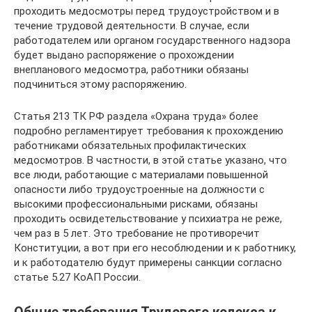
проходить медосмотры перед трудоустройством и в
течение трудовой деятельности. В случае, если
работодателем или органом государственного надзора
будет выдано распоряжение о прохождении
внепланового медосмотра, работники обязаны
подчиниться этому распоряжению.
Статья 213 ТК РФ раздела «Охрана труда» более
подробно регламентирует требования к прохождению
работниками обязательных профилактических
медосмотров. В частности, в этой статье указано, что
все люди, работающие с материалами повышенной
опасности либо трудоустроенные на должности с
высокими профессиональными рисками, обязаны
проходить освидетельствование у психиатра не реже,
чем раз в 5 лет. Это требование не противоречит
Конституции, а вот при его несоблюдении и к работнику,
и к работодателю будут примерены санкции согласно
статье 5.27 КоАП России.