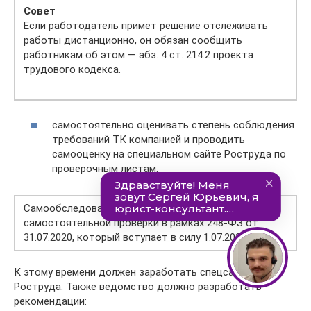
Совет
Если работодатель примет решение отслеживать
работы дистанционно, он обязан сообщить
работникам об этом — абз. 4 ст. 214.2 проекта
трудового кодекса.
самостоятельно оценивать степень соблюдения
требований ТК компанией и проводить
самооценку на специальном сайте Роструда по
проверочным листам.
Самообследование — новый формат
самостоятельной проверки в рамках 248-ФЗ от
31.07.2020, который вступает в силу 1.07.2021 г.
К этому времени должен заработать спецсайт
Роструда. Также ведомство должно разработать
рекомендации: