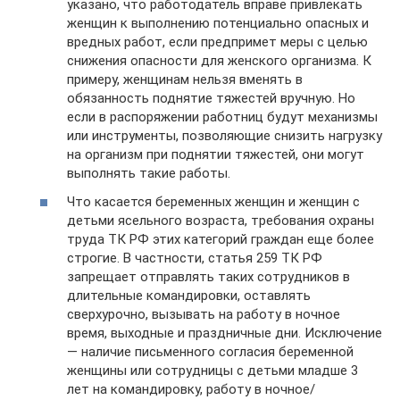
указано, что работодатель вправе привлекать
женщин к выполнению потенциально опасных и
вредных работ, если предпримет меры с целью
снижения опасности для женского организма. К
примеру, женщинам нельзя вменять в
обязанность поднятие тяжестей вручную. Но
если в распоряжении работниц будут механизмы
или инструменты, позволяющие снизить нагрузку
на организм при поднятии тяжестей, они могут
выполнять такие работы.
Что касается беременных женщин и женщин с
детьми ясельного возраста, требования охраны
труда ТК РФ этих категорий граждан еще более
строгие. В частности, статья 259 ТК РФ
запрещает отправлять таких сотрудников в
длительные командировки, оставлять
сверхурочно, вызывать на работу в ночное
время, выходные и праздничные дни. Исключение
— наличие письменного согласия беременной
женщины или сотрудницы с детьми младше 3
лет на командировку, работу в ночное/