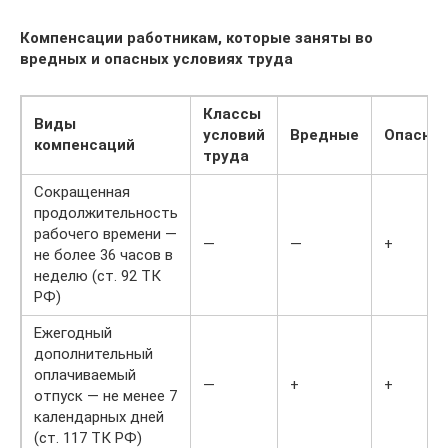
Компенсации работникам, которые заняты во
вредных и опасных условиях труда
Классы
Виды
условий
Вредные
Опасны
компенсаций
труда
Сокращенная
продолжительность
рабочего времени —
—
—
+
не более 36 часов в
неделю (ст. 92 ТК
РФ)
Ежегодный
дополнительный
оплачиваемый
—
+
+
отпуск — не менее 7
календарных дней
(ст. 117 ТК РФ)