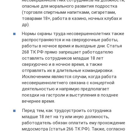
опасные для морального развития подростка
(торговля спиртными напитками, сигаретами,
товарами 18+, работа в казино, ночных клубах и
др).
Нормы охраны труда несовершеннолетних также
распространяются и на сверхурочные работы,
работы в ночное время и выходные дни. Статья
268 ТК РФ прямо запрещает работодателю
оставлять сотрудников младше 18 лет
сверхурочно и в ночное время, а также
отправлять их в длительные командировки.
Исключением являются случаи, когда работа
несовершеннолетнего связана с концертной
деятельностью и напрямую предполагает
поездки на гастроли и выступления в позднее
вечернее время.
Перед тем, как трудоустроить сотрудника
младше 18 лет на ту или иную должность,
работодатель обязан оплатить ему прохождение
медосмотра (статья 266 ТК РФ). Также, согласно