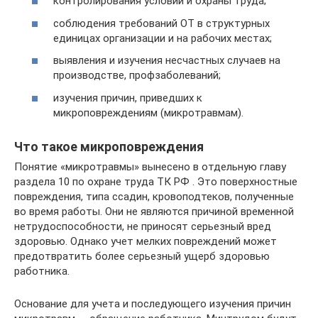
контролирования условий и охраны труда;
соблюдения требований ОТ в структурных
единицах организации и на рабочих местах;
выявления и изучения несчастных случаев на
производстве, профзаболеваний;
изучения причин, приведших к
микроповреждениям (микротравмам).
Что такое микроповреждения
Понятие «микротравмы» вынесено в отдельную главу
раздела 10 по охране труда ТК РФ . Это поверхностные
повреждения, типа ссадин, кровоподтеков, полученные
во время работы. Они не являются причиной временной
нетрудоспособности, не приносят серьезный вред
здоровью. Однако учет мелких повреждений может
предотвратить более серьезный ущерб здоровью
работника.
Основание для учета и последующего изучения причин