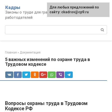
Перейти
Кадры
Для любых предложений по
к
Законы о труде для граждан и
сайту: ckadrov@cp9.ru
контенту
работодателей
Поиск:
Главная
»
Документация
5 важных изменений по охране труда в
Трудовом кодексе
Вопросы охраны труда в Трудовом
Кодексе РФ