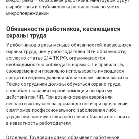
микротравм — обращение работника. Минтрудом будут
выработаны и опубликованы разъяснения по учету
микроповреждений.
Обязанности работников, касающихся
охраны труда
У работников в разы меньше обязанностей, касающихся
охраны труда, чем у работодателей. Эти обязанности,
согласно статье 214 ТК РФ, ограничиваются
необходимостью соблюдать нормы ОТ и правила ТБ,
своевременно и правильно использовать имеющиеся
средства индивидуальной и/или коллективной защиты.
Также сотрудники должны обучаться охране труда,
способам оказания первой помощи и алгоритму
действий при ЧП. При возникновении аварий или
несчастных случаев на производстве и при проявлении
симптомов профессионального заболевания либо
ухудшении самочувствия работники обязаны поставить
в известность работодателя.
Отдельно Трудовой кодекс обязывает работников