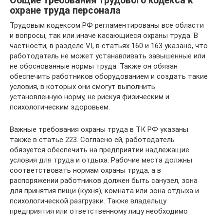
Общие требования Трудового кодекса к
охране труда персонала
Трудовым кодексом РФ регламентированы все области
и вопросы, так или иначе касающиеся охраны труда. В
частности, в разделе VI, в статьях 160 и 163 указано, что
работодатель не может устанавливать завышенные или
не обоснованные нормы труда. Также он обязан
обеспечить работников оборудованием и создать такие
условия, в которых они смогут выполнить
установленную норму, не рискуя физическим и
психологическим здоровьем.
Важные требования охраны труда в ТК РФ указаны
также в статье 223. Согласно ей, работодатель
обязуется обеспечить на предприятии надлежащие
условия для труда и отдыха. Рабочие места должны
соответствовать нормам охраны труда, а в
распоряжении работников должен быть санузел, зона
для принятия пищи (кухня), комната или зона отдыха и
психологической разгрузки. Также владельцу
предприятия или ответственному лицу необходимо