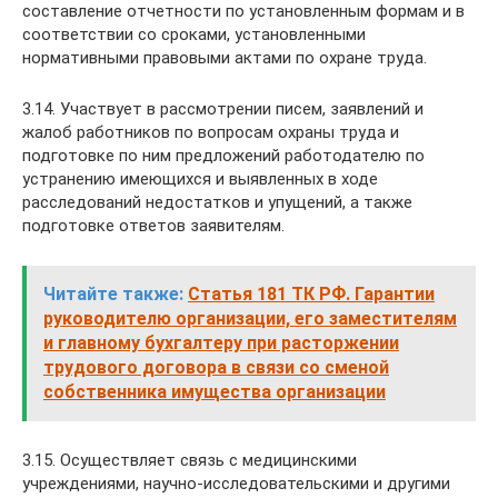
составление отчетности по установленным формам и в
соответствии со сроками, установленными
нормативными правовыми актами по охране труда.
3.14. Участвует в рассмотрении писем, заявлений и
жалоб работников по вопросам охраны труда и
подготовке по ним предложений работодателю по
устранению имеющихся и выявленных в ходе
расследований недостатков и упущений, а также
подготовке ответов заявителям.
Читайте также:
Статья 181 ТК РФ. Гарантии
руководителю организации, его заместителям
и главному бухгалтеру при расторжении
трудового договора в связи со сменой
собственника имущества организации
3.15. Осуществляет связь с медицинскими
учреждениями, научно-исследовательскими и другими