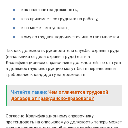
как называется должность,
кто принимает сотрудника на работу,
кто может его уволить,
кому сотрудник подчиняется или отчитывается.
Так как должность руководителя службы охраны труда
(начальника отдела охраны труда) есть в
Квалификационном справочнике должностей, то оттуда
в должностную инструкцию могут быть перенесены и
требования к кандидату на должность.
Читайте также:
Чем отличается трудовой
договор от гражданско-правового?
Согласно Квалификационному справочнику
претендовать на описываемую должность теперь может
только кандидат, имеющий высшее профессиональное