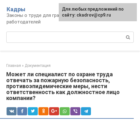
Перейти
Кадры
Для любых предложений по
к
Законы о труде для граждан и
сайту: ckadrov@cp9.ru
контенту
работодателей
Поиск:
Главная
»
Документация
Может ли специалист по охране труда
отвечать за пожарную безопасность,
противоэпидемические меры, нести
ответственность как должностное лицо
компании?