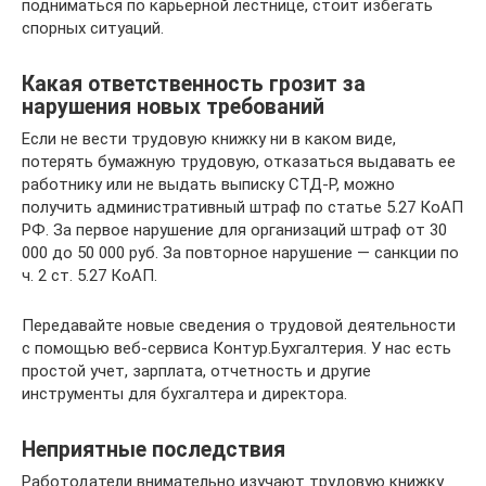
подниматься по карьерной лестнице, стоит избегать
спорных ситуаций.
Какая ответственность грозит за
нарушения новых требований
Если не вести трудовую книжку ни в каком виде,
потерять бумажную трудовую, отказаться выдавать ее
работнику или не выдать выписку СТД-Р, можно
получить административный штраф по статье 5.27 КоАП
РФ. За первое нарушение для организаций штраф от 30
000 до 50 000 руб. За повторное нарушение — санкции по
ч. 2 ст. 5.27 КоАП.
Передавайте новые сведения о трудовой деятельности
с помощью веб-сервиса Контур.Бухгалтерия. У нас есть
простой учет, зарплата, отчетность и другие
инструменты для бухгалтера и директора.
Неприятные последствия
Работодатели внимательно изучают трудовую книжку