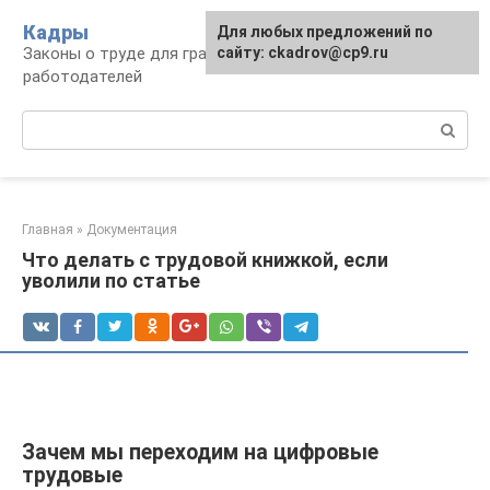
Перейти
Кадры
Для любых предложений по
к
Законы о труде для граждан и
сайту: ckadrov@cp9.ru
контенту
работодателей
Поиск:
Главная
»
Документация
Что делать с трудовой книжкой, если
уволили по статье
Зачем мы переходим на цифровые
трудовые