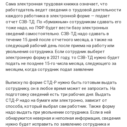
Сама электронная трудовая книжка означает, что
работодатель ведет сведения о трудовой деятельности
каждого работника в электронной форме — подает
отчет СЗВ-ТД. По «бумажным» сотрудникам сдавать его
тоже надо, но ПФР будет вести базу электронных
сведений самостоятельно. СЗВ-ТД надо сдавать в
течение 15 дней после отчетного месяца, а также на
следующий рабочий день после приема на работу или
увольнения сотрудника. Если сотрудник выберет
электронную форму в 2021 году, то СЗВ-ТД нужно будет
подать не позднее 15-го числа месяца, следующего за
месяцем, когда сотрудник подал заявление
Выписку по форме СТД-Р нужно быть готовым выдать
сотруднику, он в любое время может ее запросить. На
подготовку сведений есть три рабочих дня. Выдать
СТД-Р надо на бумаге или электронно, зависит от
способа, который выбрал сам работник. Также форму
надо выдать при увольнении сотрудника. Если в ней
обнаружится неверная и неполная информация, сведения
нужно будет исправить по заявлению сотрудника и