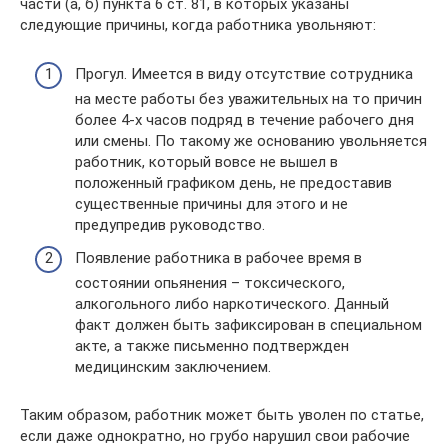
части (а, б) пункта 6 ст. 81, в которых указаны
следующие причины, когда работника увольняют:
Прогул. Имеется в виду отсутствие сотрудника
на месте работы без уважительных на то причин
более 4-х часов подряд в течение рабочего дня
или смены. По такому же основанию увольняется
работник, который вовсе не вышел в
положенный графиком день, не предоставив
существенные причины для этого и не
предупредив руководство.
Появление работника в рабочее время в
состоянии опьянения – токсического,
алкогольного либо наркотического. Данный
факт должен быть зафиксирован в специальном
акте, а также письменно подтвержден
медицинским заключением.
Таким образом, работник может быть уволен по статье,
если даже однократно, но грубо нарушил свои рабочие