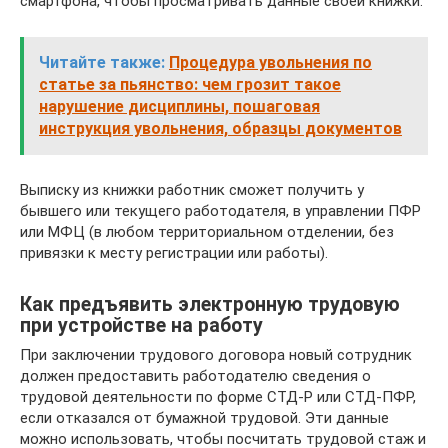
смартфона, чтобы просматривать данные своей книжки.
Читайте также:
Процедура увольнения по
статье за пьянство: чем грозит такое
нарушение дисциплины, пошаговая
инструкция увольнения, образцы документов
Выписку из книжки работник сможет получить у
бывшего или текущего работодателя, в управлении ПФР
или МФЦ (в любом территориальном отделении, без
привязки к месту регистрации или работы).
Как предъявить электронную трудовую
при устройстве на работу
При заключении трудового договора новый сотрудник
должен предоставить работодателю сведения о
трудовой деятельности по форме СТД-Р или СТД-ПФР,
если отказался от бумажной трудовой. Эти данные
можно использовать, чтобы посчитать трудовой стаж и