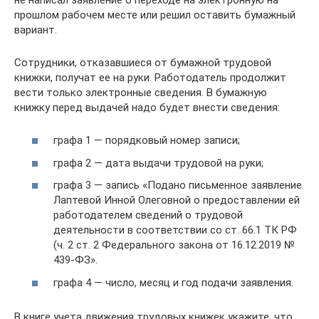
прошлом рабочем месте или решил оставить бумажный
вариант.
Сотрудники, отказавшиеся от бумажной трудовой
книжки, получат ее на руки. Работодатель продолжит
вести только электронные сведения. В бумажную
книжку перед выдачей надо будет внести сведения:
графа 1 — порядковый номер записи;
графа 2 — дата выдачи трудовой на руки;
графа 3 — запись «Подано письменное заявление
Лаптевой Инной Олеговной о предоставлении ей
работодателем сведений о трудовой
деятельности в соответствии со ст. 66.1 ТК РФ
(ч. 2 ст. 2 Федерального закона от 16.12.2019 №
439-ФЗ».
графа 4 — число, месяц и год подачи заявления.
В книге учета движения трудовых книжек укажите, что